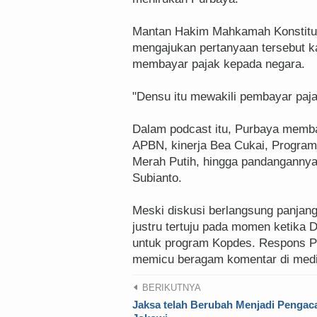
Mantan Hakim Mahkamah Konstitu
mengajukan pertanyaan tersebut k
membayar pajak kepada negara.
"Densu itu mewakili pembayar paja
Dalam podcast itu, Purbaya membah
APBN, kinerja Bea Cukai, Program
Merah Putih, hingga pandanganny
Subianto.
Meski diskusi berlangsung panjan
justru tertuju pada momen ketik
untuk program Kopdes. Respons P
memicu beragam komentar di media
BERIKUTNYA
Jaksa telah Berubah Menjadi Pengac