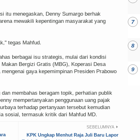
si itu menegaskan, Denny Sumargo berhak
arena mewakili kepentingan masyarakat yang
k," tegas Mahfud.
as berbagai isu strategis, mulai dari kondisi
 Makan Bergizi Gratis (MBG), Koperasi Desa
a mengenai gaya kepemimpinan Presiden Prabowo
g dan membahas beragam topik, perhatian publik
a Denny mempertanyakan penggunaan uang pajak
urbaya terhadap pertanyaan tersebut kemudian
 sosial, termasuk kritik dari Mahfud MD.
SEBELUMNYA
ara
KPK Ungkap Menhut Raja Juli Baru Lapor