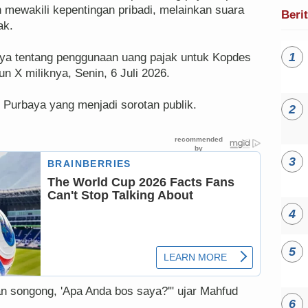
 mewakili kepentingan pribadi, melainkan suara
Beri
ak.
anya tentang penggunaan uang pajak untuk Kopdes
n X miliknya, Senin, 6 Juli 2026.
Purbaya yang menjadi sorotan publik.
 songong, 'Apa Anda bos saya?'" ujar Mahfud