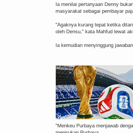
Ia menilai pertanyaan Denny bukan
masyarakat sebagai pembayar paj
"Agaknya kurang tepat ketika dit
oleh Densu," kata Mahfud lewat aku
Ia kemudian menyinggung jawaban 
"Menkeu Purbaya menjawab dengan
menirukan Purbaya.