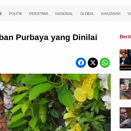
E
POLITIK
PERISTIWA
NASIONAL
GLOBAL
KHAZANAH
V
ban Purbaya yang Dinilai
Beri