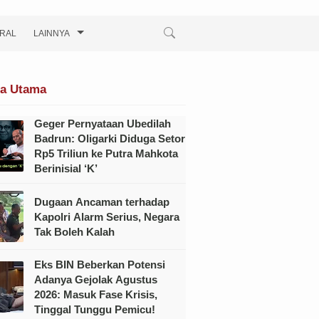
IRAL
LAINNYA
ta Utama
Geger Pernyataan Ubedilah
Badrun: Oligarki Diduga Setor
Rp5 Triliun ke Putra Mahkota
Berinisial ‘K’
Dugaan Ancaman terhadap
Kapolri Alarm Serius, Negara
Tak Boleh Kalah
Eks BIN Beberkan Potensi
Adanya Gejolak Agustus
2026: Masuk Fase Krisis,
Tinggal Tunggu Pemicu!