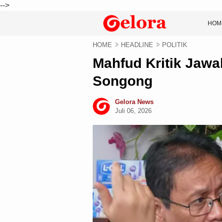
-->
HOM
HOME
HEADLINE
POLITIK
Mahfud Kritik Jawa
Songong
Gelora News
Juli 06, 2026