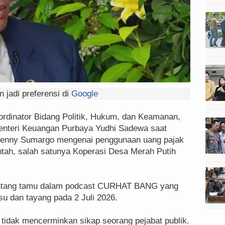
 jadi preferensi di
Google
rdinator Bidang Politik, Hukum, dan Keamanan,
enteri Keuangan Purbaya Yudhi Sadewa saat
Denny Sumargo mengenai penggunaan uang pajak
ah, salah satunya Koperasi Desa Merah Putih
intang tamu dalam podcast CURHAT BANG yang
u dan tayang pada 2 Juli 2026.
tidak mencerminkan sikap seorang pejabat publik.