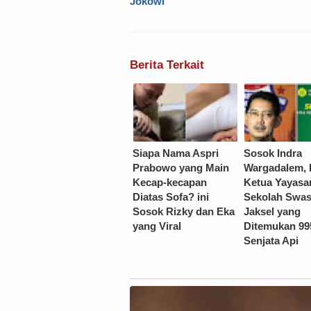
Jokowi
Berita Terkait
Siapa Nama Aspri
Sosok Indra
Prabowo yang Main
Wargadalem, 
Kecap-kecapan
Ketua Yayasa
Diatas Sofa? ini
Sekolah Swas
Sosok Rizky dan Eka
Jaksel yang
yang Viral
Ditemukan 99
Senjata Api