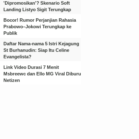
'Dipromosikan'? Skenario Soft
Landing Listyo Sigit Terungkap
Bocor! Rumor Perjanjian Rahasia
Prabowo–Jokowi Terungkap ke
Publik
Daftar Nama-nama 5 Istri Kejagung
St Burhanudin: Siap Itu Celine
Evangelista?
Link Video Durasi 7 Menit
Msbreewc dan Ello MG Viral Diburu
Netizen