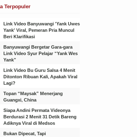
ta Terpopuler
Link Video Banyuwangi 'Yank Uwes
Yank' Viral, Pemeran Pria Muncul
Beri Klarifikasi
Banyuwangi Bergetar Gara-gara
Link Video Syur Pelajar “Yank Wes
Yank”
Link Video Bu Guru Salsa 4 Menit
Ditonton Ribuan Kali, Apakah Viral
Lagi?
Topan “Maysak” Menerjang
Guangxi, China
Siapa Andini Permata Videonya
Berdurasi 2 Menit 31 Detik Bareng
Adiknya Viral di Medsos
Bukan Dipecat, Tapi