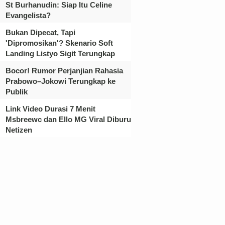
St Burhanudin: Siap Itu Celine
Evangelista?
Bukan Dipecat, Tapi
'Dipromosikan'? Skenario Soft
Landing Listyo Sigit Terungkap
Bocor! Rumor Perjanjian Rahasia
Prabowo–Jokowi Terungkap ke
Publik
Link Video Durasi 7 Menit
Msbreewc dan Ello MG Viral Diburu
Netizen