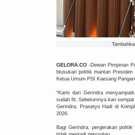
Tambahkan
GELORA.CO
-Dewan Pimpinan Pus
blusukan politik mantan Preside
Ketua Umum PSI Kaesang Pangarep
“Kami dari Gerindra menyampaika
sudah fit. Sebelumnya kan sempat 
Gerindra, Prasetyo Hadi di Komp
2026.
Bagi Gerindra, pergerakan politi
tidak menjadi persoalan.