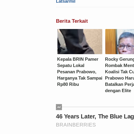
Latsarmil
Berita Terkait
Kepala BRIN Pamer
Rocky Gerun
Sepatu Lokal
Rombak Ment
Pesanan Prabowo,
Koalisi Tak C
Harganya Tak Sampai
Prabowo Har
Rp80 Ribu
Batalkan Perj
dengan Elite