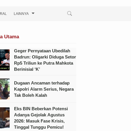
IRAL
LAINNYA
ta Utama
Geger Pernyataan Ubedilah
Badrun: Oligarki Diduga Setor
Rp5 Triliun ke Putra Mahkota
Berinisial ‘K’
Dugaan Ancaman terhadap
Kapolri Alarm Serius, Negara
Tak Boleh Kalah
Eks BIN Beberkan Potensi
Adanya Gejolak Agustus
2026: Masuk Fase Krisis,
Tinggal Tunggu Pemicu!