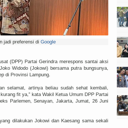
 jadi preferensi di
Google
at (DPP) Partai Gerindra merespons santai aksi
n Joko Widodo (Jokowi) bersama putra bungsunya,
 di Provinsi Lampung.
n selamat, artinya beliau sudah sehat kembali,
kurang fit ya,” kata Wakil Ketua Umum DPP Partai
leks Parlemen, Senayan, Jakarta, Jumat, 26 Juni
k yang dilakukan Jokowi dan Kaesang sama sekali