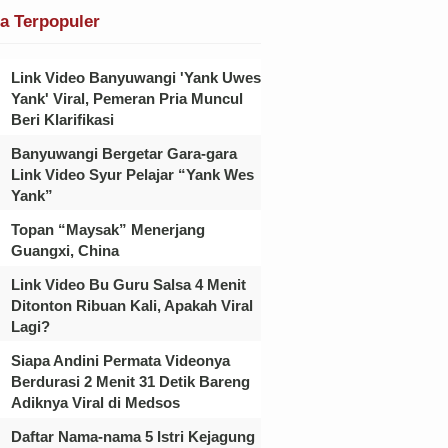
ta Terpopuler
Link Video Banyuwangi 'Yank Uwes
Yank' Viral, Pemeran Pria Muncul
Beri Klarifikasi
Banyuwangi Bergetar Gara-gara
Link Video Syur Pelajar “Yank Wes
Yank”
Topan “Maysak” Menerjang
Guangxi, China
Link Video Bu Guru Salsa 4 Menit
Ditonton Ribuan Kali, Apakah Viral
Lagi?
Siapa Andini Permata Videonya
Berdurasi 2 Menit 31 Detik Bareng
Adiknya Viral di Medsos
Daftar Nama-nama 5 Istri Kejagung