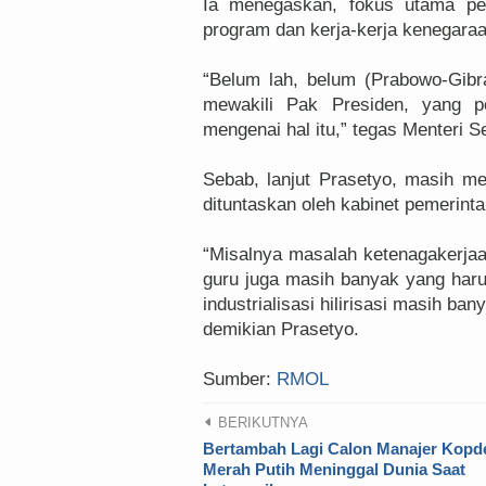
Ia menegaskan, fokus utama pem
program dan kerja-kerja kenegara
“Belum lah, belum (Prabowo-Gibra
mewakili Pak Presiden, yang pe
mengenai hal itu,” tegas Menteri S
Sebab, lanjut Prasetyo, masih 
dituntaskan oleh kabinet pemerinta
“Misalnya masalah ketenagakerj
guru juga masih banyak yang harus
industrialisasi hilirisasi masih ban
demikian Prasetyo.
Sumber:
RMOL
BERIKUTNYA
Bertambah Lagi Calon Manajer Kopd
Merah Putih Meninggal Dunia Saat