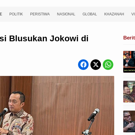
E
POLITIK
PERISTIWA
NASIONAL
GLOBAL
KHAZANAH
V
si Blusukan Jokowi di
Beri