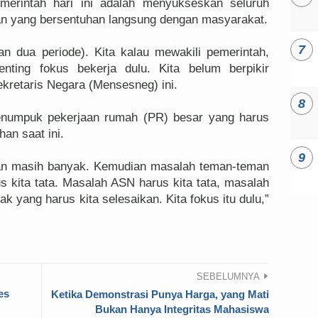
erintah hari ini adalah menyukseskan seluruh
an yang bersentuhan langsung dengan masyarakat.
n dua periode). Kita kalau mewakili pemerintah,
nting fokus bekerja dulu. Kita belum berpikir
ekretaris Negara (Mensesneg) ini.
menumpuk pekerjaan rumah (PR) besar yang harus
han saat ini.
aan masih banyak. Kemudian masalah teman-teman
 kita tata. Masalah ASN harus kita tata, masalah
yak yang harus kita selesaikan. Kita fokus itu dulu,”
SEBELUMNYA
es
Ketika Demonstrasi Punya Harga, yang Mati
Bukan Hanya Integritas Mahasiswa