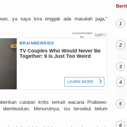
Beri
wan, ya saya kira enggak ada masalah juga,”
berikan catatan kritis terkait wacana Prabowo-
 diembuskan. Menurutnya, isu tersebut belum