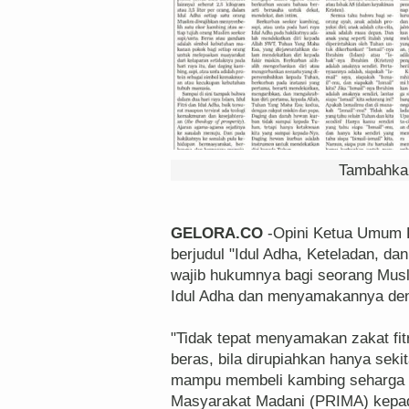
Tambahkan
GELORA.CO
-Opini Ketua Umum Pa
berjudul "Idul Adha, Keteladan, da
wajib hukumnya bagi seorang Mu
Idul Adha dan menyamakannya denga
"Tidak tepat menyamakan zakat fit
beras, bila dirupiahkan hanya seki
mampu membeli kambing seharga Rp
Masyarakat Madani (PRIMA) kepada 