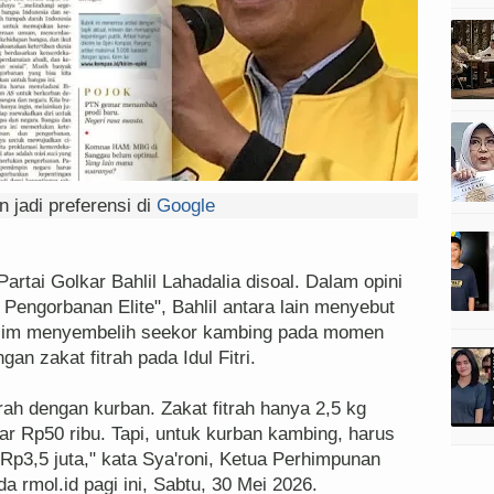
 jadi preferensi di
Google
rtai Golkar Bahlil Lahadalia disoal. Dalam opini
n Pengorbanan Elite", Bahlil antara lain menyebut
slim menyembelih seekor kambing pada momen
n zakat fitrah pada Idul Fitri.
rah dengan kurban. Zakat fitrah hanya 2,5 kg
tar Rp50 ribu. Tapi, untuk kurban kambing, harus
3,5 juta," kata Sya'roni, Ketua Perhimpunan
rmol.id pagi ini, Sabtu, 30 Mei 2026.