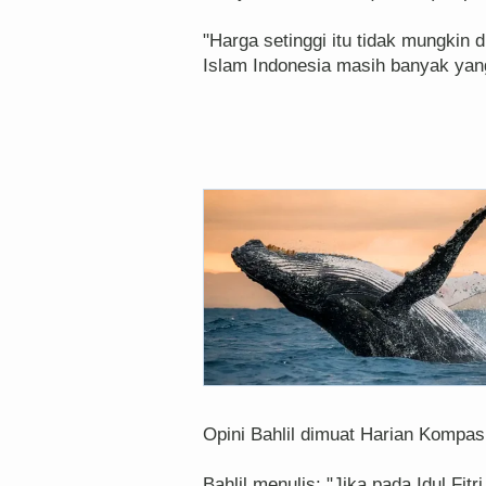
"Harga setinggi itu tidak mungkin 
Islam Indonesia masih banyak yan
Opini Bahlil dimuat Harian Kompas
Bahlil menulis: "Jika pada Idul Fi