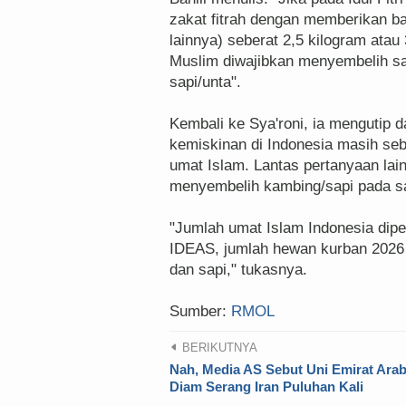
zakat fitrah dengan memberikan b
lainnya) seberat 2,5 kilogram atau 
Muslim diwajibkan menyembelih sa
sapi/unta".
Kembali ke Sya'roni, ia mengutip 
kemiskinan di Indonesia masih seb
umat Islam. Lantas pertanyaan lain
menyembelih kambing/sapi pada s
"Jumlah umat Islam Indonesia dipe
IDEAS, jumlah hewan kurban 2026 s
dan sapi," tukasnya.
Sumber:
RMOL
BERIKUTNYA
Nah, Media AS Sebut Uni Emirat Ara
Diam Serang Iran Puluhan Kali