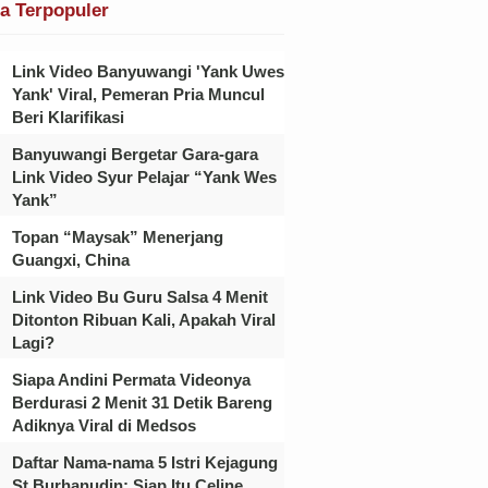
ta Terpopuler
Link Video Banyuwangi 'Yank Uwes
Yank' Viral, Pemeran Pria Muncul
Beri Klarifikasi
Banyuwangi Bergetar Gara-gara
Link Video Syur Pelajar “Yank Wes
Yank”
Topan “Maysak” Menerjang
Guangxi, China
Link Video Bu Guru Salsa 4 Menit
Ditonton Ribuan Kali, Apakah Viral
Lagi?
Siapa Andini Permata Videonya
Berdurasi 2 Menit 31 Detik Bareng
Adiknya Viral di Medsos
Daftar Nama-nama 5 Istri Kejagung
St Burhanudin: Siap Itu Celine