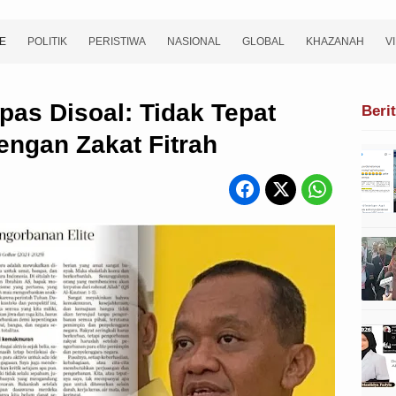
E
POLITIK
PERISTIWA
NASIONAL
GLOBAL
KHAZANAH
V
pas Disoal: Tidak Tepat
Beri
ngan Zakat Fitrah