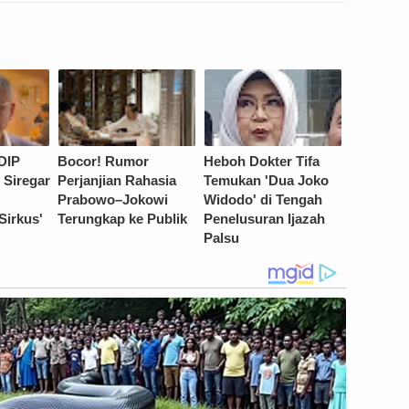
DIP
Bocor! Rumor
Heboh Dokter Tifa
 Siregar
Perjanjian Rahasia
Temukan 'Dua Joko
Prabowo–Jokowi
Widodo' di Tengah
Sirkus'
Terungkap ke Publik
Penelusuran Ijazah
Palsu