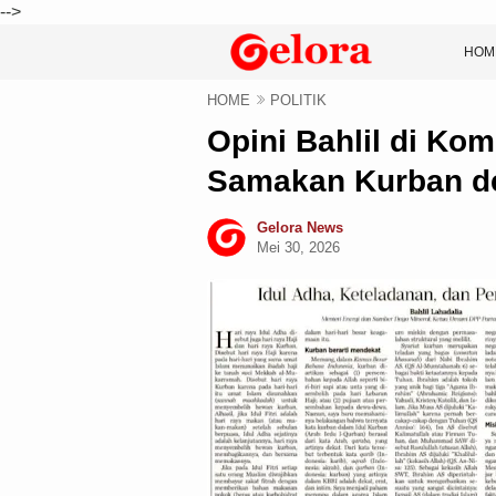
-->
HOM
HOME
POLITIK
Opini Bahlil di Kom
Samakan Kurban de
Gelora News
Mei 30, 2026