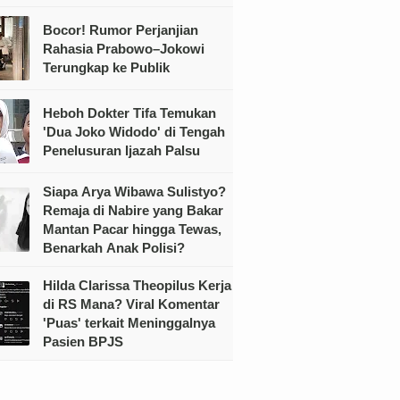
Bocor! Rumor Perjanjian
Rahasia Prabowo–Jokowi
Terungkap ke Publik
Heboh Dokter Tifa Temukan
'Dua Joko Widodo' di Tengah
Penelusuran Ijazah Palsu
Siapa Arya Wibawa Sulistyo?
Remaja di Nabire yang Bakar
Mantan Pacar hingga Tewas,
Benarkah Anak Polisi?
Hilda Clarissa Theopilus Kerja
di RS Mana? Viral Komentar
'Puas' terkait Meninggalnya
Pasien BPJS