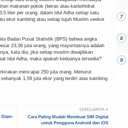
ahan makanan pokok (beras atau karbohidrat
3,5 liter per orang, dalam Idul Adha setiap satu
tu ekor kambing atau setiap tujuh Muslim seekor
data Badan Pusat Statistik (BPS) bahwa angka
esar 23,36 juta orang, yang mayoritasnya adalah
nya, kata dia, jika setiap muslim diwajibkan
aat Idul Adha, maka apakah keduanya tersedia?
rkirakan mencapai 250 juta orang. Menurut
ebanyak 1,59 juta ekor yang terdiri atas kambing
SEBELUMNYA
b Diam-
Cara Paling Mudah Membuat SIM Digital
untuk Pengguna Android dan iOS