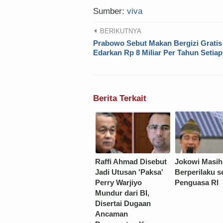
Sumber:
viva
BERIKUTNYA
Prabowo Sebut Makan Bergizi Gratis
Edarkan Rp 8 Miliar Per Tahun Setia
Berita Terkait
Raffi Ahmad Disebut
Jokowi Masih
Jadi Utusan 'Paksa'
Berperilaku s
Perry Warjiyo
Penguasa RI
Mundur dari BI,
Disertai Dugaan
Ancaman