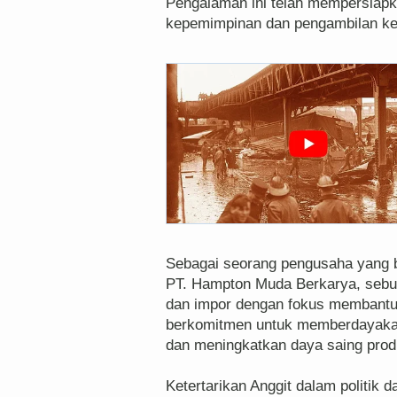
Pengalaman ini telah mempersiapk
kepemimpinan dan pengambilan ke
Sebagai seorang pengusaha yang be
PT. Hampton Muda Berkarya, sebua
dan impor dengan fokus membantu
berkomitmen untuk memberdayakan
dan meningkatkan daya saing produ
Ketertarikan Anggit dalam politik 