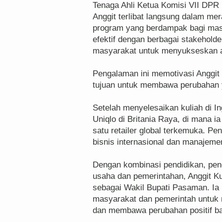
Tenaga Ahli Ketua Komisi VII DPR R
Anggit terlibat langsung dalam m
program yang berdampak bagi masy
efektif dengan berbagai stakehold
masyarakat untuk menyukseskan a
Pengalaman ini memotivasi Anggit u
tujuan untuk membawa perubahan 
Setelah menyelesaikan kuliah di In
Uniqlo di Britania Raya, di mana i
satu retailer global terkemuka. P
bisnis internasional dan manajeme
Dengan kombinasi pendidikan, peng
usaha dan pemerintahan, Anggit K
sebagai Wakil Bupati Pasaman. Ia
masyarakat dan pemerintah untuk
dan membawa perubahan positif b