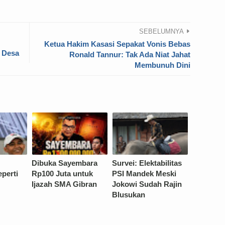
SEBELUMNYA
Ketua Hakim Kasasi Sepakat Vonis Bebas
p Desa
Ronald Tannur: Tak Ada Niat Jahat
Membunuh Dini
Dibuka Sayembara
Survei: Elektabilitas
eperti
Rp100 Juta untuk
PSI Mandek Meski
Ijazah SMA Gibran
Jokowi Sudah Rajin
Blusukan