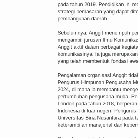
pada tahun 2019. Pendidikan ini
strategi pemasaran yang dapat d
pembangunan daerah.
Sebelumnya, Anggit menempuh pendi
mengambil jurusan Ilmu Komunikasi
Anggit aktif dalam berbagai kegi
komunikasinya. Ia juga merupakan
yang telah membentuk fondasi awal
Pengalaman organisasi Anggit tida
Pengurus Himpunan Pengusaha Mud
2024, di mana ia membantu meng
pertumbuhan pengusaha muda, Pen
London pada tahun 2018, berperan
Indonesia di luar negeri, Pengur
Universitas Bina Nusantara pada 
keterampilan manajerial dan kepe