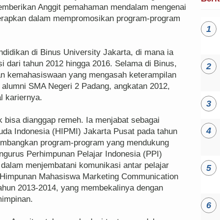
 memberikan Anggit pemahaman mendalam mengenai
iterapkan dalam mempromosikan program-program
dikan di Binus University Jakarta, di mana ia
 dari tahun 2012 hingga 2016. Selama di Binus,
atan kemahasiswaan yang mengasah keterampilan
 alumni SMA Negeri 2 Padang, angkatan 2012,
 kariernya.
k bisa dianggap remeh. Ia menjabat sebagai
a Indonesia (HIPMI) Jakarta Pusat pada tahun
embangkan program-program yang mendukung
gurus Perhimpunan Pelajar Indonesia (PPI)
 dalam menjembatani komunikasi antar pelajar
us Himpunan Mahasiswa Marketing Communication
tahun 2013-2014, yang membekalinya dengan
mimpinan.