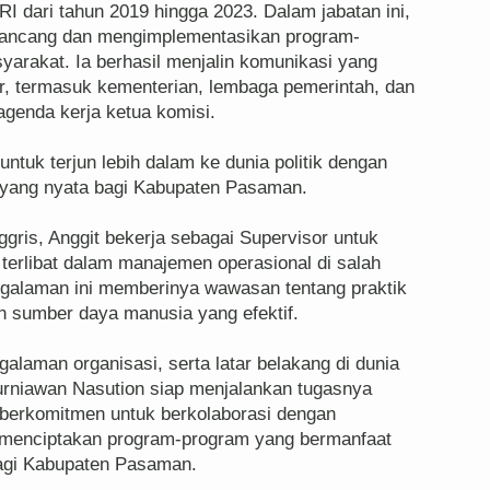
I dari tahun 2019 hingga 2023. Dalam jabatan ini,
erancang dan mengimplementasikan program-
arakat. Ia berhasil menjalin komunikasi yang
er, termasuk kementerian, lembaga pemerintah, dan
genda kerja ketua komisi.
ntuk terjun lebih dalam ke dunia politik dengan
yang nyata bagi Kabupaten Pasaman.
ggris, Anggit bekerja sebagai Supervisor untuk
a terlibat dalam manajemen operasional di salah
engalaman ini memberinya wawasan tentang praktik
n sumber daya manusia yang efektif.
alaman organisasi, serta latar belakang di dunia
urniawan Nasution siap menjalankan tugasnya
 berkomitmen untuk berkolaborasi dengan
 menciptakan program-program yang bermanfaat
agi Kabupaten Pasaman.