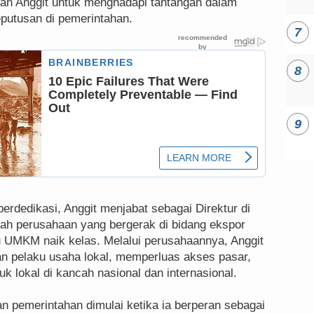
an Anggit untuk menghadapi tantangan dalam
putusan di pemerintahan.
rdedikasi, Anggit menjabat sebagai Direktur di
h perusahaan yang bergerak di bidang ekspor
 UMKM naik kelas. Melalui perusahaannya, Anggit
 pelaku usaha lokal, memperluas akses pasar,
k lokal di kancah nasional dan internasional.
dan pemerintahan dimulai ketika ia berperan sebagai