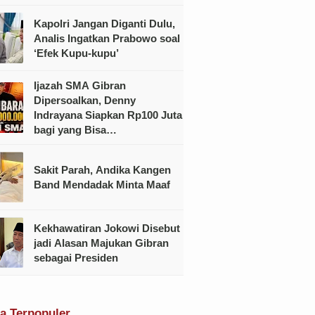
Kapolri Jangan Diganti Dulu,
Analis Ingatkan Prabowo soal
‘Efek Kupu-kupu’
Ijazah SMA Gibran
Dipersoalkan, Denny
Indrayana Siapkan Rp100 Juta
bagi yang Bisa
Menunjukkannya
Sakit Parah, Andika Kangen
Band Mendadak Minta Maaf
Kekhawatiran Jokowi Disebut
jadi Alasan Majukan Gibran
sebagai Presiden
ta Terpopuler