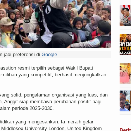
 jadi preferensi di
Google
ution resmi terpilih sebagai Wakil Bupati
lihan yang kompetitif, berhasil menjungkalkan
yang solid, pengalaman organisasi yang luas, dan
 Anggit siap membawa perubahan positif bagi
lam periode 2025-2030.
ndidikan yang mengesankan. Ia meraih gelar
 Middlesex University London, United Kingdom
Beri