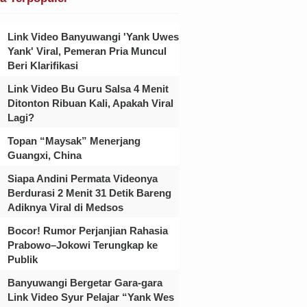
Link Video Banyuwangi 'Yank Uwes
Yank' Viral, Pemeran Pria Muncul
Beri Klarifikasi
Link Video Bu Guru Salsa 4 Menit
Ditonton Ribuan Kali, Apakah Viral
Lagi?
Topan “Maysak” Menerjang
Guangxi, China
Siapa Andini Permata Videonya
Berdurasi 2 Menit 31 Detik Bareng
Adiknya Viral di Medsos
Bocor! Rumor Perjanjian Rahasia
Prabowo–Jokowi Terungkap ke
Publik
Banyuwangi Bergetar Gara-gara
Link Video Syur Pelajar “Yank Wes