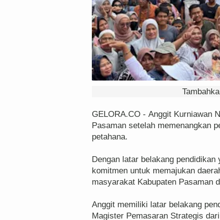
Tambahkan
GELORA.CO - Anggit Kurniawan Nas
Pasaman setelah memenangkan pemi
petahana.
Dengan latar belakang pendidikan 
komitmen untuk memajukan daerah,
masyarakat Kabupaten Pasaman da
Anggit memiliki latar belakang pe
Magister Pemasaran Strategis dari