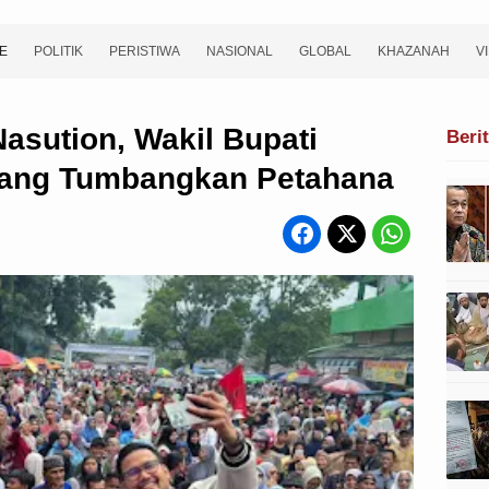
E
POLITIK
PERISTIWA
NASIONAL
GLOBAL
KHAZANAH
V
asution, Wakil Bupati
Beri
yang Tumbangkan Petahana