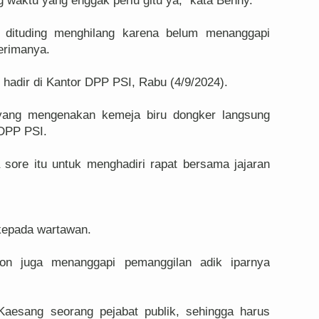
aktu yang enggak perlu gitu ya," kata Benny.
 dituding menghilang karena belum menanggapi
terimanya.
hadir di Kantor DPP PSI, Rabu (4/9/2024).
 yang mengenakan kemeja biru dongker langsung
DPP PSI.
ore itu untuk menghadiri rapat bersama jajaran
 kepada wartawan.
on juga menanggapi pemanggilan adik iparnya
esang seorang pejabat publik, sehingga harus