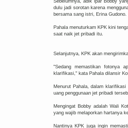
Sebelumnya, adik ipar Bobby ya
dulu jadi sorotan karena menggunak
bersama sang istri, Erina Gudono.
Pahala menuturkam KPK kini tengah
saat naik jet pribadi itu.
Selanjutnya, KPK akan mengirimkan
"Sedang memastikan fotonya apa
klarifikasi," kata Pahala dilansir
Menurut Pahala, dalam klarifikasi
uang penggunaan jet pribadi terseb
Mengingat Bobby adalah Wali Ko
yang wajib melaporkan hartanya 
Nantinya KPK juga ingin memastika