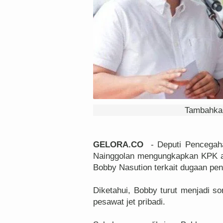
Tambahkan
GELORA.CO
- Deputi Pencegaha
Nainggolan mengungkapkan KPK ak
Bobby Nasution terkait dugaan pen
Diketahui, Bobby turut menjadi s
pesawat jet pribadi.