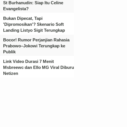
St Burhanudin: Siap Itu Celine
Evangelista?
Bukan Dipecat, Tapi
'Dipromosikan'? Skenario Soft
Landing Listyo Sigit Terungkap
Bocor! Rumor Perjanjian Rahasia
Prabowo–Jokowi Terungkap ke
Publik
Link Video Durasi 7 Menit
Msbreewc dan Ello MG Viral Diburu
Netizen