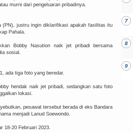
atau murni dari pengeluaran pribadinya.
N), justru ingin diklarifikasi apakah fasilitas itu
gkap Pahala.
kkan Bobby Nasution naik jet pribadi bersama
ia sosial.
, ada tiga foto yang beredar.
by hendak naik jet pribadi, sedangkan satu foto
galkan lokasi.
yebutkan, pesawat tersebut berada di eks Bandara
i nama menjadi Lanud Soewondo.
ar 18-20 Februari 2023.