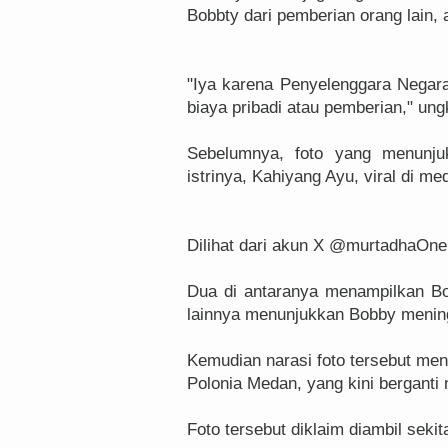
Bobbty dari pemberian orang lain, 
"Iya karena Penyelenggara Negara (P
biaya pribadi atau pemberian," un
Sebelumnya, foto yang menunju
istrinya, Kahiyang Ayu, viral di med
Dilihat dari akun X @murtadhaOne1
Dua di antaranya menampilkan Bob
lainnya menunjukkan Bobby mening
Kemudian narasi foto tersebut men
Polonia Medan, yang kini bergant
Foto tersebut diklaim diambil sekit