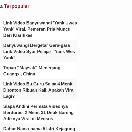
ta Terpopuler
Link Video Banyuwangi 'Yank Uwes
Yank' Viral, Pemeran Pria Muncul
Beri Klarifikasi
Banyuwangi Bergetar Gara-gara
Link Video Syur Pelajar “Yank Wes
Yank”
Topan “Maysak” Menerjang
Guangxi, China
Link Video Bu Guru Salsa 4 Menit
Ditonton Ribuan Kali, Apakah Viral
Lagi?
Siapa Andini Permata Videonya
Berdurasi 2 Menit 31 Detik Bareng
Adiknya Viral di Medsos
Daftar Nama-nama 5 Istri Kejagung