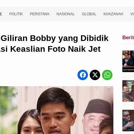
E
POLITIK
PERISTIWA
NASIONAL
GLOBAL
KHAZANAH
V
 Giliran Bobby yang Dibidik
Beri
si Keaslian Foto Naik Jet