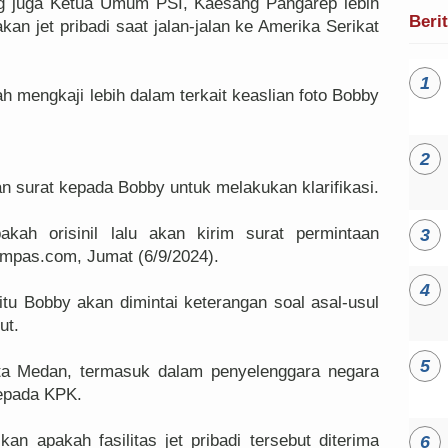
ng juga Ketua Umum PSI, Kaesang Pangarep lebih
Beri
an jet pribadi saat jalan-jalan ke Amerika Serikat
 mengkaji lebih dalam terkait keaslian foto Bobby
 surat kepada Bobby untuk melakukan klarifikasi.
kah orisinil lalu akan kirim surat permintaan
 Kompas.com, Jumat (6/9/2024).
 itu Bobby akan dimintai keterangan soal asal-usul
ut.
ta Medan, termasuk dalam penyelenggara negara
kepada KPK.
n apakah fasilitas jet pribadi tersebut diterima