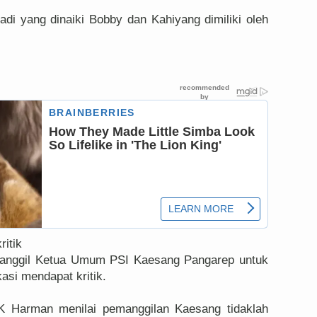
ibadi yang dinaiki Bobby dan Kahiyang dimiliki oleh
itik
anggil Ketua Umum PSI Kaesang Pangarep untuk
kasi mendapat kritik.
K Harman menilai pemanggilan Kaesang tidaklah