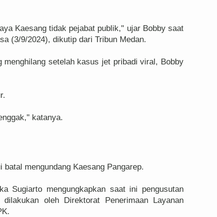
aya Kaesang tidak pejabat publik," ujar Bobby saat
a (3/9/2024), dikutip dari Tribun Medan.
 menghilang setelah kasus jet pribadi viral, Bobby
r.
enggak," katanya.
hui batal mengundang Kaesang Pangarep.
ka Sugiarto mengungkapkan saat ini pengusutan
n dilakukan oleh Direktorat Penerimaan Layanan
PK.