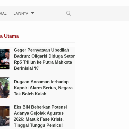
IRAL
LAINNYA
ta Utama
Geger Pernyataan Ubedilah
Badrun: Oligarki Diduga Setor
Rp5 Triliun ke Putra Mahkota
Berinisial ‘K’
Dugaan Ancaman terhadap
Kapolri Alarm Serius, Negara
Tak Boleh Kalah
Eks BIN Beberkan Potensi
Adanya Gejolak Agustus
2026: Masuk Fase Krisis,
Tinggal Tunggu Pemicu!