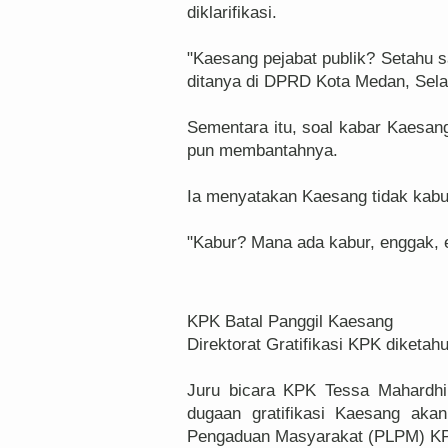
diklarifikasi.
"Kaesang pejabat publik? Setahu s
ditanya di DPRD Kota Medan, Selas
Sementara itu, soal kabar Kaesang
pun membantahnya.
Ia menyatakan Kaesang tidak kabu
"Kabur? Mana ada kabur, enggak, 
KPK Batal Panggil Kaesang
Direktorat Gratifikasi KPK diketa
Juru bicara KPK Tessa Mahardhi
dugaan gratifikasi Kaesang aka
Pengaduan Masyarakat (PLPM) K