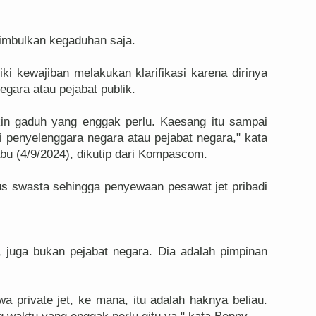
mbulkan kegaduhan saja.
ki kewajiban melakukan klarifikasi karena dirinya
gara atau pejabat publik.
kin gaduh yang enggak perlu. Kaesang itu sampai
ai penyelenggara negara atau pejabat negara," kata
bu (4/9/2024), dikutip dari Kompascom.
s swasta sehingga penyewaan pesawat jet pribadi
 juga bukan pejabat negara. Dia adalah pimpinan
a private jet, ke mana, itu adalah haknya beliau.