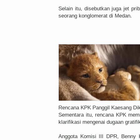
Selain itu, disebutkan juga jet pr
seorang konglomerat di Medan.
Rencana KPK Panggil Kaesang Dikr
Sementara itu, rencana KPK mem
klarifikasi mengenai dugaan gratifi
Anggota Komisi III DPR, Benny 