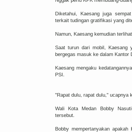
Nggak perlu KPK membuang-buang w
Diketahui, Kaesang juga sempat
terkait tudingan gratifikasi yang di
Namun, Kaesang kemudian terlihat 
Saat turun dari mobil, Kaesang
bergegas masuk ke dalam Kantor 
Kaesang mengaku kedatangannya s
PSI.
"Rapat dulu, rapat dulu," ucapnya
Wali Kota Medan Bobby Nasuti
tersebut.
Bobby mempertanyakan apakah Ka