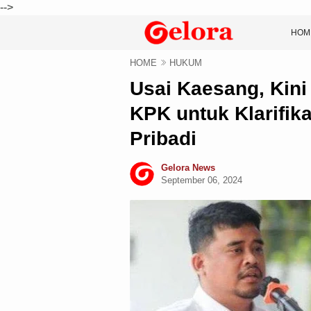
-->
HOM
HOME
HUKUM
Usai Kaesang, Kini
KPK untuk Klarifika
Pribadi
Gelora News
September 06, 2024