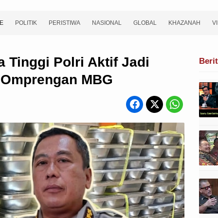
E
POLITIK
PERISTIWA
NASIONAL
GLOBAL
KHAZANAH
V
 Tinggi Polri Aktif Jadi
Beri
i Omprengan MBG