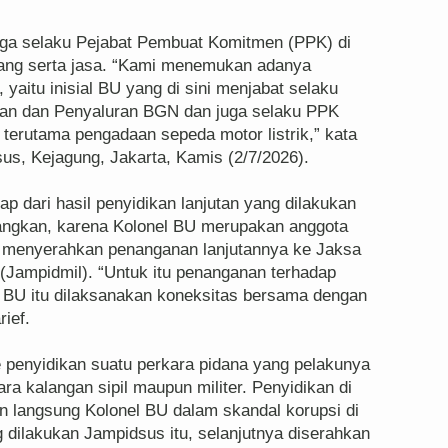
uga selaku Pejabat Pembuat Komitmen (PPK) di
ang serta jasa. “Kami menemukan adanya
, yaitu inisial BU yang di sini menjabat selaku
aan dan Penyaluran BGN dan juga selaku PPK
terutama pengadaan sepeda motor listrik,” kata
us, Kejagung, Jakarta, Kamis (2/7/2026).
ap dari hasil penyidikan lanjutan yang dilakukan
ngkan, karena Kolonel BU merupakan anggota
us menyerahkan penanganan lanjutannya ke Jaksa
(Jampidmil). “Untuk itu penanganan terhadap
a BU itu dilaksanakan koneksitas bersama dengan
rief.
penyidikan suatu perkara pidana yang pelakunya
ra kalangan sipil maupun militer. Penyidikan di
 langsung Kolonel BU dalam skandal korupsi di
dilakukan Jampidsus itu, selanjutnya diserahkan