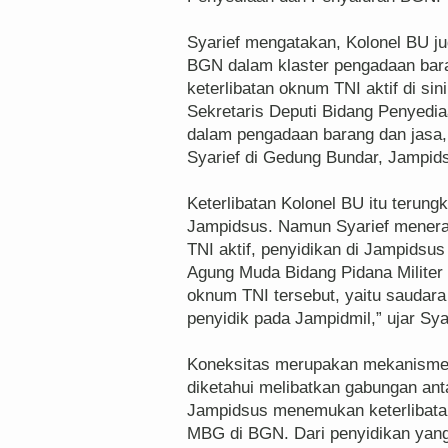
Syarief mengatakan, Kolonel BU j
BGN dalam klaster pengadaan bar
keterlibatan oknum TNI aktif di sini
Sekretaris Deputi Bidang Penyedi
dalam pengadaan barang dan jasa, 
Syarief di Gedung Bundar, Jampids
Keterlibatan Kolonel BU itu terungk
Jampidsus. Namun Syarief menera
TNI aktif, penyidikan di Jampids
Agung Muda Bidang Pidana Militer 
oknum TNI tersebut, yaitu saudar
penyidik pada Jampidmil,” ujar Sya
Koneksitas merupakan mekanisme 
diketahui melibatkan gabungan anta
Jampidsus menemukan keterlibatan
MBG di BGN. Dari penyidikan yang 