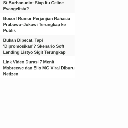
St Burhanudin: Siap Itu Celine
Evangelista?
Bocor! Rumor Perjanjian Rahasia
Prabowo–Jokowi Terungkap ke
Publik
Bukan Dipecat, Tapi
'Dipromosikan'? Skenario Soft
Landing Listyo Sigit Terungkap
Link Video Durasi 7 Menit
Msbreewc dan Ello MG Viral Diburu
Netizen