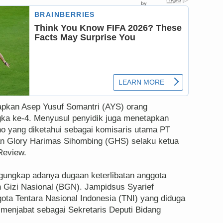
tapkan Asep Yusuf Somantri (AYS) orang
ka ke-4. Menyusul penyidik juga menetapkan
o yang diketahui sebagai komisaris utama PT
an Glory Harimas Sihombing (GHS) selaku ketua
Review.
ungkap adanya dugaan keterlibatan anggota
an Gizi Nasional (BGN). Jampidsus Syarief
ta Tentara Nasional Indonesia (TNI) yang diduga
g menjabat sebagai Sekretaris Deputi Bidang