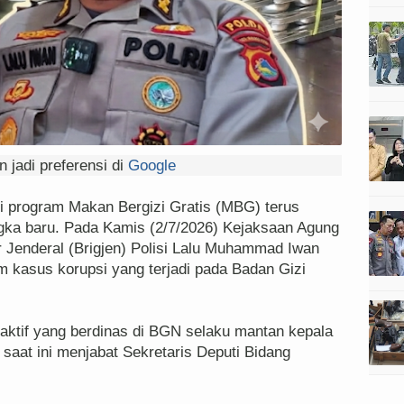
 jadi preferensi di
Google
i program Makan Bergizi Gratis (MBG) terus
ngka baru. Pada Kamis (2/7/2026) Kejaksaan Agung
Jenderal (Brigjen) Polisi Lalu Muhammad Iwan
m kasus korupsi yang terjadi pada Badan Gizi
aktif yang berdinas di BGN selaku mantan kepala
at ini menjabat Sekretaris Deputi Bidang