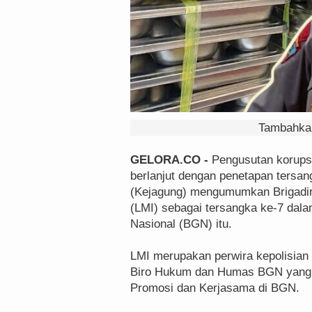
Tambahkan
GELORA.CO -
Pengusutan korups
berlanjut dengan penetapan tersa
(Kejagung) mengumumkan Brigadir 
(LMI) sebagai tersangka ke-7 dala
Nasional (BGN) itu.
LMI merupakan perwira kepolisian 
Biro Hukum dan Humas BGN yang sa
Promosi dan Kerjasama di BGN.