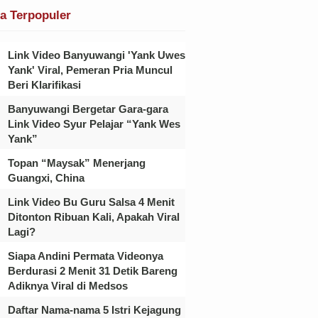
ta Terpopuler
Link Video Banyuwangi 'Yank Uwes
Yank' Viral, Pemeran Pria Muncul
Beri Klarifikasi
Banyuwangi Bergetar Gara-gara
Link Video Syur Pelajar “Yank Wes
Yank”
Topan “Maysak” Menerjang
Guangxi, China
Link Video Bu Guru Salsa 4 Menit
Ditonton Ribuan Kali, Apakah Viral
Lagi?
Siapa Andini Permata Videonya
Berdurasi 2 Menit 31 Detik Bareng
Adiknya Viral di Medsos
Daftar Nama-nama 5 Istri Kejagung