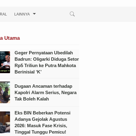
IRAL
LAINNYA
ta Utama
Geger Pernyataan Ubedilah
Badrun: Oligarki Diduga Setor
Rp5 Triliun ke Putra Mahkota
Berinisial ‘K’
Dugaan Ancaman terhadap
Kapolri Alarm Serius, Negara
Tak Boleh Kalah
Eks BIN Beberkan Potensi
Adanya Gejolak Agustus
2026: Masuk Fase Krisis,
Tinggal Tunggu Pemicu!