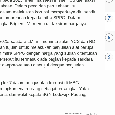
MI pada 2025, meminta saksi inisial YCS dan saksi
ahaan. Dalam pendirian perusahaan itu
 dalam melakukan korupsi memperkaya diri sendiri
uhan omprengan kepada mitra SPPG. Dalam
angka Brigjen LMI membuat taksiran harganya
 2025, saudara LMI ini meminta saksi YCS dan RD
an tujuan untuk melakukan penjualan alat berupa
n mitra SPPG dengan harga yang sudah ditentukan
ersebut itu termasuk ada bagian kepada saudara
ut di-approve atau disetujui dengan penjualan
ng ke-7 dalam pengusutan korupsi di MBG.
tapkan enam orang sebagai tersangka. Yakni
na, dan wakil kepala BGN Lodewijk Pusung,