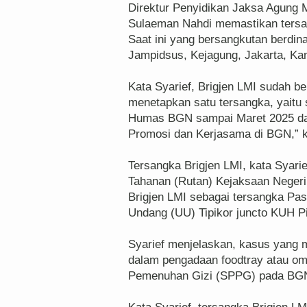
Direktur Penyidikan Jaksa Agung 
Sulaeman Nahdi memastikan tersang
Saat ini yang bersangkutan berdin
Jampidsus, Kejagung, Jakarta, Ka
Kata Syarief, Brigjen LMI sudah b
menetapkan satu tersangka, yaitu
Humas BGN sampai Maret 2025 dan 
Promosi dan Kerjasama di BGN,” k
Tersangka Brigjen LMI, kata Syar
Tahanan (Rutan) Kejaksaan Negeri 
Brigjen LMI sebagai tersangka Pasa
Undang (UU) Tipikor juncto KUH P
Syarief menjelaskan, kasus yang m
dalam pengadaan foodtray atau om
Pemenuhan Gizi (SPPG) pada BG