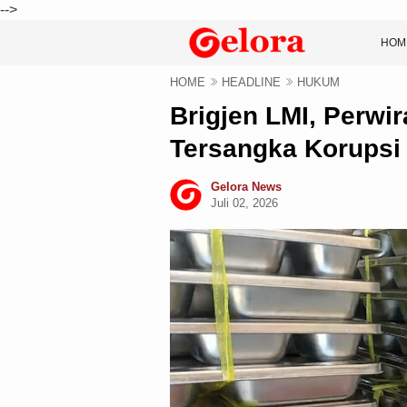
-->
HOM
HOME
HEADLINE
HUKUM
Brigjen LMI, Perwira
Tersangka Korups
Gelora News
Juli 02, 2026