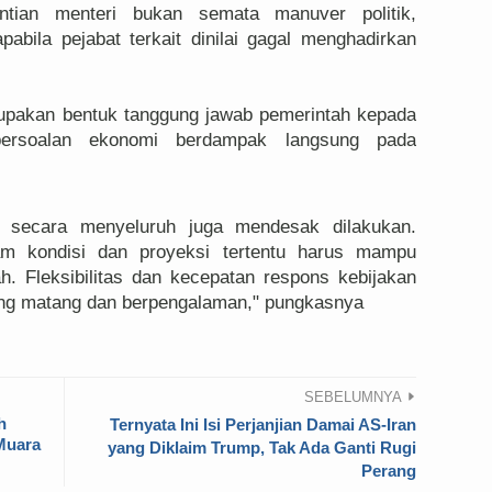
ntian menteri bukan semata manuver politik,
abila pejabat terkait dinilai gagal menghadirkan
rupakan bentuk tanggung jawab pemerintah kepada
persoalan ekonomi berdampak langsung pada
i secara menyeluruh juga mendesak dilakukan.
am kondisi dan proyeksi tertentu harus mampu
ah. Fleksibilitas dan kecepatan respons kebijakan
ang matang dan berpengalaman," pungkasnya
SEBELUMNYA
h
Ternyata Ini Isi Perjanjian Damai AS-Iran
Muara
yang Diklaim Trump, Tak Ada Ganti Rugi
Perang