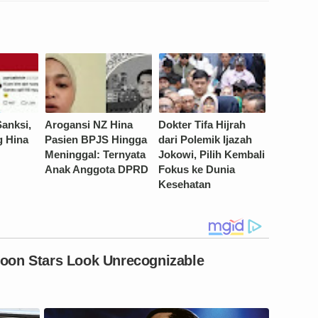
anksi,
Arogansi NZ Hina
Dokter Tifa Hijrah
g Hina
Pasien BPJS Hingga
dari Polemik Ijazah
Meninggal: Ternyata
Jokowi, Pilih Kembali
Anak Anggota DPRD
Fokus ke Dunia
Kesehatan