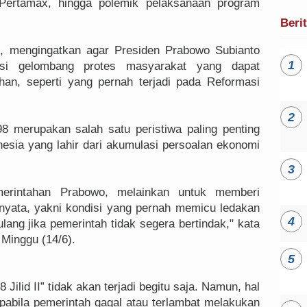
Pertamax, hingga polemik pelaksanaan program
Beri
s, mengingatkan agar Presiden Prabowo Subianto
si gelombang protes masyarakat yang dapat
han, seperti yang pernah terjadi pada Reformasi
8 merupakan salah satu peristiwa paling penting
nesia yang lahir dari akumulasi persoalan ekonomi
merintahan Prabowo, melainkan untuk memberi
 nyata, yakni kondisi yang pernah memicu ledakan
ulang jika pemerintah tidak segera bertindak," kata
Minggu (14/6).
 Jilid II” tidak akan terjadi begitu saja. Namun, hal
pabila pemerintah gagal atau terlambat melakukan