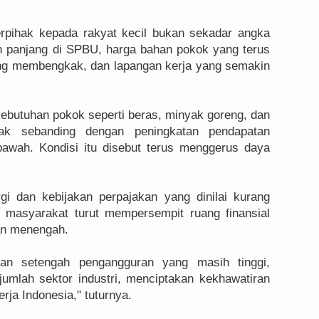
erpihak kepada rakyat kecil bukan sekadar angka
ian panjang di SPBU, harga bahan pokok yang terus
yang membengkak, dan lapangan kerja yang semakin
kebutuhan pokok seperti beras, minyak goreng, dan
idak sebanding dengan peningkatan pendapatan
awah. Kondisi itu disebut terus menggerus daya
rgi dan kebijakan perpajakan yang dinilai kurang
i masyarakat turut mempersempit ruang finansial
an menengah.
an setengah pengangguran yang masih tinggi,
umlah sektor industri, menciptakan kekhawatiran
rja Indonesia," tuturnya.