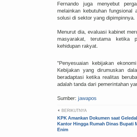
Fernando juga menyebut perga
melainkan kebutuhan fungsional ap
solusi di sektor yang dipimpinnya.
Menurut dia, evaluasi kabinet me
masyarakat, terutama ketika 
kehidupan rakyat.
"Penyesuaian kebijakan ekonom
Kebijakan yang dirumuskan dal
beradaptasi ketika realitas berub
adalah tanda dari pemerintahan y
Sumber:
jawapos
BERIKUTNYA
KPK Amankan Dokumen saat Geleda
Kantor Hingga Rumah Dinas Bupati 
Enim