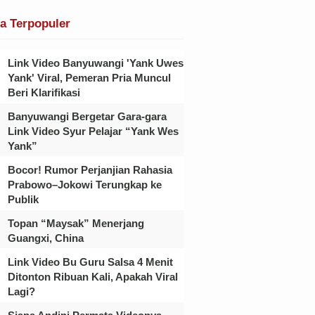
ta Terpopuler
Link Video Banyuwangi 'Yank Uwes
Yank' Viral, Pemeran Pria Muncul
Beri Klarifikasi
Banyuwangi Bergetar Gara-gara
Link Video Syur Pelajar “Yank Wes
Yank”
Bocor! Rumor Perjanjian Rahasia
Prabowo–Jokowi Terungkap ke
Publik
Topan “Maysak” Menerjang
Guangxi, China
Link Video Bu Guru Salsa 4 Menit
Ditonton Ribuan Kali, Apakah Viral
Lagi?