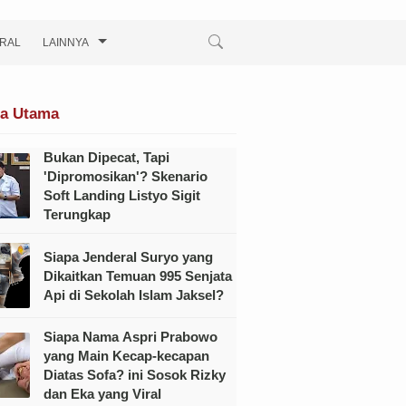
IRAL
LAINNYA
ta Utama
Bukan Dipecat, Tapi
'Dipromosikan'? Skenario
Soft Landing Listyo Sigit
Terungkap
Siapa Jenderal Suryo yang
Dikaitkan Temuan 995 Senjata
Api di Sekolah Islam Jaksel?
Siapa Nama Aspri Prabowo
yang Main Kecap-kecapan
Diatas Sofa? ini Sosok Rizky
dan Eka yang Viral