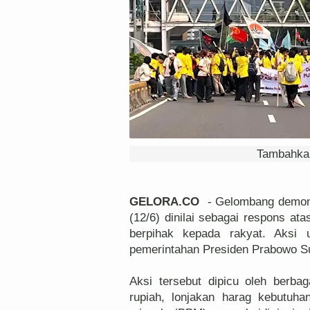
Tambahkan
GELORA.CO
- Gelombang demonst
(12/6) dinilai sebagai respons ata
berpihak kepada rakyat. Aksi u
pemerintahan Presiden Prabowo Su
Aksi tersebut dipicu oleh berbag
rupiah, lonjakan harag kebutuha