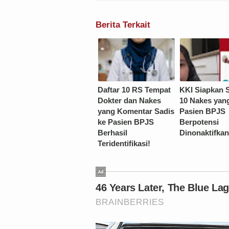
Berita Terkait
Daftar 10 RS Tempat
KKI Siapkan S
Dokter dan Nakes
10 Nakes yan
yang Komentar Sadis
Pasien BPJS
ke Pasien BPJS
Berpotensi
Berhasil
Dinonaktifkan
Teridentifikasi!