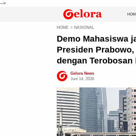
-->
HOM
HOME
NASIONAL
Demo Mahasiswa ja
Presiden Prabowo, 
dengan Terobosan 
Gelora News
Juni 14, 2026