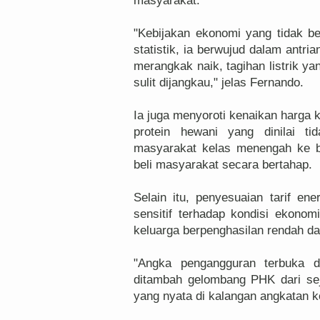
masyarakat.
"Kebijakan ekonomi yang tidak b
statistik, ia berwujud dalam antr
merangkak naik, tagihan listrik 
sulit dijangkau," jelas Fernando.
Ia juga menyoroti kenaikan harga 
protein hewani yang dinilai t
masyarakat kelas menengah ke b
beli masyarakat secara bertahap.
Selain itu, penyesuaian tarif ene
sensitif terhadap kondisi ekonom
keluarga berpenghasilan rendah d
"Angka pengangguran terbuka d
ditambah gelombang PHK dari sej
yang nyata di kalangan angkatan ke