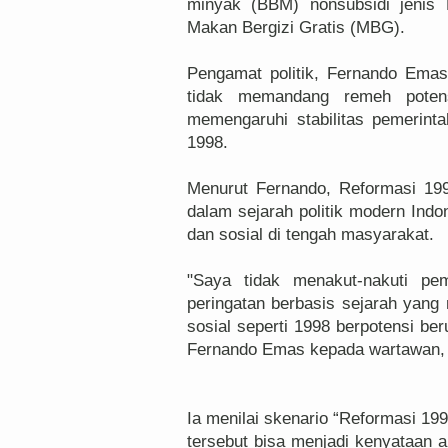
minyak (BBM) nonsubsidi jenis 
Makan Bergizi Gratis (MBG).
Pengamat politik, Fernando Ema
tidak memandang remeh poten
memengaruhi stabilitas pemerinta
1998.
Menurut Fernando, Reformasi 199
dalam sejarah politik modern Indo
dan sosial di tengah masyarakat.
"Saya tidak menakut-nakuti pe
peringatan berbasis sejarah yang
sosial seperti 1998 berpotensi ber
Fernando Emas kepada wartawan, 
Ia menilai skenario “Reformasi 1998
tersebut bisa menjadi kenyataan a