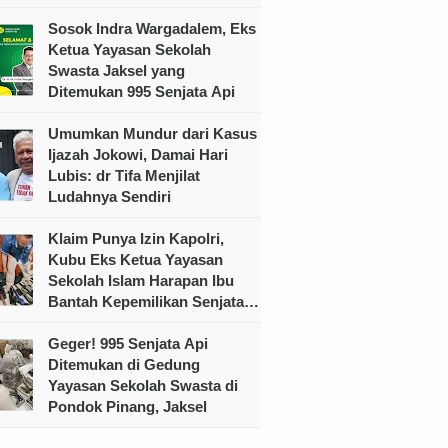
Sosok Indra Wargadalem, Eks
Ketua Yayasan Sekolah
Swasta Jaksel yang
Ditemukan 995 Senjata Api
Umumkan Mundur dari Kasus
Ijazah Jokowi, Damai Hari
Lubis: dr Tifa Menjilat
Ludahnya Sendiri
Klaim Punya Izin Kapolri,
Kubu Eks Ketua Yayasan
Sekolah Islam Harapan Ibu
Bantah Kepemilikan Senjata
Ilegal
Geger! 995 Senjata Api
Ditemukan di Gedung
Yayasan Sekolah Swasta di
Pondok Pinang, Jaksel