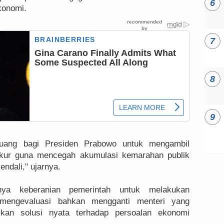
konomi.
eluang bagi Presiden Prabowo untuk mengambil
rukur guna mencegah akumulasi kemarahan publik
kendali," ujarnya.
nya keberanian pemerintah untuk melakukan
 mengevaluasi bahkan mengganti menteri yang
kan solusi nyata terhadap persoalan ekonomi