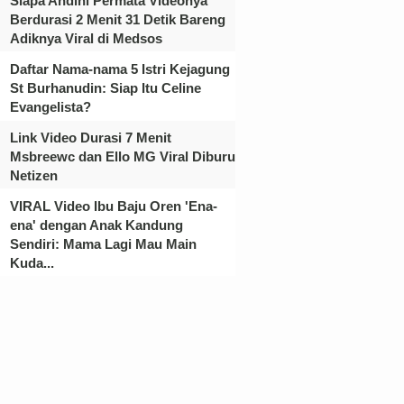
Siapa Andini Permata Videonya
Berdurasi 2 Menit 31 Detik Bareng
Adiknya Viral di Medsos
Daftar Nama-nama 5 Istri Kejagung
St Burhanudin: Siap Itu Celine
Evangelista?
Link Video Durasi 7 Menit
Msbreewc dan Ello MG Viral Diburu
Netizen
VIRAL Video Ibu Baju Oren 'Ena-
ena' dengan Anak Kandung
Sendiri: Mama Lagi Mau Main
Kuda...