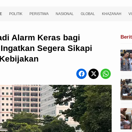
E
POLITIK
PERISTIWA
NASIONAL
GLOBAL
KHAZANAH
V
di Alarm Keras bagi
Beri
Ingatkan Segera Sikapi
Kebijakan