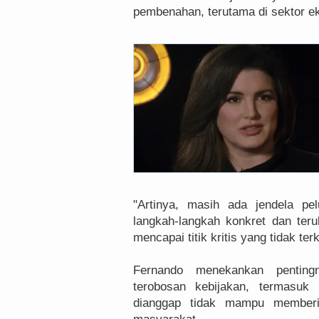
pembenahan, terutama di sektor e
"Artinya, masih ada jendela p
langkah-langkah konkret dan te
mencapai titik kritis yang tidak ter
Fernando menekankan penting
terobosan kebijakan, termasuk
dianggap tidak mampu memberi