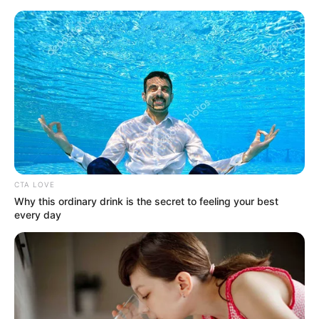
-->
HOME
SELEB
Aktor Dracin Jin Ze Meninggal Dunia
di Usia 33 Tahun
Gelora News
Juni 07, 2026