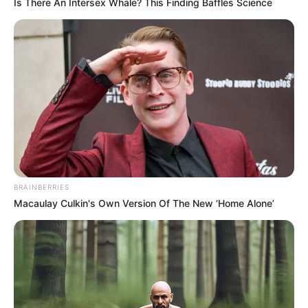
Uang Cicilan Dikembalikan
Bikin Kaget! Sudah Cerai Ruben Onsu Beri Nafkah
Sarwendah Rp225 Juta per Bulan