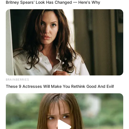
Kabar wafatnya Jin Ze dikonfirmasi langsung oleh
agensinya, Shengshi Guangnian Culture Co., Ltd.,
melalui pernyataan resmi. Aktor yang memiliki nama
asli Zhang Jiawei itu mengembuskan napas terakhir di
kediamannya di Hangzhou.
"Kami menyampaikan duka cita yang sedalam-
dalamnya dan belasungkawa yang tulus kepada
keluarganya. Kami meminta masyarakat untuk tidak
menyebarkan informasi yang belum terverifikasi serta
menghormati privasi keluarga selama proses
pemakaman berlangsung," tulis pihak agensi dalam
pernyataannya, dikutip Minggu (7/6/2026).