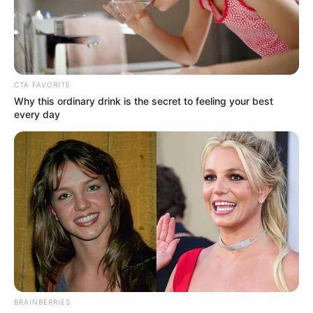
Tambahkan jadi preferensi di
Google
GELORA.CO
- – Kabar duka datang dari industri
hiburan China. Aktor dan model muda berbakat, Jin Ze,
meninggal dunia pada usia 33 tahun.
Kepergiannya yang mendadak mengejutkan banyak
pihak, terutama para penggemar drama China (Dracin)
yang selama ini mengikuti perjalanan kariernya.