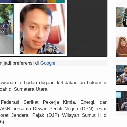
 jadi preferensi di
Google
wanan terhadap dugaan ketidakadilan hukum di
ecah di Sumatera Utara.
ederasi Serikat Pekerja Kimia, Energi, dan
AGN bersama Dewan Peduli Negeri (DPN) resmi
torat Jenderal Pajak (DJP) Wilayah Sumut II di
6).