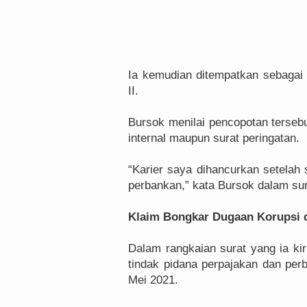
Ia kemudian ditempatkan sebagai
II.
Bursok menilai pencopotan tersebu
internal maupun surat peringatan.
“Karier saya dihancurkan setela
perbankan,” kata Bursok dalam sur
Klaim Bongkar Dugaan Korupsi d
Dalam rangkaian surat yang ia k
tindak pidana perpajakan dan perb
Mei 2021.