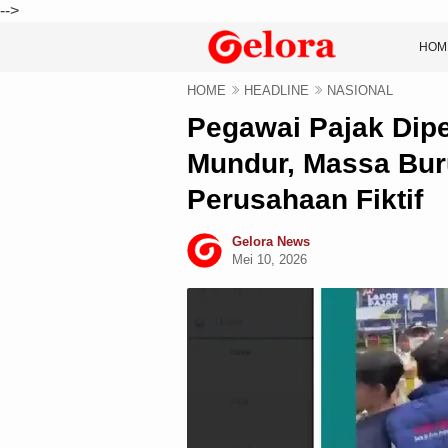
-->
HOM
HOME
HEADLINE
NASIONAL
Pegawai Pajak Dip
Mundur, Massa Bur
Perusahaan Fiktif
Gelora News
Mei 10, 2026