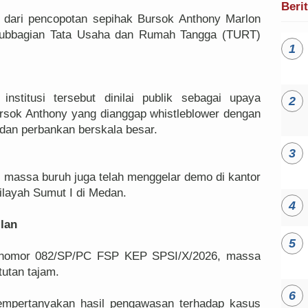
Beri
 dari pencopotan sepihak Bursok Anthony Marlon
 Subbagian Tata Usaha dan Rumah Tangga (TURT)
institusi tersebut dinilai publik sebagai upaya
sok Anthony yang dianggap whistleblower dengan
dan perbankan berskala besar.
 massa buruh juga telah menggelar demo di kantor
ilayah Sumut I di Medan.
lan
i nomor 082/SP/PC FSP KEP SPSI/X/2026, massa
utan tajam.
empertanyakan hasil pengawasan terhadap kasus