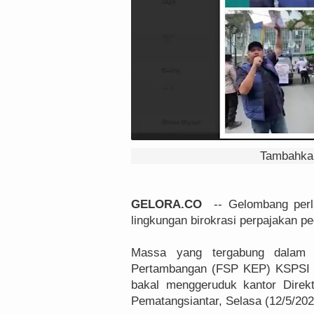
Tambahkan
GELORA.CO
-- Gelombang perla
lingkungan birokrasi perpajakan p
Massa yang tergabung dalam F
Pertambangan (FSP KEP) KSPSI 
bakal menggeruduk kantor Direk
Pematangsiantar, Selasa (12/5/202