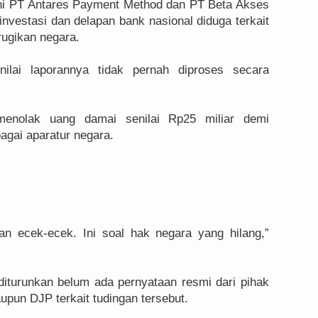
ni PT Antares Payment Method dan PT Beta Akses
investasi dan delapan bank nasional diduga terkait
ugikan negara.
ilai laporannya tidak pernah diproses secara
enolak uang damai senilai Rp25 miliar demi
agai aparatur negara.
n ecek-ecek. Ini soal hak negara yang hilang,”
 diturunkan belum ada pernyataan resmi dari pihak
pun DJP terkait tudingan tersebut.