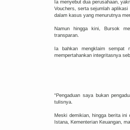
Ia menyebut dua perusahaan, yak
Vouchers, serta sejumlah aplikasi 
dalam kasus yang menurutnya mer
Namun hingga kini, Bursok men
transparan.
Ia bahkan mengklaim sempat m
mempertahankan integritasnya seb
“Pengaduan saya bukan pengadua
tulisnya.
Meski demikian, hingga berita ini
Istana, Kementerian Keuangan, mau