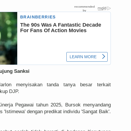
rujung Sanksi
rlon menyisakan tanda tanya besar terkait
ngkup DJP.
inerja Pegawai tahun 2025, Bursok menyandang
s 'Istimewa' dengan predikat individu 'Sangat Baik'.