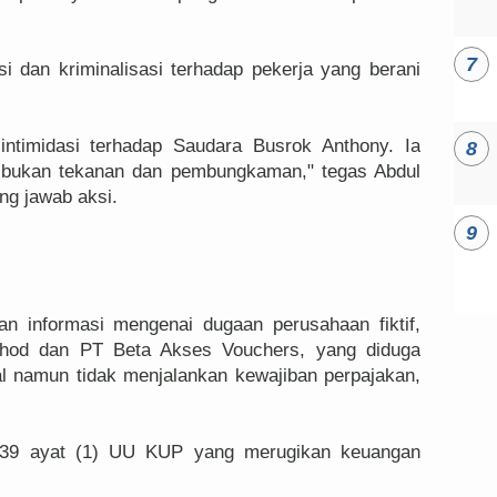
 dan kriminalisasi terhadap pekerja yang berani
timidasi terhadap Saudara Busrok Anthony. Ia
, bukan tekanan dan pembungkaman," tegas Abdul
ng jawab aksi.
n informasi mengenai dugaan perusahaan fiktif,
thod dan PT Beta Akses Vouchers, yang diduga
al namun tidak menjalankan kewajiban perpajakan,
l 39 ayat (1) UU KUP yang merugikan keuangan