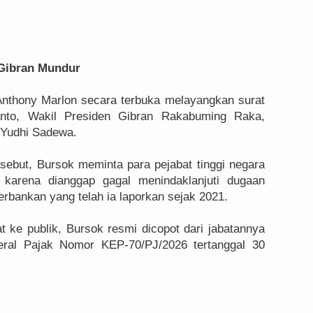
-Gibran Mundur
Anthony Marlon secara terbuka melayangkan surat
nto, Wakil Presiden Gibran Rakabuming Raka,
 Yudhi Sadewa.
rsebut, Bursok meminta para pejabat tinggi negara
 karena dianggap gagal menindaklanjuti dugaan
erbankan yang telah ia laporkan sejak 2021.
t ke publik, Bursok resmi dicopot dari jabatannya
deral Pajak Nomor KEP-70/PJ/2026 tertanggal 30