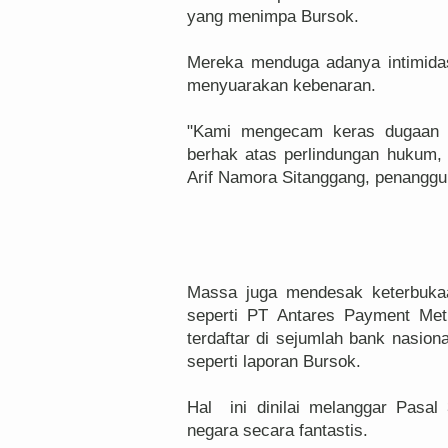
yang menimpa Bursok.
Mereka menduga adanya intimidasi
menyuarakan kebenaran.
"Kami mengecam keras dugaan in
berhak atas perlindungan hukum
Arif Namora Sitanggang, penanggu
Massa juga mendesak keterbukaa
seperti PT Antares Payment Me
terdaftar di sejumlah bank nasion
seperti laporan Bursok.
Hal ini dinilai melanggar Pasa
negara secara fantastis.