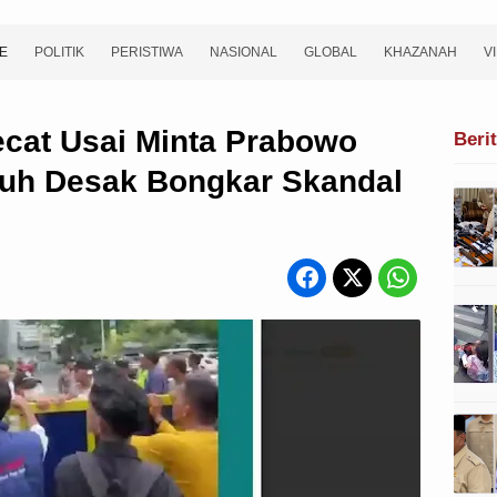
E
POLITIK
PERISTIWA
NASIONAL
GLOBAL
KHAZANAH
V
ecat Usai Minta Prabowo
Beri
uh Desak Bongkar Skandal