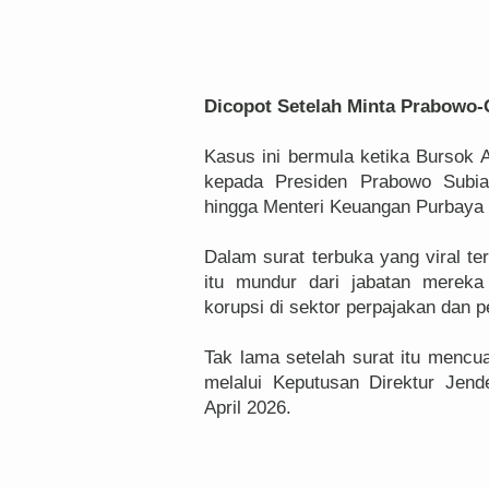
Dicopot Setelah Minta Prabowo
Kasus ini bermula ketika Bursok 
kepada Presiden Prabowo Subia
hingga Menteri Keuangan Purbaya
Dalam surat terbuka yang viral te
itu mundur dari jabatan mereka
korupsi di sektor perpajakan dan p
Tak lama setelah surat itu mencua
melalui Keputusan Direktur Jen
April 2026.