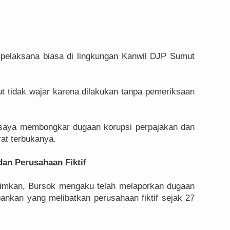
 pelaksana biasa di lingkungan Kanwil DJP Sumut
t tidak wajar karena dilakukan tanpa pemeriksaan
h saya membongkar dugaan korupsi perpajakan dan
at terbukanya.
an Perusahaan Fiktif
irimkan, Bursok mengaku telah melaporkan dugaan
ankan yang melibatkan perusahaan fiktif sejak 27