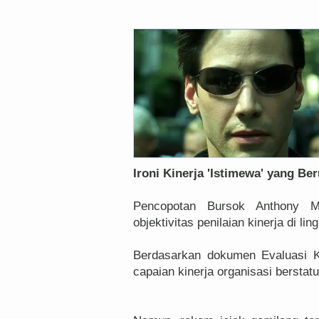
Ironi Kinerja 'Istimewa' yang Be
Pencopotan Bursok Anthony Ma
objektivitas penilaian kinerja di li
Berdasarkan dokumen Evaluasi K
capaian kinerja organisasi berstatu