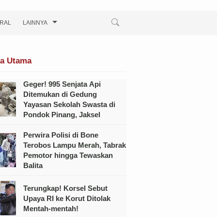
IRAL
LAINNYA
ta Utama
Geger! 995 Senjata Api
Ditemukan di Gedung
Yayasan Sekolah Swasta di
Pondok Pinang, Jaksel
Perwira Polisi di Bone
Terobos Lampu Merah, Tabrak
Pemotor hingga Tewaskan
Balita
Terungkap! Korsel Sebut
Upaya RI ke Korut Ditolak
Mentah-mentah!