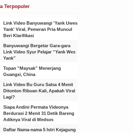
ta Terpopuler
Link Video Banyuwangi 'Yank Uwes
Yank' Viral, Pemeran Pria Muncul
Beri Klarifikasi
Banyuwangi Bergetar Gara-gara
Link Video Syur Pelajar “Yank Wes
Yank”
Topan “Maysak” Menerjang
Guangxi, China
Link Video Bu Guru Salsa 4 Menit
Ditonton Ribuan Kali, Apakah Viral
Lagi?
Siapa Andini Permata Videonya
Berdurasi 2 Menit 31 Detik Bareng
Adiknya Viral di Medsos
Daftar Nama-nama 5 Istri Kejagung