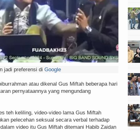
 jadi preferensi di
Google
burrahman atau dikenal Gus Miftah beberapa hari
antaran pernyataannya yang mengundang
s teh keliling, video-video lama Gus Miftah
kukan pelecehan seksual secara verbal terhadap
 dalam video itu Gus Miftah ditemani Habib Zaidan