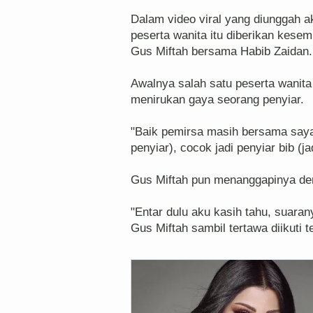
Dalam video viral yang diunggah 
peserta wanita itu diberikan kese
Gus Miftah bersama Habib Zaidan.
Awalnya salah satu peserta wanita 
menirukan gaya seorang penyiar.
"Baik pemirsa masih bersama saya
penyiar), cocok jadi penyiar bib (ja
Gus Miftah pun menanggapinya de
"Entar dulu aku kasih tahu, suaran
Gus Miftah sambil tertawa diikuti 