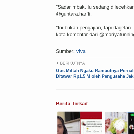
"Sadar mbak, lu sedang dilecehk
@guntara.harfli.
"Ini bukan pengajian, tapi dagelan
kata komentar dari @mariyatunnin
Sumber:
viva
BERIKUTNYA
Gus Miftah Ngaku Rambutnya Perna
Ditawar Rp1,5 M oleh Pengusaha Jak
Berita Terkait