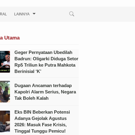
IRAL
LAINNYA
ta Utama
Geger Pernyataan Ubedilah
Badrun: Oligarki Diduga Setor
Rp5 Triliun ke Putra Mahkota
Berinisial ‘K’
Dugaan Ancaman terhadap
Kapolri Alarm Serius, Negara
Tak Boleh Kalah
Eks BIN Beberkan Potensi
Adanya Gejolak Agustus
2026: Masuk Fase Krisis,
Tinggal Tunggu Pemicu!