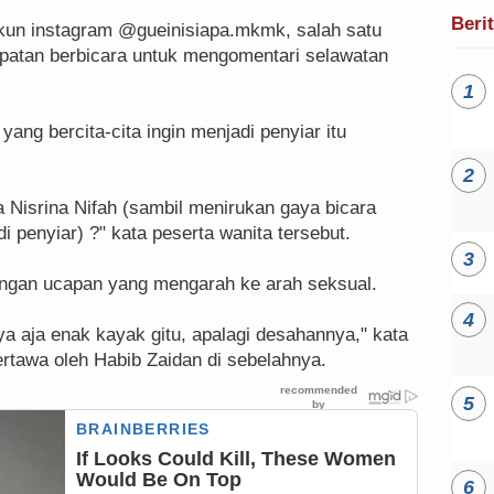
Beri
akun instagram @gueinisiapa.mkmk, salah satu
mpatan berbicara untuk mengomentari selawatan
yang bercita-cita ingin menjadi penyiar itu
 Nisrina Nifah (sambil menirukan gaya bicara
di penyiar) ?" kata peserta wanita tersebut.
ngan ucapan yang mengarah ke arah seksual.
ya aja enak kayak gitu, apalagi desahannya," kata
tertawa oleh Habib Zaidan di sebelahnya.