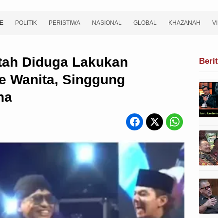
E
POLITIK
PERISTIWA
NASIONAL
GLOBAL
KHAZANAH
V
ftah Diduga Lakukan
Beri
e Wanita, Singgung
na