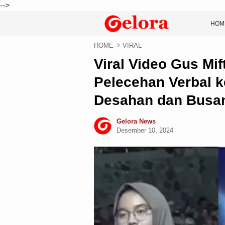
-->
HOM
HOME
VIRAL
Viral Video Gus Mi
Pelecehan Verbal k
Desahan dan Busa
Gelora News
Desember 10, 2024