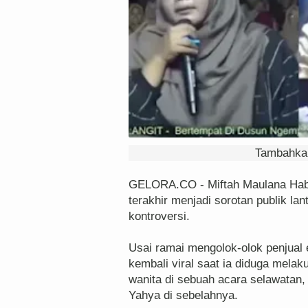
Tambahkan
GELORA.CO - Miftah Maulana Habi
terakhir menjadi sorotan publik l
kontroversi.
Usai ramai mengolok-olok penjual e
kembali viral saat ia diduga mela
wanita di sebuah acara selawatan,
Yahya di sebelahnya.