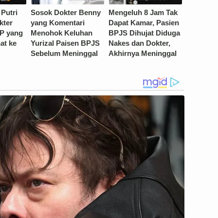
 Putri
Sosok Dokter Benny
Mengeluh 8 Jam Tak
kter
yang Komentari
Dapat Kamar, Pasien
P yang
Menohok Keluhan
BPJS Dihujat Diduga
at ke
Yurizal Paisen BPJS
Nakes dan Dokter,
Sebelum Meninggal
Akhirnya Meninggal