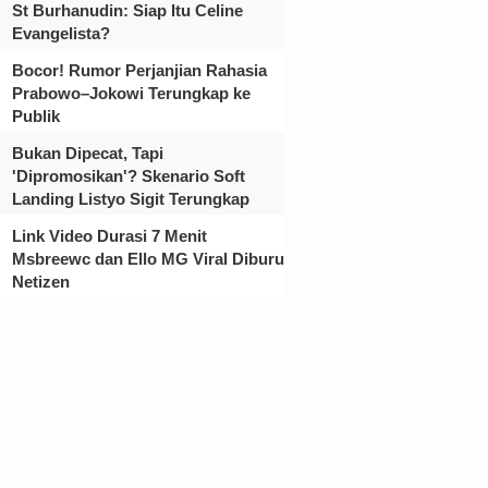
St Burhanudin: Siap Itu Celine
Evangelista?
Bocor! Rumor Perjanjian Rahasia
Prabowo–Jokowi Terungkap ke
Publik
Bukan Dipecat, Tapi
'Dipromosikan'? Skenario Soft
Landing Listyo Sigit Terungkap
Link Video Durasi 7 Menit
Msbreewc dan Ello MG Viral Diburu
Netizen