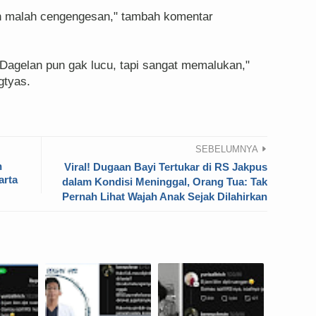
an malah cengengesan," tambah komentar
. Dagelan pun gak lucu, tapi sangat memalukan,"
gtyas.
SEBELUMNYA
h
Viral! Dugaan Bayi Tertukar di RS Jakpus
arta
dalam Kondisi Meninggal, Orang Tua: Tak
Pernah Lihat Wajah Anak Sejak Dilahirkan