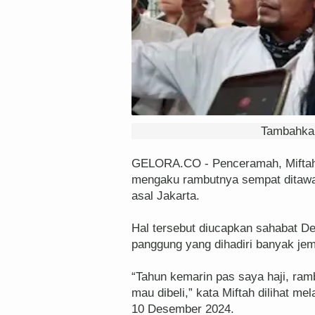
Tambahkan
GELORA.CO - Penceramah, Miftah 
mengaku rambutnya sempat ditawar
asal Jakarta.
Hal tersebut diucapkan sahabat De
panggung yang dihadiri banyak je
“Tahun kemarin pas saya haji, ram
mau dibeli,” kata Miftah dilihat m
10 Desember 2024.