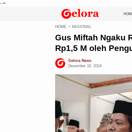
-->
HOM
HOME
NASIONAL
Gus Miftah Ngaku 
Rp1,5 M oleh Peng
Gelora News
Desember 10, 2024