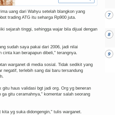
ima uang dari Wahyu setelah blangkon yang
obot trading ATG itu seharga Rp900 juta.
ki sejarah tinggi, sehingga wajar bila dijual dengan
ng sudah saya pakai dari 2006, jadi nilai
h cinta kan berapapun dibeli,” terangnya.
tan warganet di media sosial. Tidak sedikit yang
 negatif, terlebih sang dai baru tersandung
h.
 gitu haus validasi bgt jadi org. Org yg beneran
 ga gitu ceramahnya,” komentar salah seorang
kita yg suka didongengin,” tulis warganet.