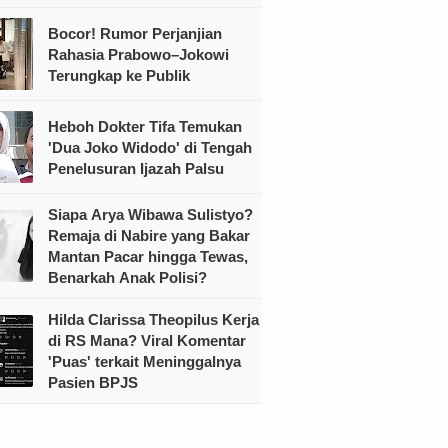
Bocor! Rumor Perjanjian
Rahasia Prabowo–Jokowi
Terungkap ke Publik
Heboh Dokter Tifa Temukan
'Dua Joko Widodo' di Tengah
Penelusuran Ijazah Palsu
Siapa Arya Wibawa Sulistyo?
Remaja di Nabire yang Bakar
Mantan Pacar hingga Tewas,
Benarkah Anak Polisi?
Hilda Clarissa Theopilus Kerja
di RS Mana? Viral Komentar
'Puas' terkait Meninggalnya
Pasien BPJS