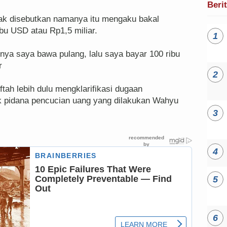
Beri
ak disebutkan namanya itu mengaku bakal
bu USD atau Rp1,5 miliar.
tnya saya bawa pulang, lalu saya bayar 100 ribu
r
tah lebih dulu mengklarifikasi dugaan
ak pidana pencucian uang yang dilakukan Wahyu