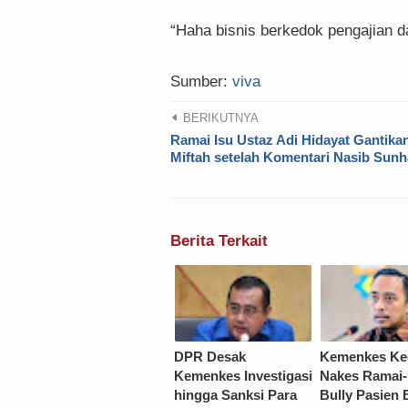
“Haha bisnis berkedok pengajian d
Sumber:
viva
BERIKUTNYA
Ramai Isu Ustaz Adi Hidayat Gantika
Miftah setelah Komentari Nasib Sunh
Berita Terkait
DPR Desak
Kemenkes K
Kemenkes Investigasi
Nakes Ramai
hingga Sanksi Para
Bully Pasien