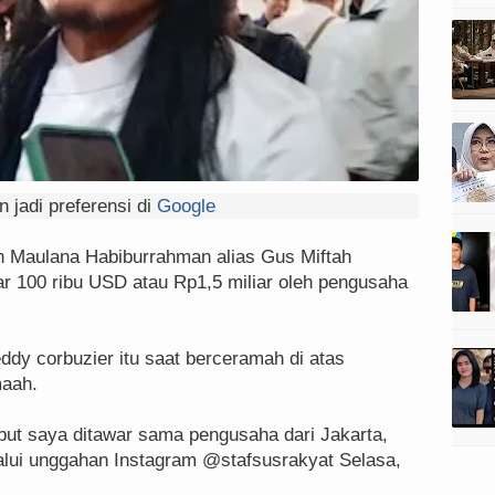
 jadi preferensi di
Google
Maulana Habiburrahman alias Gus Miftah
 100 ribu USD atau Rp1,5 miliar oleh pengusaha
ddy corbuzier itu saat berceramah di atas
maah.
but saya ditawar sama pengusaha dari Jakarta,
elalui unggahan Instagram @stafsusrakyat Selasa,