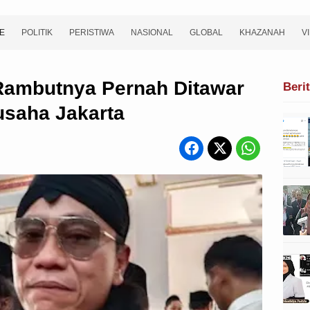
E
POLITIK
PERISTIWA
NASIONAL
GLOBAL
KHAZANAH
V
Rambutnya Pernah Ditawar
Beri
usaha Jakarta