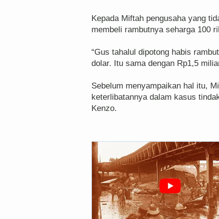
Kepada Miftah pengusaha yang tid
membeli rambutnya seharga 100 ri
“Gus tahalul dipotong habis rambu
dolar. Itu sama dengan Rp1,5 milia
Sebelum menyampaikan hal itu, Mif
keterlibatannya dalam kasus tind
Kenzo.