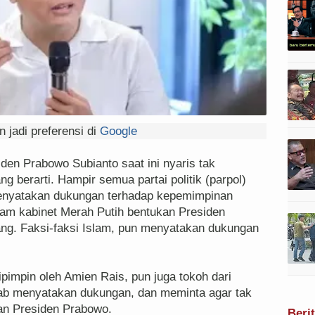
 jadi preferensi di
Google
n Prabowo Subianto saat ini nyaris tak
 berarti. Hampir semua partai politik (parpol)
enyatakan dukungan terhadap kepemimpinan
alam kabinet Merah Putih bentukan Presiden
ng. Faksi-faksi Islam, pun menyatakan dukungan
pimpin oleh Amien Rais, pun juga tokoh dari
hab menyatakan dukungan, dan meminta agar tak
n Presiden Prabowo.
Beri