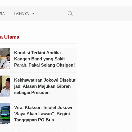
IRAL
LAINNYA
ta Utama
Kondisi Terkini Andika
Kangen Band yang Sakit
Parah, Pakai Selang Oksigen!
Kekhawatiran Jokowi Disebut
jadi Alasan Majukan Gibran
sebagai Presiden
Viral Klakson Telolet Jokowi
‘Saya Akan Lawan”, Begini
Tanggapan PO Bus