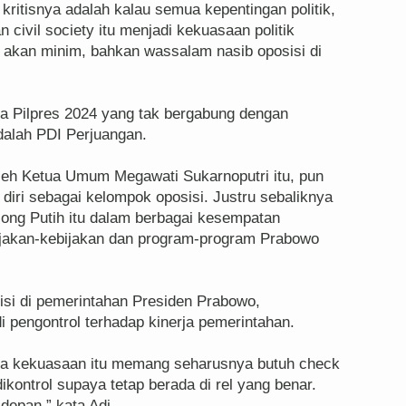
 kritisnya adalah kalau semua kepentingan politik,
 civil society itu menjadi kekuasaan politik
n akan minim, bahkan wassalam nasib oposisi di
rta Pilpres 2024 yang tak bergabung dengan
alah PDI Perjuangan.
 oleh Ketua Umum Megawati Sukarnoputri itu, pun
diri sebagai kelompok oposisi. Justru sebaliknya
cong Putih itu dalam berbagai kesempatan
akan-kebijakan dan program-program Prabowo
si di pemerintahan Presiden Prabowo,
i pengontrol terhadap kinerja pemerintahan.
ena kekuasaan itu memang seharusnya butuh check
ikontrol supaya tetap berada di rel yang benar.
depan,” kata Adi.