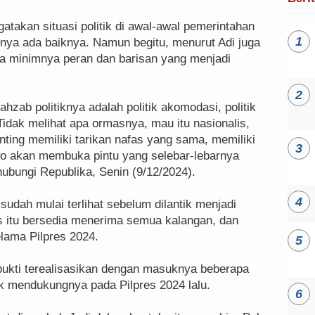
atakan situasi politik di awal-awal pemerintahan
nya ada baiknya. Namun begitu, menurut Adi juga
a minimnya peran dan barisan yang menjadi
zab politiknya adalah politik akomodasi, politik
dak melihat apa ormasnya, mau itu nasionalis,
ing memiliki tarikan nafas yang sama, memiliki
o akan membuka pintu yang selebar-lebarnya
hubungi Republika, Senin (9/12/2024).
 sudah mulai terlihat sebelum dilantik menjadi
 itu bersedia menerima semua kalangan, dan
elama Pilpres 2024.
bukti terealisasikan dengan masuknya beberapa
tak mendukungnya pada Pilpres 2024 lalu.