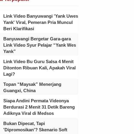
Link Video Banyuwangi 'Yank Uwes
Yank' Viral, Pemeran Pria Muncul
Beri Klarifikasi
Banyuwangi Bergetar Gara-gara
Link Video Syur Pelajar “Yank Wes
Yank”
Link Video Bu Guru Salsa 4 Menit
Ditonton Ribuan Kali, Apakah Viral
Lagi?
Topan “Maysak” Menerjang
Guangxi, China
Siapa Andini Permata Videonya
Berdurasi 2 Menit 31 Detik Bareng
Adiknya Viral di Medsos
Bukan Dipecat, Tapi
'Dipromosikan'? Skenario Soft