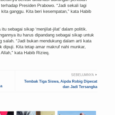
 terhadap Presiden Prabowo. “Jadi sekali lagi
 kita ganggu. Kita beri kesempatan,” kata Habib
 sebagai sikap ‘menjilat-jilat’ dalam politik.
ngannya itu harus dipandang sebagai sikap untuk
g salah. “Jadi bukan mendukung dalam arti kata
 dipuji. Kita tetap amar makruf nahi munkar,
Allah,” kata Habib Rizieq.
SEBELUMNYA
Tembak Tiga Siswa, Aipda Robig Dipecat
ia
dan Jadi Tersangka