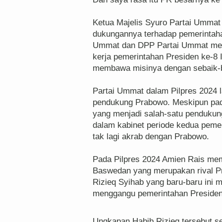
Ketua Majelis Syuro Partai Ummat
dukungannya terhadap pemerintaha
Ummat dan DPP Partai Ummat me
kerja pemerintahan Presiden ke-8
membawa misinya dengan sebaik-b
Partai Ummat dalam Pilpres 2024 la
pendukung Prabowo. Meskipun pada
yang menjadi salah-satu penduku
dalam kabinet periode kedua peme
tak lagi akrab dengan Prabowo.
Pada Pilpres 2024 Amien Rais me
Baswedan yang merupakan rival Pr
Rizieq Syihab yang baru-baru ini 
menggangu pemerintahan Preside
Ungkapan Habib Rizieq tersebut s