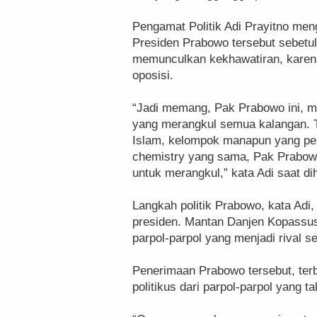
Pengamat Politik Adi Prayitno meng
Presiden Prabowo tersebut sebetul
memunculkan kekhawatiran, karen
oposisi.
“Jadi memang, Pak Prabowo ini, mah
yang merangkul semua kalangan. Ti
Islam, kelompok manapun yang pent
chemistry yang sama, Pak Prabow
untuk merangkul,” kata Adi saat di
Langkah politik Prabowo, kata Adi,
presiden. Mantan Danjen Kopassus
parpol-parpol yang menjadi rival s
Penerimaan Prabowo tersebut, ter
politikus dari parpol-parpol yang 