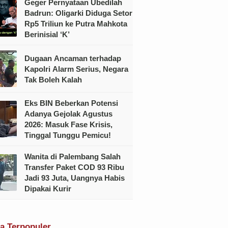
Geger Pernyataan Ubedilah
Badrun: Oligarki Diduga Setor
Rp5 Triliun ke Putra Mahkota
Berinisial ‘K’
Dugaan Ancaman terhadap
Kapolri Alarm Serius, Negara
Tak Boleh Kalah
Eks BIN Beberkan Potensi
Adanya Gejolak Agustus
2026: Masuk Fase Krisis,
Tinggal Tunggu Pemicu!
Wanita di Palembang Salah
Transfer Paket COD 93 Ribu
Jadi 93 Juta, Uangnya Habis
Dipakai Kurir
ta Terpopuler