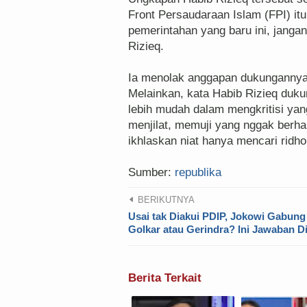
Front Persaudaraan Islam (FPI) itu
pemerintahan yang baru ini, jangan
Rizieq.
Ia menolak anggapan dukungannya itu
Melainkan, kata Habib Rizieq duku
lebih mudah dalam mengkritisi yan
menjilat, memuji yang nggak berhak
ikhlaskan niat hanya mencari ridho 
Sumber:
republika
BERIKUTNYA
Usai tak Diakui PDIP, Jokowi Gabung
Golkar atau Gerindra? Ini Jawaban D
Berita Terkait