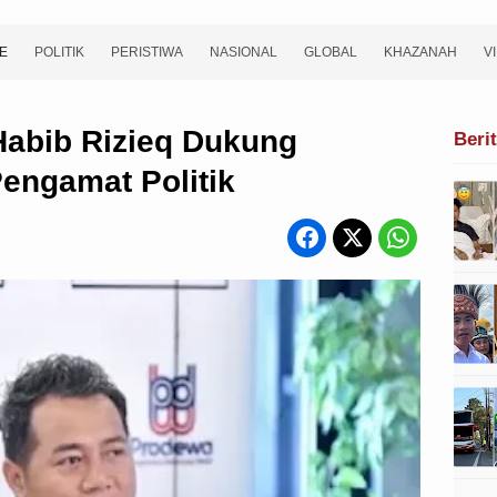
E
POLITIK
PERISTIWA
NASIONAL
GLOBAL
KHAZANAH
V
Habib Rizieq Dukung
Beri
Pengamat Politik