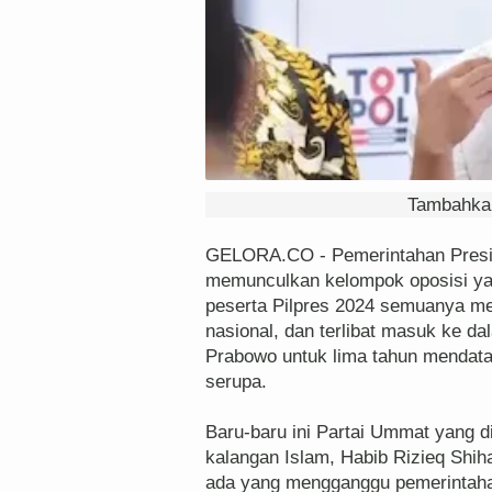
Tambahkan
GELORA.CO - Pemerintahan Preside
memunculkan kelompok oposisi yang
peserta Pilpres 2024 semuanya m
nasional, dan terlibat masuk ke d
Prabowo untuk lima tahun mendata
serupa.
Baru-baru ini Partai Ummat yang di
kalangan Islam, Habib Rizieq Shi
ada yang mengganggu pemerintaha