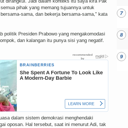
 dirangkul. Jadi dalam konteks itu saya kira Pak
semua pihak yang memang tujuannya untuk
 bersama-sama, dan bekerja bersama-sama,” kata
ab politik Presiden Prabowo yang mengakomodasi
mpok, dan kalangan itu punya sisi yang negatif.
guasa dalam sistem demokrasi menghendaki
i oposan. Hal tersebut, saat ini menurut Adi, tak