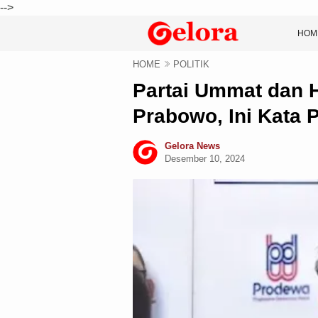
-->
HOM
HOME
POLITIK
Partai Ummat dan 
Prabowo, Ini Kata 
Gelora News
Desember 10, 2024