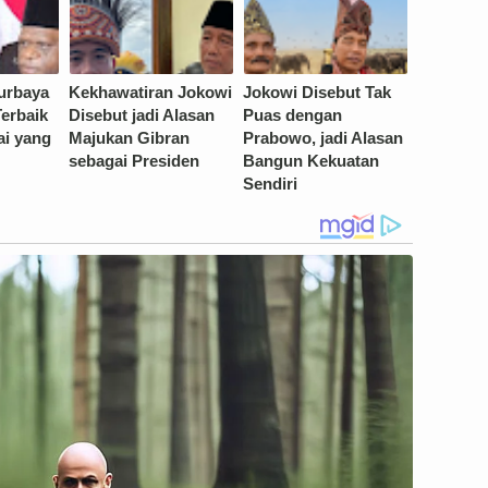
Purbaya
Kekhawatiran Jokowi
Jokowi Disebut Tak
Terbaik
Disebut jadi Alasan
Puas dengan
ai yang
Majukan Gibran
Prabowo, jadi Alasan
sebagai Presiden
Bangun Kekuatan
Sendiri