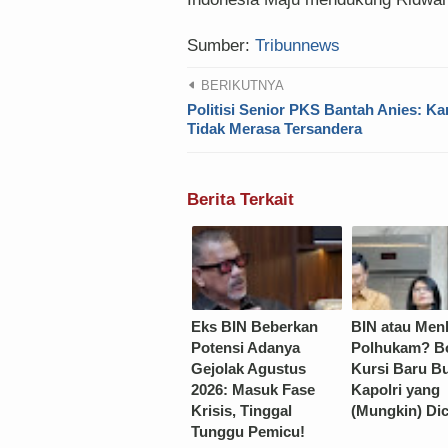
Sumber:
Tribunnews
BERIKUTNYA
Politisi Senior PKS Bantah Anies: Ka
Tidak Merasa Tersandera
Berita Terkait
Eks BIN Beberkan
BIN atau Men
Potensi Adanya
Polhukam? B
Gejolak Agustus
Kursi Baru B
2026: Masuk Fase
Kapolri yang
Krisis, Tinggal
(Mungkin) Di
Tunggu Pemicu!