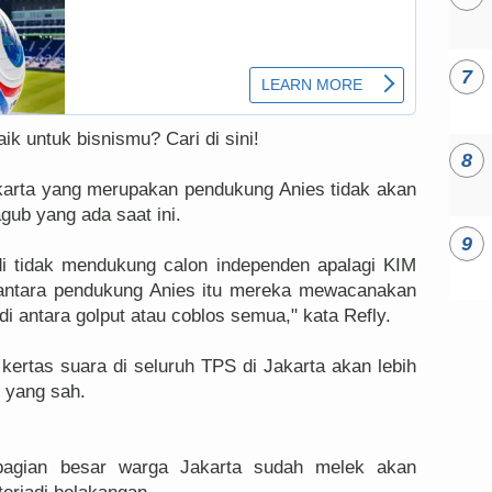
ik untuk bisnismu? Cari di sini!
karta yang merupakan pendukung Anies tidak akan
ub yang ada saat ini.
di tidak mendukung calon independen apalagi KIM
i antara pendukung Anies itu mereka mewacanakan
di antara golput atau coblos semua," kata Refly.
 kertas suara di seluruh TPS di Jakarta akan lebih
 yang sah.
ebagian besar warga Jakarta sudah melek akan