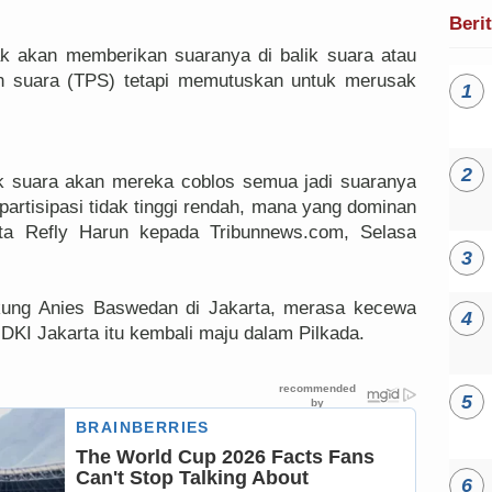
Beri
ak akan memberikan suaranya di balik suara atau
an suara (TPS) tetapi memutuskan untuk merusak
ik suara akan mereka coblos semua jadi suaranya
 partisipasi tidak tinggi rendah, mana yang dominan
kata Refly Harun kepada Tribunnews.com, Selasa
ukung Anies Baswedan di Jakarta, merasa kecewa
KI Jakarta itu kembali maju dalam Pilkada.