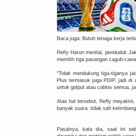
Baca juga: Butuh tenaga kerja terba
Refly Harun menilai, penduduk Ja
memilih tiga pasangan cagub-cawag
"Tidak mendukung tiga-tiganya ja
Plus termasuk juga PDIP, jadi d
untuk golput atau coblos semua, ja
Atas hal tersebut, Refly meyakini,
banyak suara tidak sah ketimbang
Pasalnya, kata dia, saat ini s