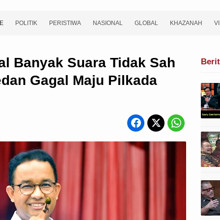
E
POLITIK
PERISTIWA
NASIONAL
GLOBAL
KHAZANAH
V
al Banyak Suara Tidak Sah
Beri
dan Gagal Maju Pilkada