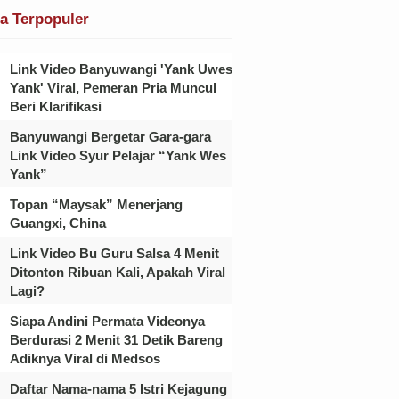
ta Terpopuler
Link Video Banyuwangi 'Yank Uwes
Yank' Viral, Pemeran Pria Muncul
Beri Klarifikasi
Banyuwangi Bergetar Gara-gara
Link Video Syur Pelajar “Yank Wes
Yank”
Topan “Maysak” Menerjang
Guangxi, China
Link Video Bu Guru Salsa 4 Menit
Ditonton Ribuan Kali, Apakah Viral
Lagi?
Siapa Andini Permata Videonya
Berdurasi 2 Menit 31 Detik Bareng
Adiknya Viral di Medsos
Daftar Nama-nama 5 Istri Kejagung