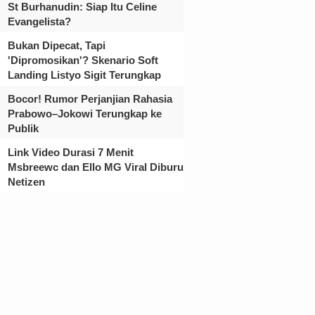
St Burhanudin: Siap Itu Celine
Evangelista?
Bukan Dipecat, Tapi
'Dipromosikan'? Skenario Soft
Landing Listyo Sigit Terungkap
Bocor! Rumor Perjanjian Rahasia
Prabowo–Jokowi Terungkap ke
Publik
Link Video Durasi 7 Menit
Msbreewc dan Ello MG Viral Diburu
Netizen