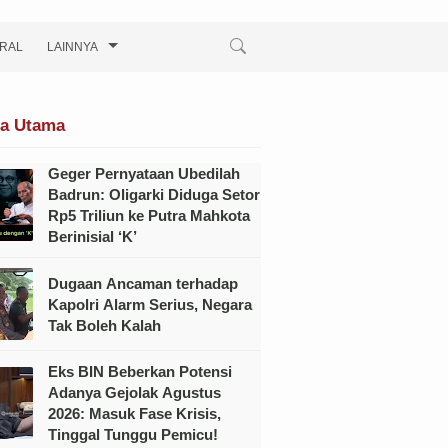
IRAL
LAINNYA
ta Utama
Geger Pernyataan Ubedilah
Badrun: Oligarki Diduga Setor
Rp5 Triliun ke Putra Mahkota
Berinisial ‘K’
Dugaan Ancaman terhadap
Kapolri Alarm Serius, Negara
Tak Boleh Kalah
Eks BIN Beberkan Potensi
Adanya Gejolak Agustus
2026: Masuk Fase Krisis,
Tinggal Tunggu Pemicu!