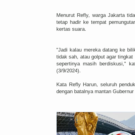
Menurut Refly, warga Jakarta tid
tetap hadir ke tempat pemungut
kertas suara.
"Jadi kalau mereka datang ke bil
tidak sah, atau golput agar tingkat
sepertinya masih berdiskusi," 
(3/9/2024).
Kata Refly Harun, seluruh pend
dengan batalnya mantan Gubernur D