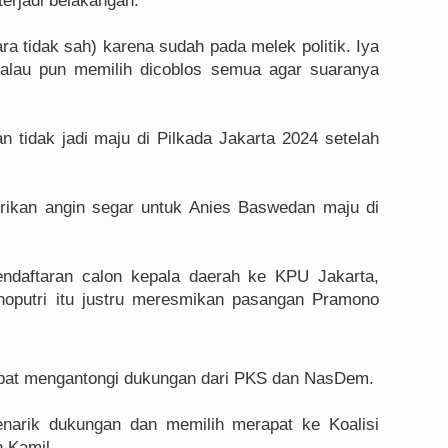
terjadi belakangan.
ara tidak sah) karena sudah pada melek politik. Iya
kalau pun memilih dicoblos semua agar suaranya
 tidak jadi maju di Pilkada Jakarta 2024 setelah
.
kan angin segar untuk Anies Baswedan maju di
daftaran calon kepala daerah ke KPU Jakarta,
noputri itu justru meresmikan pasangan Pramono
at mengantongi dukungan dari PKS dan NasDem.
enarik dukungan dan memilih merapat ke Koalisi
 Kamil.