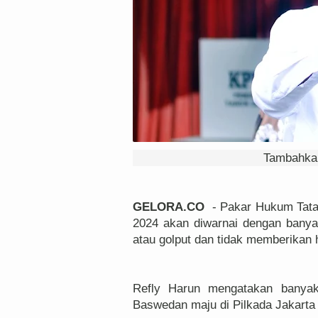
Tambahkan
GELORA.CO
- Pakar Hukum Tata 
2024 akan diwarnai dengan banya
atau golput dan tidak memberikan
Refly Harun mengatakan banyakn
Baswedan maju di Pilkada Jakarta 