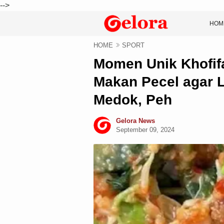
-->
HOM
HOME
SPORT
Momen Unik Khofif
Makan Pecel agar 
Medok, Peh
Gelora News
September 09, 2024