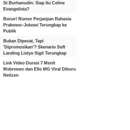
St Burhanudin: Siap Itu Celine
Evangelista?
Bocor! Rumor Perjanjian Rahasia
Prabowo–Jokowi Terungkap ke
Publik
Bukan Dipecat, Tapi
'Dipromosikan'? Skenario Soft
Landing Listyo Sigit Terungkap
Link Video Durasi 7 Menit
Msbreewc dan Ello MG Viral Diburu
Netizen