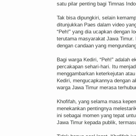
satu pilar penting bagi Timnas Indo
Tak bisa dipungkiri, selain kemam
ditunjukkan Paes dalam video yang 
“Peh!” yang dia ucapkan dengan l
terutama masyarakat Jawa Timur. 
dengan candaan yang mengundan
Bagi warga Kediri, “Peh!” adalah
percakapan sehari-hari. Itu menj
menggambarkan keterkejutan atau 
Kediri, mengucapkannya dengan aks
warga Jawa Timur merasa terhubu
Khofifah, yang selama masa kepe
menekankan pentingnya melestarik
ini sebagai momen yang tepat unt
Jawa Timur kepada publik, termasu