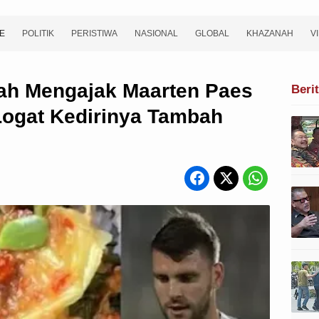
E
POLITIK
PERISTIWA
NASIONAL
GLOBAL
KHAZANAH
V
ah Mengajak Maarten Paes
Beri
Logat Kedirinya Tambah