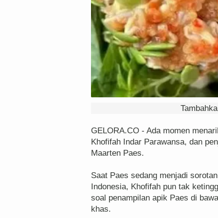
Tambahkan
GELORA.CO - Ada momen menarik 
Khofifah Indar Parawansa, dan pen
Maarten Paes.
Saat Paes sedang menjadi sorota
Indonesia, Khofifah pun tak keti
soal penampilan apik Paes di bawa
khas.