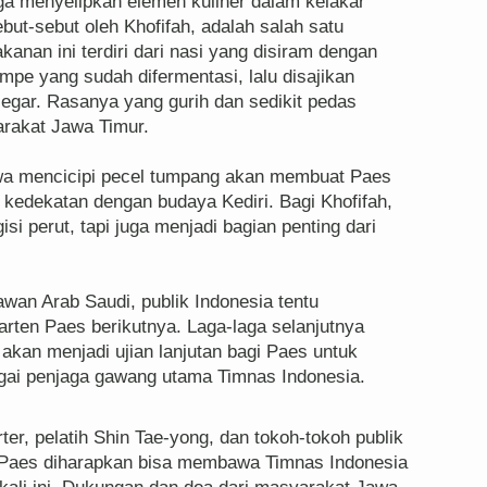
uga menyelipkan elemen kuliner dalam kelakar
but-sebut oleh Khofifah, adalah salah satu
kanan ini terdiri dari nasi yang disiram dengan
mpe yang sudah difermentasi, lalu disajikan
gar. Rasanya yang gurih dan sedikit pedas
rakat Jawa Timur.
wa mencicipi pecel tumpang akan membuat Paes
edekatan dengan budaya Kediri. Bagi Khofifah,
i perut, tapi juga menjadi bagian penting dari
awan Arab Saudi, publik Indonesia tentu
rten Paes berikutnya. Laga-laga selanjutnya
 akan menjadi ujian lanjutan bagi Paes untuk
gai penjaga gawang utama Timnas Indonesia.
er, pelatih Shin Tae-yong, dan tokoh-tokoh publik
, Paes diharapkan bisa membawa Timnas Indonesia