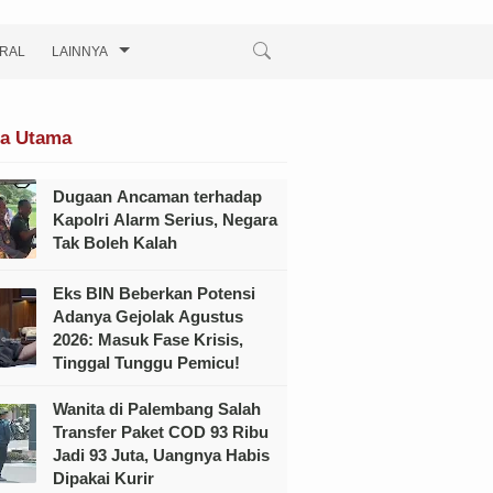
IRAL
LAINNYA
ta Utama
Dugaan Ancaman terhadap
Kapolri Alarm Serius, Negara
Tak Boleh Kalah
Eks BIN Beberkan Potensi
Adanya Gejolak Agustus
2026: Masuk Fase Krisis,
Tinggal Tunggu Pemicu!
Wanita di Palembang Salah
Transfer Paket COD 93 Ribu
Jadi 93 Juta, Uangnya Habis
Dipakai Kurir