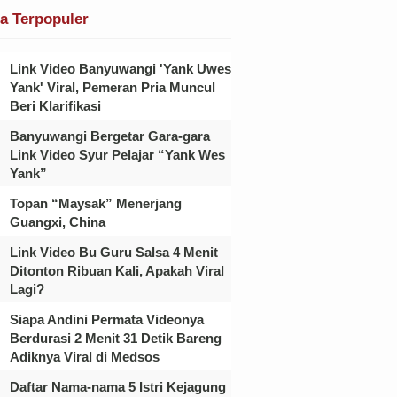
ta Terpopuler
Link Video Banyuwangi 'Yank Uwes
Yank' Viral, Pemeran Pria Muncul
Beri Klarifikasi
Banyuwangi Bergetar Gara-gara
Link Video Syur Pelajar “Yank Wes
Yank”
Topan “Maysak” Menerjang
Guangxi, China
Link Video Bu Guru Salsa 4 Menit
Ditonton Ribuan Kali, Apakah Viral
Lagi?
Siapa Andini Permata Videonya
Berdurasi 2 Menit 31 Detik Bareng
Adiknya Viral di Medsos
Daftar Nama-nama 5 Istri Kejagung