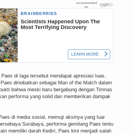
 Paes di laga tersebut mendapat apresiasi luas.
, Paes dinobatkan sebagai Man of the Match dalam
i bukti bahwa meski baru bergabung dengan Timnas
an performa yang solid dan memberikan dampak
aes di media sosial, memuji aksinya yang luar
Persebaya Surabaya, performa gemilang Paes tentu
ain memiliki darah Kediri, Paes kini menjadi salah