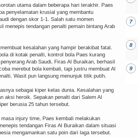
orotan utama dalam beberapa hari terakhir. Paes
a penyelamatan krusial yang membantu
audi dengan skor 1-1. Salah satu momen
sil menepis tendangan penalti pemain bintang Arab
membuat kesalahan yang hampir berakibat fatal.
la di kotak penalti, kontrol bola Paes kurang
enyerang Arab Saudi, Firas Al Buraikan, berhasil
oba merebut bola kembali, tapi justru membuat Al
nalti. Wasit pun langsung menunjuk titik putih.
tasnya sebagai kiper kelas dunia. Kesalahan yang
n aksi heroik. Sepakan penalti dari Salem Al
iper berusia 25 tahun tersebut.
da masa injury time, Paes kembali melakukan
 menepis tendangan Firas Al Buraikan dalam situasi
esia mengamankan satu poin dari laga tersebut.