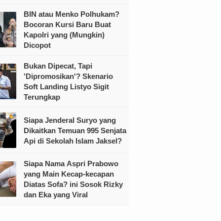
BIN atau Menko Polhukam?
Bocoran Kursi Baru Buat
Kapolri yang (Mungkin)
Dicopot
Bukan Dipecat, Tapi
'Dipromosikan'? Skenario
Soft Landing Listyo Sigit
Terungkap
Siapa Jenderal Suryo yang
Dikaitkan Temuan 995 Senjata
Api di Sekolah Islam Jaksel?
Siapa Nama Aspri Prabowo
yang Main Kecap-kecapan
Diatas Sofa? ini Sosok Rizky
dan Eka yang Viral