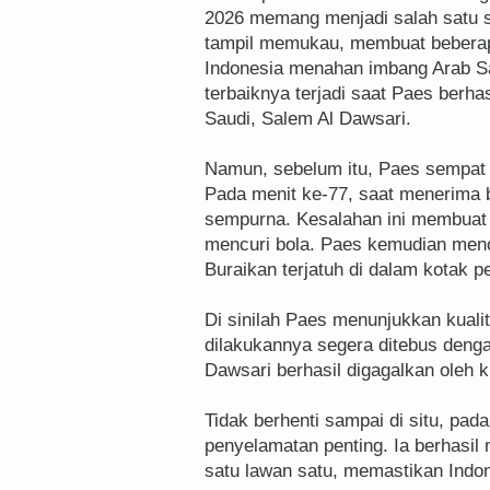
2026 memang menjadi salah satu s
tampil memukau, membuat beberap
Indonesia menahan imbang Arab S
terbaiknya terjadi saat Paes berha
Saudi, Salem Al Dawsari.
Namun, sebelum itu, Paes sempat 
Pada menit ke-77, saat menerima bo
sempurna. Kesalahan ini membuat p
mencuri bola. Paes kemudian menc
Buraikan terjatuh di dalam kotak pe
Di sinilah Paes menunjukkan kuali
dilakukannya segera ditebus denga
Dawsari berhasil digagalkan oleh k
Tidak berhenti sampai di situ, pa
penyelamatan penting. Ia berhasil
satu lawan satu, memastikan Indon