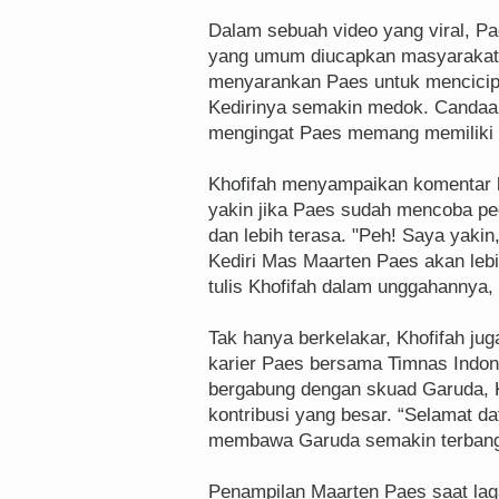
Dalam sebuah video yang viral, P
yang umum diucapkan masyarakat K
menyarankan Paes untuk mencicipi 
Kedirinya semakin medok. Candaan
mengingat Paes memang memiliki d
Khofifah menyampaikan komentar l
yakin jika Paes sudah mencoba pec
dan lebih terasa. "Peh! Saya yakin
Kediri Mas Maarten Paes akan lebih
tulis Khofifah dalam unggahannya,
Tak hanya berkelakar, Khofifah ju
karier Paes bersama Timnas Indon
bergabung dengan skuad Garuda, 
kontribusi yang besar. “Selamat d
membawa Garuda semakin terbang 
Penampilan Maarten Paes saat laga