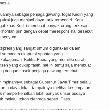
nesia.
puannya sebagai penjaga gawang, logat Kediri yang
viral juga menjadi daya tarik tersendiri. Kata
ogat khas Kediri membuat banyak orang terkesan,
Khofifah pun dengan cepat merespons hal tersebut
g senyum.
 ekspresi yang sangat umum digunakan dalam
adi semacam ekspresi spontan yang
kekaguman. Ketika Paes, yang memiliki darah
en yang cukup fasih, hal ini tentu saja membuat
ng dengan sosok penjaga gawang tersebut.
mimpinannya sebagai Gubernur Jawa Timur selalu
an budaya lokal, tampaknya melihat kesempatan
uk memperkenalkan lebih banyak unsur budaya
k melalui tokoh olahraga seperti Paes.