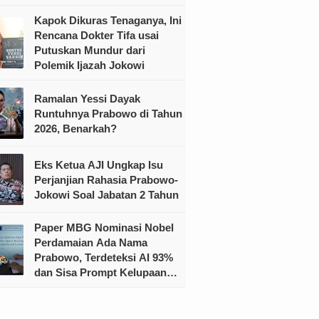
Kapok Dikuras Tenaganya, Ini
Rencana Dokter Tifa usai
Putuskan Mundur dari
Polemik Ijazah Jokowi
Ramalan Yessi Dayak
Runtuhnya Prabowo di Tahun
2026, Benarkah?
Eks Ketua AJI Ungkap Isu
Perjanjian Rahasia Prabowo-
Jokowi Soal Jabatan 2 Tahun
Paper MBG Nominasi Nobel
Perdamaian Ada Nama
Prabowo, Terdeteksi AI 93%
dan Sisa Prompt Kelupaan
Dihapus?