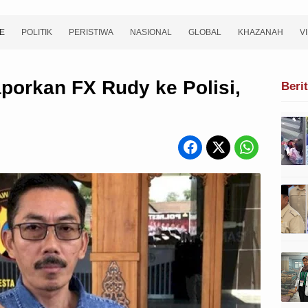
E
POLITIK
PERISTIWA
NASIONAL
GLOBAL
KHAZANAH
V
porkan FX Rudy ke Polisi,
Beri