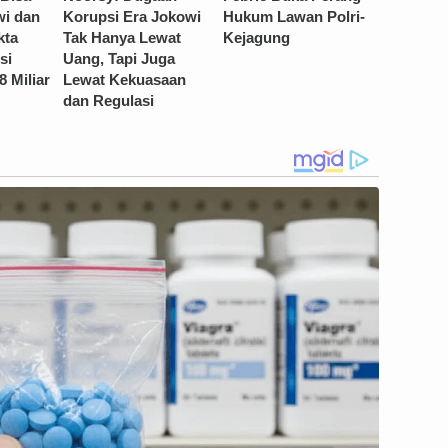
wi dan
Korupsi Era Jokowi
Hukum Lawan Polri-
kta
Tak Hanya Lewat
Kejagung
si
Uang, Tapi Juga
8 Miliar
Lewat Kekuasaan
dan Regulasi