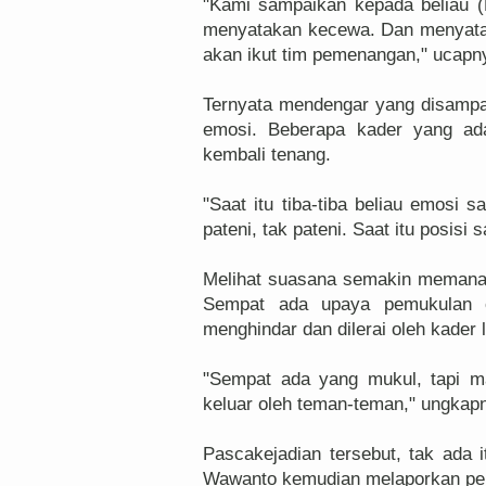
"Kami sampaikan kepada beliau 
menyatakan kecewa. Dan menyata
akan ikut tim pemenangan," ucapn
Ternyata mendengar yang disampa
emosi. Beberapa kader yang ad
kembali tenang.
"Saat itu tiba-tiba beliau emosi 
pateni, tak pateni. Saat itu posisi
Melihat suasana semakin memanas,
Sempat ada upaya pemukulan o
menghindar dan dilerai oleh kader 
"Sempat ada yang mukul, tapi mas
keluar oleh teman-teman," ungkap
Pascakejadian tersebut, tak ada 
Wawanto kemudian melaporkan perk