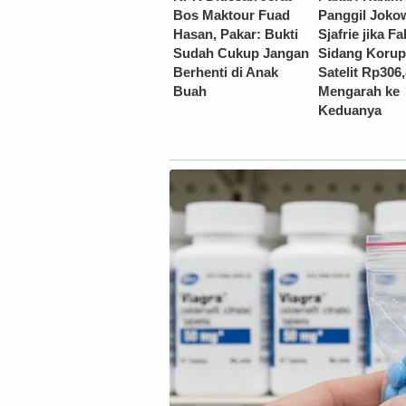
Bos Maktour Fuad
Panggil Joko
Hasan, Pakar: Bukti
Sjafrie jika Fa
Sudah Cukup Jangan
Sidang Korup
Berhenti di Anak
Satelit Rp306,
Buah
Mengarah ke
Keduanya