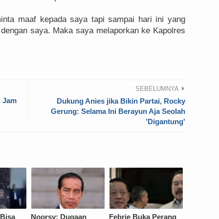
inta maaf kepada saya tapi sampai hari ini yang
i dengan saya. Maka saya melaporkan ke Kapolres
SEBELUMNYA
n Jam
Dukung Anies jika Bikin Partai, Rocky
Gerung: Selama Ini Berayun Aja Seolah
'Digantung'
 Bisa
Noorsy: Dugaan
Febrie Buka Perang