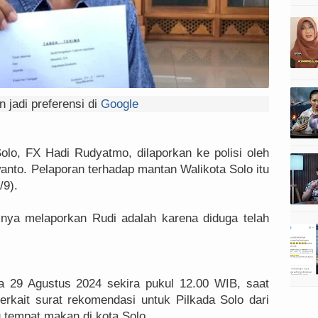
 jadi preferensi di
Google
o, FX Hadi Rudyatmo, dilaporkan ke polisi oleh
nto. Pelaporan terhadap mantan Walikota Solo itu
/9).
inya melaporkan Rudi adalah karena diduga telah
a 29 Agustus 2024 sekira pukul 12.00 WIB, saat
erkait surat rekomendasi untuk Pilkada Solo dari
u tempat makan di kota Solo.