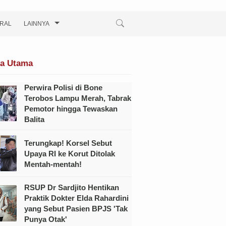
IRAL
LAINNYA
ta Utama
Perwira Polisi di Bone
Terobos Lampu Merah, Tabrak
Pemotor hingga Tewaskan
Balita
Terungkap! Korsel Sebut
Upaya RI ke Korut Ditolak
Mentah-mentah!
RSUP Dr Sardjito Hentikan
Praktik Dokter Elda Rahardini
yang Sebut Pasien BPJS 'Tak
Punya Otak'