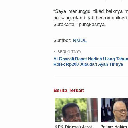
“Saya menunggu itikad baiknya m
bersangkutan tidak berkomunikas
Surakarta,” pungkasnya.
Sumber:
RMOL
BERIKUTNYA
Al Ghazali Dapat Hadiah Ulang Tahu
Rolex Rp200 Juta dari Ayah Tirinya
Berita Terkait
KPK Didesak Jerat
Pakar: Hakim