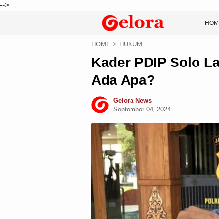
-->
HOM
HOME
HUKUM
Kader PDIP Solo La
Ada Apa?
Gelora News
September 04, 2024