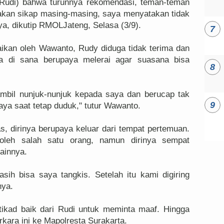
(Rudi) bahwa turunnya rekomendasi, teman-teman
kan sikap masing-masing, saya menyatakan tidak
ya, dikutip RMOLJateng, Selasa (3/9).
ikan oleh Wawanto, Rudy diduga tidak terima dan
a di sana berupaya melerai agar suasana bisa
sambil nunjuk-nunjuk kepada saya dan berucap tak
 saya saat tetap duduk," tutur Wawanto.
 dirinya berupaya keluar dari tempat pertemuan.
leh salah satu orang, namun dirinya sempat
lainnya.
ih bisa saya tangkis. Setelah itu kami digiring
nya.
itikad baik dari Rudi untuk meminta maaf. Hingga
ara ini ke Mapolresta Surakarta.