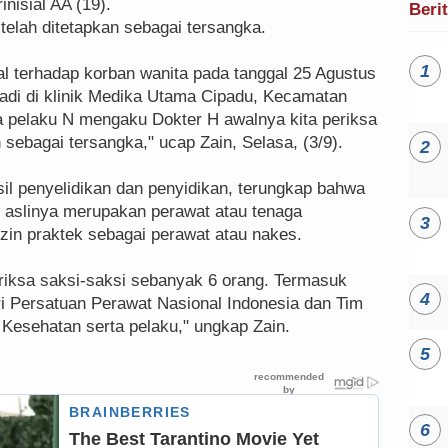
nisial AA (19).
Beri
telah ditetapkan sebagai tersangka.
al terhadap korban wanita pada tanggal 25 Agustus
rjadi di klinik Medika Utama Cipadu, Kecamatan
a pelaku N mengaku Dokter H awalnya kita periksa
n sebagai tersangka," ucap Zain, Selasa, (3/9).
il penyelidikan dan penyidikan, terungkap bahwa
n aslinya merupakan perawat atau tenaga
izin praktek sebagai perawat atau nakes.
riksa saksi-saksi sebanyak 6 orang. Termasuk
ri Persatuan Perawat Nasional Indonesia dan Tim
Kesehatan serta pelaku," ungkap Zain.