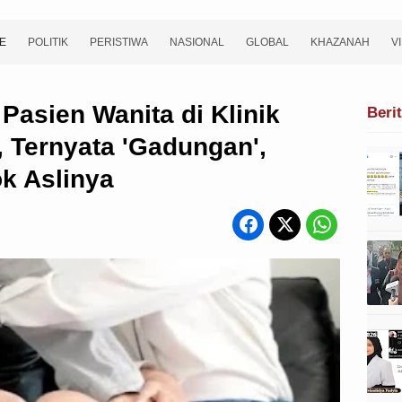
E
POLITIK
PERISTIWA
NASIONAL
GLOBAL
KHAZANAH
V
Pasien Wanita di Klinik
Beri
 Ternyata 'Gadungan',
k Aslinya