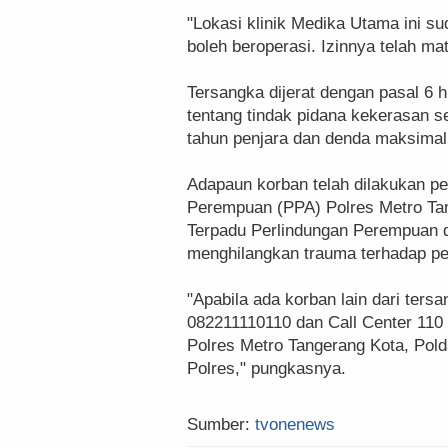
"Lokasi klinik Medika Utama ini su
boleh beroperasi. Izinnya telah mat
Tersangka dijerat dengan pasal 6 
tentang tindak pidana kekerasan
tahun penjara dan denda maksimal 
Adapaun korban telah dilakukan p
Perempuan (PPA) Polres Metro Ta
Terpadu Perlindungan Perempuan 
menghilangkan trauma terhadap pe
"Apabila ada korban lain dari ter
082211110110 dan Call Center 110
Polres Metro Tangerang Kota, Pold
Polres," pungkasnya.
Sumber:
tvonenews