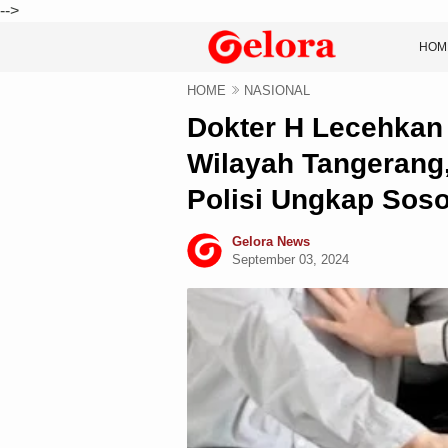
-->
HOM
HOME
NASIONAL
Dokter H Lecehkan 
Wilayah Tangerang,
Polisi Ungkap Soso
Gelora News
September 03, 2024