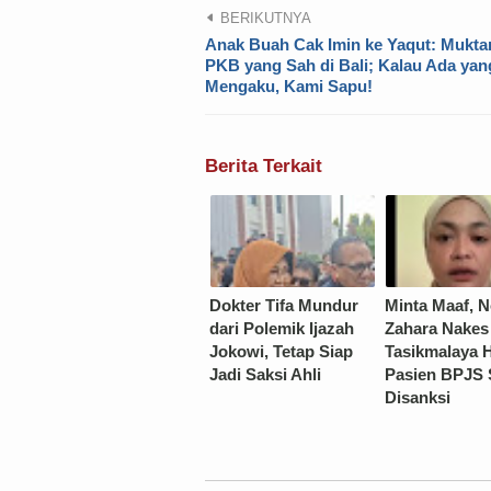
BERIKUTNYA
Anak Buah Cak Imin ke Yaqut: Mukt
PKB yang Sah di Bali; Kalau Ada yan
Mengaku, Kami Sapu!
Berita Terkait
Dokter Tifa Mundur
Minta Maaf, 
dari Polemik Ijazah
Zahara Nake
Jokowi, Tetap Siap
Tasikmalaya H
Jadi Saksi Ahli
Pasien BPJS 
Disanksi