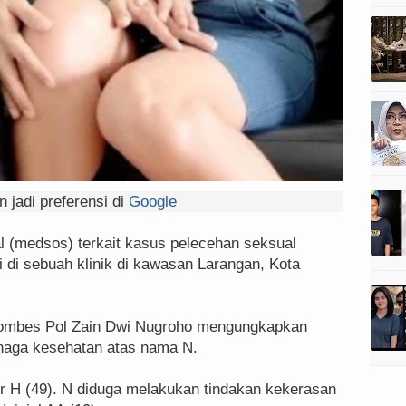
 jadi preferensi di
Google
l (medsos) terkait kasus pelecehan seksual
i di sebuah klinik di kawasan Larangan, Kota
Kombes Pol Zain Dwi Nugroho mengungkapkan
naga kesehatan atas nama N.
r H (49). N diduga melakukan tindakan kekerasan