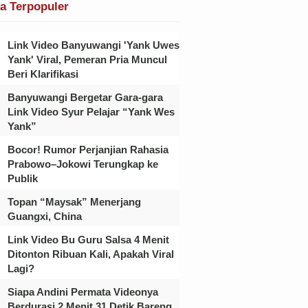
ta Terpopuler
Link Video Banyuwangi 'Yank Uwes
Yank' Viral, Pemeran Pria Muncul
Beri Klarifikasi
Banyuwangi Bergetar Gara-gara
Link Video Syur Pelajar “Yank Wes
Yank”
Bocor! Rumor Perjanjian Rahasia
Prabowo–Jokowi Terungkap ke
Publik
Topan “Maysak” Menerjang
Guangxi, China
Link Video Bu Guru Salsa 4 Menit
Ditonton Ribuan Kali, Apakah Viral
Lagi?
Siapa Andini Permata Videonya
Berdurasi 2 Menit 31 Detik Bareng