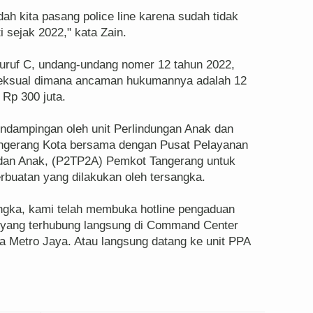
dah kita pasang police line karena sudah tidak
i sejak 2022," kata Zain.
huruf C, undang-undang nomer 12 tahun 2022,
 seksual dimana ancaman hukumannya adalah 12
Rp 300 juta.
endampingan oleh unit Perlindungan Anak dan
ngerang Kota bersama dengan Pusat Pelayanan
dan Anak, (P2TP2A) Pemkot Tangerang untuk
rbuatan yang dilakukan oleh tersangka.
sangka, kami telah membuka hotline pengaduan
 yang terhubung langsung di Command Center
a Metro Jaya. Atau langsung datang ke unit PPA