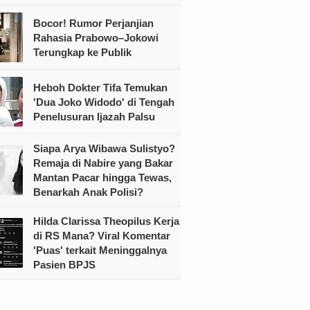
Bocor! Rumor Perjanjian
Rahasia Prabowo–Jokowi
Terungkap ke Publik
Heboh Dokter Tifa Temukan
'Dua Joko Widodo' di Tengah
Penelusuran Ijazah Palsu
Siapa Arya Wibawa Sulistyo?
Remaja di Nabire yang Bakar
Mantan Pacar hingga Tewas,
Benarkah Anak Polisi?
Hilda Clarissa Theopilus Kerja
di RS Mana? Viral Komentar
'Puas' terkait Meninggalnya
Pasien BPJS