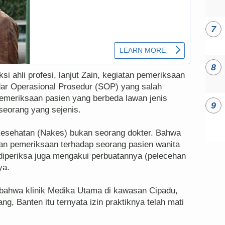
i ahli profesi, lanjut Zain, kegiatan pemeriksaan
ar Operasional Prosedur (SOP) yang salah
emeriksaan pasien yang berbeda lawan jenis
seorang yang sejenis.
kesehatan (Nakes) bukan seorang dokter. Bahwa
n pemeriksaan terhadap seorang pasien wanita
diperiksa juga mengakui perbuatannya (pelecehan
ya.
 bahwa klinik Medika Utama di kawasan Cipadu,
, Banten itu ternyata izin praktiknya telah mati