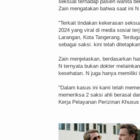
seksual terhadap pasien wanita beri
Zain mengatakan bahwa saat ini N 
"Terkait tindakan kekerasan seksu
2024 yang viral di media sosial te
Larangan, Kota Tangerang. Terdug
sebagai saksi. kini telah ditetapka
Zain menjelaskan, berdasarkan has
N ternyata bukan dokter melainka
kesehatan. N juga hanya memiliki 
"Dalam kasus ini kami telah meme
memeriksa 2 saksi ahli berasal da
Kerja Pelayanan Perizinan Khusus 