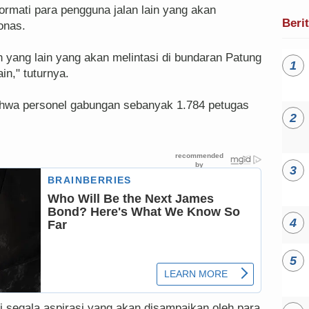
rmati para pengguna jalan lain yang akan
Beri
onas.
n yang lain yang akan melintasi di bundaran Patung
in," tuturnya.
ahwa personel gabungan sebanyak 1.784 petugas
 segala aspirasi yang akan disampaikan oleh para