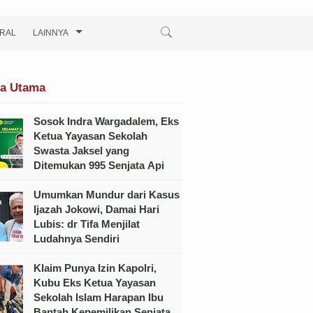
IRAL
LAINNYA
ta Utama
Sosok Indra Wargadalem, Eks
Ketua Yayasan Sekolah
Swasta Jaksel yang
Ditemukan 995 Senjata Api
Umumkan Mundur dari Kasus
Ijazah Jokowi, Damai Hari
Lubis: dr Tifa Menjilat
Ludahnya Sendiri
Klaim Punya Izin Kapolri,
Kubu Eks Ketua Yayasan
Sekolah Islam Harapan Ibu
Bantah Kepemilikan Senjata