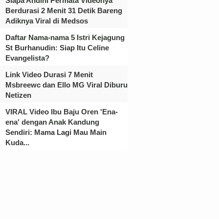
Siapa Andini Permata Videonya
Berdurasi 2 Menit 31 Detik Bareng
Adiknya Viral di Medsos
Daftar Nama-nama 5 Istri Kejagung
St Burhanudin: Siap Itu Celine
Evangelista?
Link Video Durasi 7 Menit
Msbreewc dan Ello MG Viral Diburu
Netizen
VIRAL Video Ibu Baju Oren 'Ena-
ena' dengan Anak Kandung
Sendiri: Mama Lagi Mau Main
Kuda...