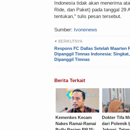
Indonesia tidak akan menerima at
Ride, dan Paket) pada tanggal 29 
tentukan," tulis pesan tersebut.
Sumber:
tvonenews
BERIKUTNYA
Respons FC Dallas Setelah Maarten 
Dipanggil Timnas Indonesia: Singkat,
Dipanggil Timnas
Berita Terkait
Kemenkes Kecam
Dokter Tifa 
Nakes Ramai-Ramai
dari Polemik 
Bully Pasien BPJS:
Jokowi, Tetap