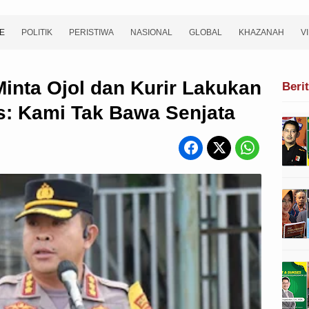
E
POLITIK
PERISTIWA
NASIONAL
GLOBAL
KHAZANAH
V
Minta Ojol dan Kurir Lakukan
Beri
s: Kami Tak Bawa Senjata