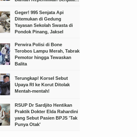
Ilegal
Geger! 995 Senjata Api
Ditemukan di Gedung
Yayasan Sekolah Swasta di
Pondok Pinang, Jaksel
Perwira Polisi di Bone
Terobos Lampu Merah, Tabrak
Pemotor hingga Tewaskan
Balita
Terungkap! Korsel Sebut
Upaya RI ke Korut Ditolak
Mentah-mentah!
RSUP Dr Sardjito Hentikan
Praktik Dokter Elda Rahardini
yang Sebut Pasien BPJS 'Tak
Punya Otak'