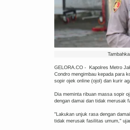
Tambahkan
GELORA.CO - Kapolres Metro Jak
Condro mengimbau kepada para koo
sopir ojek online (ojol) dan kurir 
Dia meminta ribuan massa sopir oj
dengan damai dan tidak merusak f
"Lakukan unjuk rasa dengan damai
tidak merusak fasilitas umum," uja