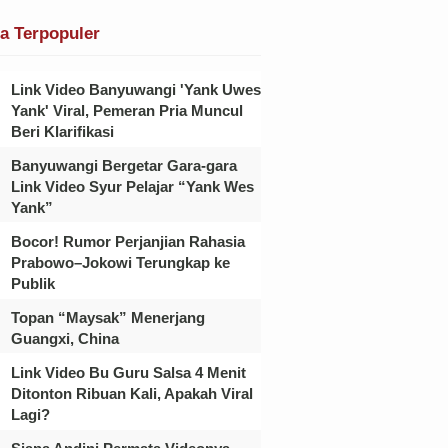
ta Terpopuler
Link Video Banyuwangi 'Yank Uwes
Yank' Viral, Pemeran Pria Muncul
Beri Klarifikasi
Banyuwangi Bergetar Gara-gara
Link Video Syur Pelajar “Yank Wes
Yank”
Bocor! Rumor Perjanjian Rahasia
Prabowo–Jokowi Terungkap ke
Publik
Topan “Maysak” Menerjang
Guangxi, China
Link Video Bu Guru Salsa 4 Menit
Ditonton Ribuan Kali, Apakah Viral
Lagi?