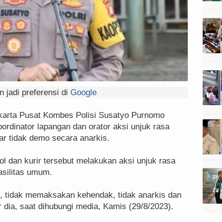
 jadi preferensi di
Google
arta Pusat Kombes Polisi Susatyo Purnomo
rdinator lapangan dan orator aksi unjuk rasa
agar tidak demo secara anarkis.
ol dan kurir tersebut melakukan aksi unjuk rasa
asilitas umum.
, tidak memaksakan kehendak, tidak anarkis dan
r dia, saat dihubungi media, Kamis (29/8/2023).