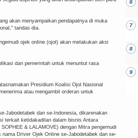
 yang akan menyampaikan pendapatnya di muka
nal," tandas dia.
ngemudi ojek online (ojol) akan melakukan aksi
plikasi dan pemerintah untuk menuntut rasa
asnamakan Presidium Koalisi Ojol Nasional
 menerima atau mengambil orderan untuk
 se-Jabodetabek dan se-Indonesia, dikarenakan
 terkait ketidakadilan dalam bisnis Antara
, SOPHEE & LALAMOVE) dengan Mitra pengemudi
s nama Driver Ojek Online se-Jabodetabek dan se-