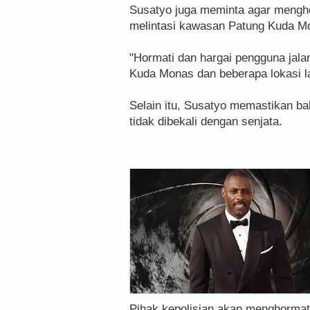
Susatyo juga meminta agar mengho
melintasi kawasan Patung Kuda M
"Hormati dan hargai pengguna jala
Kuda Monas dan beberapa lokasi la
Selain itu, Susatyo memastikan b
tidak dibekali dengan senjata.
Pihak kepolisian akan menghormati