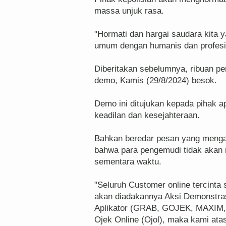
massa unjuk rasa.
"Hormati dan hargai saudara kita
umum dengan humanis dan profesio
Diberitakan sebelumnya, ribuan pe
demo, Kamis (29/8/2024) besok.
Demo ini ditujukan kepada pihak a
keadilan dan kesejahteraan.
Bahkan beredar pesan yang mengat
bahwa para pengemudi tidak akan
sementara waktu.
"Seluruh Customer online tercinta
akan diadakannya Aksi Demonstrasi
Aplikator (GRAB, GOJEK, MAXIM
Ojek Online (Ojol), maka kami ata