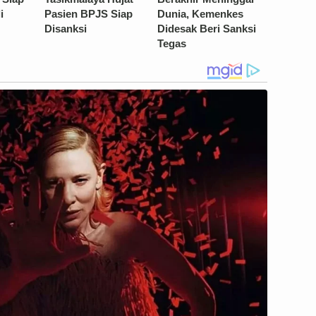
i
Pasien BPJS Siap
Dunia, Kemenkes
Disanksi
Didesak Beri Sanksi
Tegas