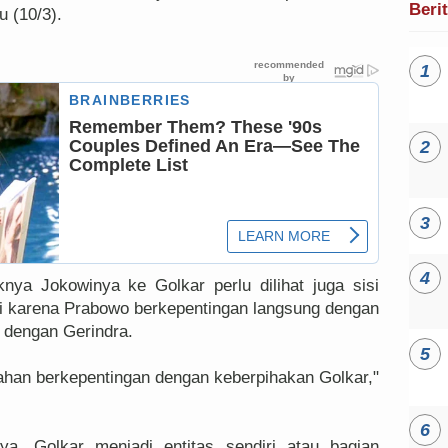
Beri
 (10/3).
nya Jokowinya ke Golkar perlu dilihat juga sisi
ni karena Prabowo berkepentingan langsung dengan
i dengan Gerindra.
tahan berkepentingan dengan keberpihakan Golkar,"
nya, Golkar menjadi entitas sendiri atau bagian