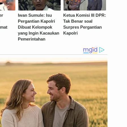
er
Iwan Sumule: Isu
Ketua Komisi III DPR:
i
Pergantian Kapolri
Tak Benar soal
amat
Dibuat Kelompok
Surpres Pergantian
yang Ingin Kacaukan
Kapolri
Pemerintahan