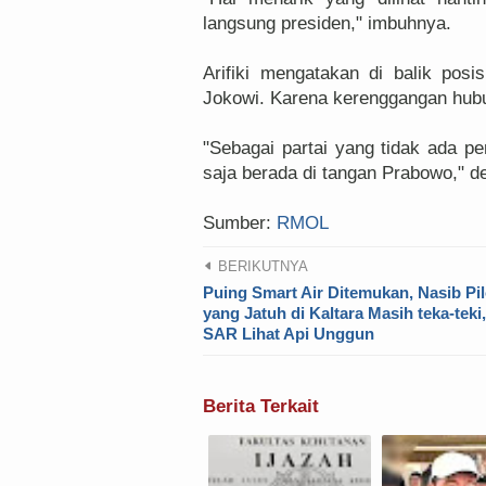
langsung presiden," imbuhnya.
Arifiki mengatakan di balik posis
Jokowi. Karena kerenggangan hubu
"Sebagai partai yang tidak ada p
saja berada di tangan Prabowo," dem
Sumber:
RMOL
BERIKUTNYA
Puing Smart Air Ditemukan, Nasib Pil
yang Jatuh di Kaltara Masih teka-teki
SAR Lihat Api Unggun
Berita Terkait