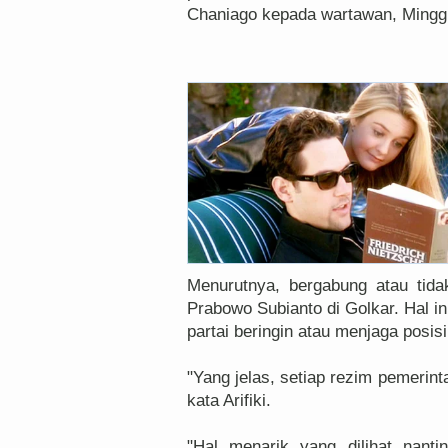
Chaniago kepada wartawan, Minggu
Menurutnya, bergabung atau tidak
Prabowo Subianto di Golkar. Hal i
partai beringin atau menjaga posis
"Yang jelas, setiap rezim pemerin
kata Arifiki.
"Hal menarik yang dilihat nanti