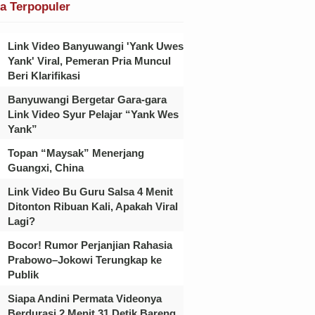
ta Terpopuler
Link Video Banyuwangi 'Yank Uwes
Yank' Viral, Pemeran Pria Muncul
Beri Klarifikasi
Banyuwangi Bergetar Gara-gara
Link Video Syur Pelajar “Yank Wes
Yank”
Topan “Maysak” Menerjang
Guangxi, China
Link Video Bu Guru Salsa 4 Menit
Ditonton Ribuan Kali, Apakah Viral
Lagi?
Bocor! Rumor Perjanjian Rahasia
Prabowo–Jokowi Terungkap ke
Publik
Siapa Andini Permata Videonya
Berdurasi 2 Menit 31 Detik Bareng