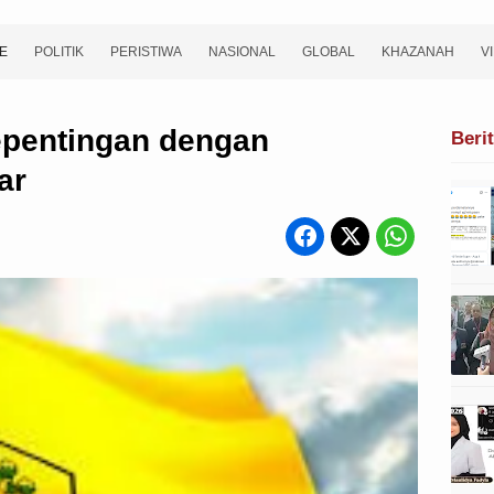
E
POLITIK
PERISTIWA
NASIONAL
GLOBAL
KHAZANAH
V
epentingan dengan
Beri
ar