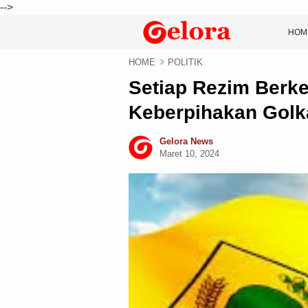
-->
HOM
HOME
POLITIK
Setiap Rezim Berk
Keberpihakan Golk
Gelora News
Maret 10, 2024