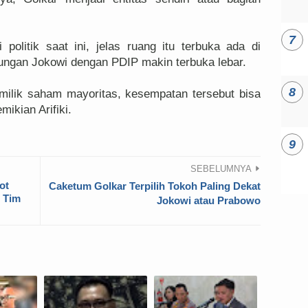
i politik saat ini, jelas ruang itu terbuka ada di
ngan Jokowi dengan PDIP makin terbuka lebar.
emilik saham mayoritas, kesempatan tersebut bisa
ikian Arifiki.
SEBELUMNYA
ot
Caketum Golkar Terpilih Tokoh Paling Dekat
, Tim
Jokowi atau Prabowo