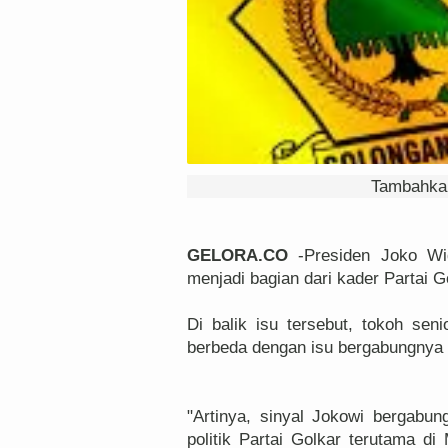
Tambahkan
GELORA.CO
-Presiden Joko Wi
menjadi bagian dari kader Partai G
Di balik isu tersebut, tokoh sen
berbeda dengan isu bergabungnya 
"Artinya, sinyal Jokowi bergabu
politik Partai Golkar terutama di 