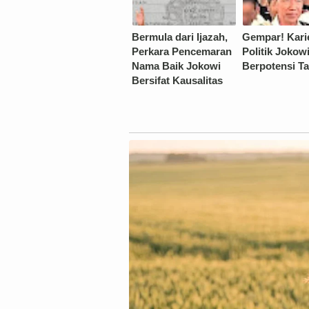
Bermula dari Ijazah,
Gempar! Kari
Perkara Pencemaran
Politik Jokow
Nama Baik Jokowi
Berpotensi T
Bersifat Kausalitas