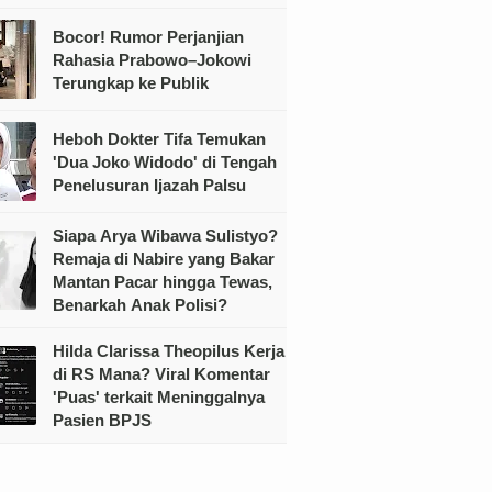
Bocor! Rumor Perjanjian
Rahasia Prabowo–Jokowi
Terungkap ke Publik
Heboh Dokter Tifa Temukan
'Dua Joko Widodo' di Tengah
Penelusuran Ijazah Palsu
Siapa Arya Wibawa Sulistyo?
Remaja di Nabire yang Bakar
Mantan Pacar hingga Tewas,
Benarkah Anak Polisi?
Hilda Clarissa Theopilus Kerja
di RS Mana? Viral Komentar
'Puas' terkait Meninggalnya
Pasien BPJS