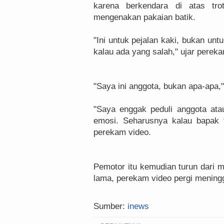
karena berkendara di atas tr
mengenakan pakaian batik.
"Ini untuk pejalan kaki, bukan untu
kalau ada yang salah," ujar pereka
"Saya ini anggota, bukan apa-apa,
"Saya enggak peduli anggota ata
emosi. Seharusnya kalau bapak t
perekam video.
Pemotor itu kemudian turun dari 
lama, perekam video pergi mening
Sumber:
inews