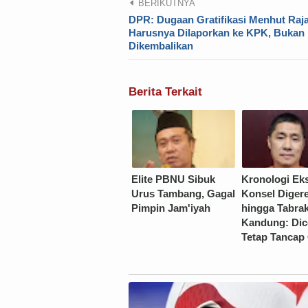
BERIKUTNYA
DPR: Dugaan Gratifikasi Menhut Raja
Harusnya Dilaporkan ke KPK, Bukan
Dikembalikan
Berita Terkait
Elite PBNU Sibuk
Kronologi Ek
Urus Tambang, Gagal
Konsel Diger
Pimpin Jam'iyah
hingga Tabrak
Kandung: Dic
Tetap Tancap