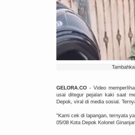
Tambahkan
GELORA.CO
- Video memperliha
usai ditegur pejalan kaki saat me
Depok, viral di media sosial. Terny
"Kami cek di lapangan, ternyata y
05/08 Kota Depok Kolonel Ginanjar