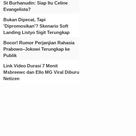
St Burhanudin: Siap Itu Celine
Evangelista?
Bukan Dipecat, Tapi
'Dipromosikan'? Skenario Soft
Landing Listyo Sigit Terungkap
Bocor! Rumor Perjanjian Rahasia
Prabowo–Jokowi Terungkap ke
Publik
Link Video Durasi 7 Menit
Msbreewc dan Ello MG Viral Diburu
Netizen