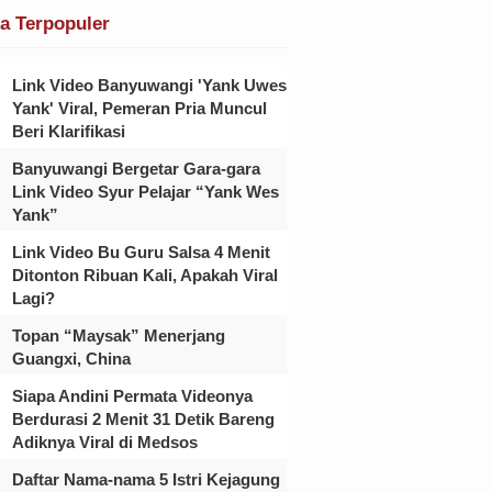
ta Terpopuler
Link Video Banyuwangi 'Yank Uwes
Yank' Viral, Pemeran Pria Muncul
Beri Klarifikasi
Banyuwangi Bergetar Gara-gara
Link Video Syur Pelajar “Yank Wes
Yank”
Link Video Bu Guru Salsa 4 Menit
Ditonton Ribuan Kali, Apakah Viral
Lagi?
Topan “Maysak” Menerjang
Guangxi, China
Siapa Andini Permata Videonya
Berdurasi 2 Menit 31 Detik Bareng
Adiknya Viral di Medsos
Daftar Nama-nama 5 Istri Kejagung