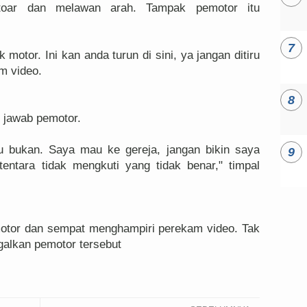
otoar dan melawan arah. Tampak pemotor itu
k motor. Ini kan anda turun di sini, ya jangan ditiru
m video.
" jawab pemotor.
u bukan. Saya mau ke gereja, jangan bikin saya
entara tidak mengkuti yang tidak benar," timpal
motor dan sempat menghampiri perekam video. Tak
galkan pemotor tersebut