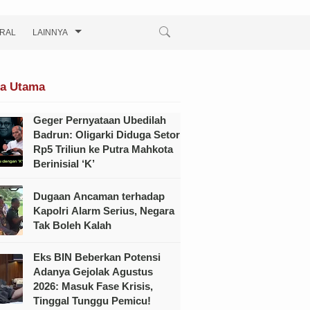
IRAL
LAINNYA
ta Utama
Geger Pernyataan Ubedilah
Badrun: Oligarki Diduga Setor
Rp5 Triliun ke Putra Mahkota
Berinisial ‘K’
Dugaan Ancaman terhadap
Kapolri Alarm Serius, Negara
Tak Boleh Kalah
Eks BIN Beberkan Potensi
Adanya Gejolak Agustus
2026: Masuk Fase Krisis,
Tinggal Tunggu Pemicu!