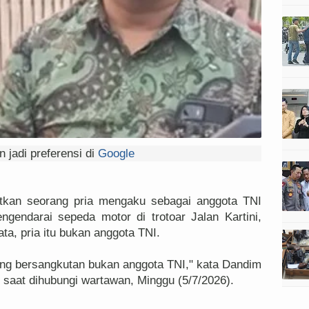
 jadi preferensi di
Google
tkan seorang pria mengaku sebagai anggota TNI
ngendarai sepeda motor di trotoar Jalan Kartini,
ata, pria itu bukan anggota TNI.
ang bersangkutan bukan anggota TNI," kata Dandim
 saat dihubungi wartawan, Minggu (5/7/2026).