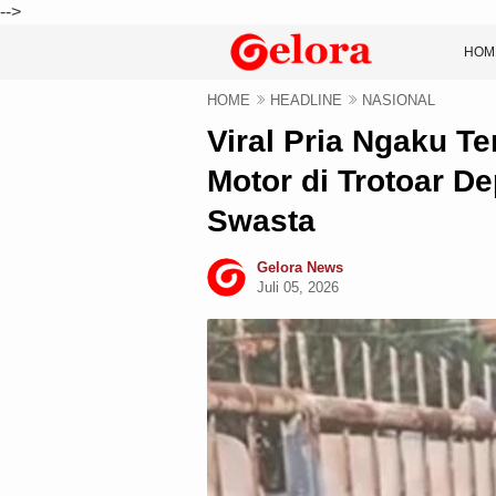
-->
HOM
HOME
HEADLINE
NASIONAL
Viral Pria Ngaku Te
Motor di Trotoar D
Swasta
Gelora News
Juli 05, 2026