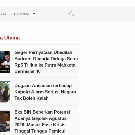
IRAL
LAINNYA
ta Utama
Geger Pernyataan Ubedilah
Badrun: Oligarki Diduga Setor
Rp5 Triliun ke Putra Mahkota
Berinisial ‘K’
Dugaan Ancaman terhadap
Kapolri Alarm Serius, Negara
Tak Boleh Kalah
Eks BIN Beberkan Potensi
Adanya Gejolak Agustus
2026: Masuk Fase Krisis,
Tinggal Tunggu Pemicu!