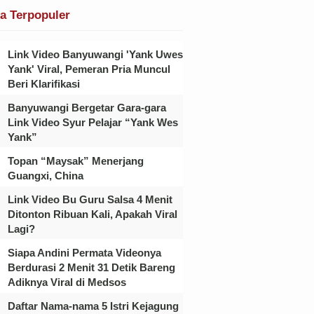
ta Terpopuler
Link Video Banyuwangi 'Yank Uwes
Yank' Viral, Pemeran Pria Muncul
Beri Klarifikasi
Banyuwangi Bergetar Gara-gara
Link Video Syur Pelajar “Yank Wes
Yank”
Topan “Maysak” Menerjang
Guangxi, China
Link Video Bu Guru Salsa 4 Menit
Ditonton Ribuan Kali, Apakah Viral
Lagi?
Siapa Andini Permata Videonya
Berdurasi 2 Menit 31 Detik Bareng
Adiknya Viral di Medsos
Daftar Nama-nama 5 Istri Kejagung