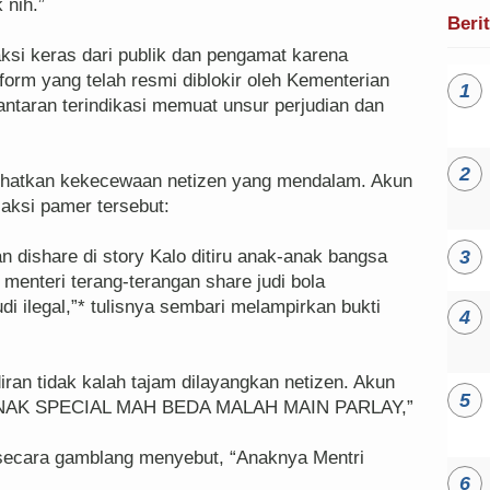
nih.”
Beri
ksi keras dari publik dan pengamat karena
form yang telah resmi diblokir oleh Kementerian
antaran terindikasi memuat unsur perjudian dan
lihatkan kekecewaan netizen yang mendalam. Akun
ksi pamer tersebut:
an dishare di story Kalo ditiru anak-anak bangsa
 menteri terang-terangan share judi bola
di ilegal,”* tulisnya sembari melampirkan bukti
iran tidak kalah tajam dilayangkan netizen. Akun
“ANAK SPECIAL MAH BEDA MALAH MAIN PARLAY,”
ecara gamblang menyebut, “Anaknya Mentri