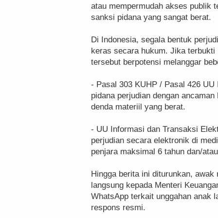
atau mempermudah akses publik terh
sanksi pidana yang sangat berat.
‎Di Indonesia, segala bentuk perjud
keras secara hukum. Jika terbukti 
tersebut berpotensi melanggar bebe
‎- Pasal 303 KUHP / Pasal 426 UU
pidana perjudian dengan ancaman 
denda materiil yang berat.
‎- UU Informasi dan Transaksi Ele
perjudian secara elektronik di medi
penjara maksimal 6 tahun dan/atau
‎Hingga berita ini diturunkan, aw
langsung kepada Menteri Keuangan
WhatsApp terkait unggahan anak l
respons resmi.