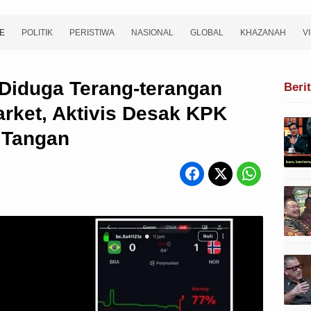
E
POLITIK
PERISTIWA
NASIONAL
GLOBAL
KHAZANAH
V
 Diduga Terang-terangan
Beri
arket, Aktivis Desak KPK
 Tangan