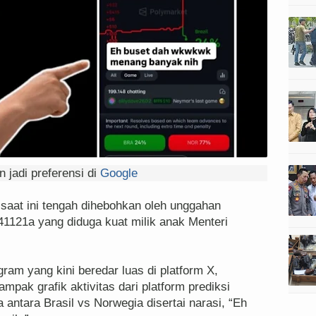
 jadi preferensi di
Google
 saat ini tengah dihebohkan oleh unggahan
1121a yang diduga kuat milik anak Menteri
gram yang kini beredar luas di platform X,
mpak grafik aktivitas dari platform prediksi
 antara Brasil vs Norwegia disertai narasi, “Eh