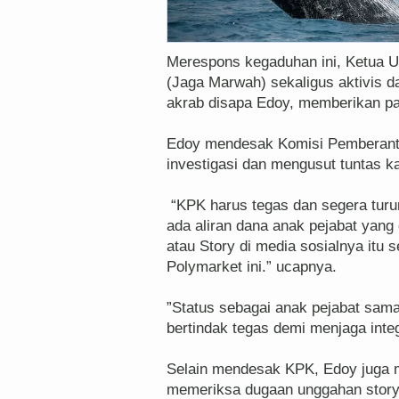
‎Merespons kegaduhan ini, Ketua
(Jaga Marwah) sekaligus aktivis 
akrab disapa Edoy, memberikan p
‎Edoy mendesak Komisi Pemberant
investigasi dan mengusut tuntas ka
‎ “KPK harus tegas dan segera tur
ada aliran dana anak pejabat yang 
atau Story di media sosialnya itu
Polymarket ini.” ucapnya.
‎”Status sebagai anak pejabat sam
bertindak tegas demi menjaga integ
‎Selain mendesak KPK, Edoy juga m
memeriksa dugaan unggahan story