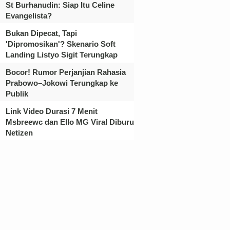
St Burhanudin: Siap Itu Celine
Evangelista?
Bukan Dipecat, Tapi
'Dipromosikan'? Skenario Soft
Landing Listyo Sigit Terungkap
Bocor! Rumor Perjanjian Rahasia
Prabowo–Jokowi Terungkap ke
Publik
Link Video Durasi 7 Menit
Msbreewc dan Ello MG Viral Diburu
Netizen