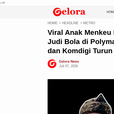
-->
HOM
HOME
HEADLINE
METRO
‎Viral Anak Menkeu
Judi Bola di Polym
dan Komdigi Turun
Gelora News
Juli 07, 2026