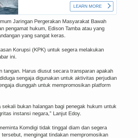
 Umum Jaringan Pergerakan Masyarakat Bawah
dan pengamat hukum, Edison Tamba atau yang
andangan yang sangat keras.
asan Korupsi (KPK) untuk segera melakukan
bar ini.
un tangan. Harus diusut secara transparan apakah
diduga sengaja digunakan untuk aktivitas perjudian
 sengaja diunggah untuk mempromosikan platform
a sekali bukan halangan bagi penegak hukum untuk
ritas instansi negara,” Lanjut Edoy.
eminta Komdigi tidak tinggal diam dan segera
 tersebut, mengingat tindakan mempromosikan