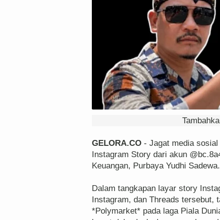
Tambahkan
GELORA.CO
- Jagat media sosial
Instagram Story dari akun @bc.8a4
Keuangan, Purbaya Yudhi Sadewa.
‎Dalam tangkapan layar story Insta
Instagram, dan Threads tersebut, ta
*Polymarket* pada laga Piala Dunia