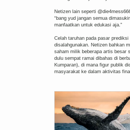
‎Netizen lain seperti @die4mess6
“bang yud jangan semua dimasukin 
manfaatkan untuk edukasi aja.”
‎Celah taruhan pada pasar prediksi 
disalahgunakan. Netizen bahkan m
saham milik beberapa artis besar 
dulu sempat ramai dibahas di berb
Kumparan), di mana figur publik di
masyarakat ke dalam aktivitas finan