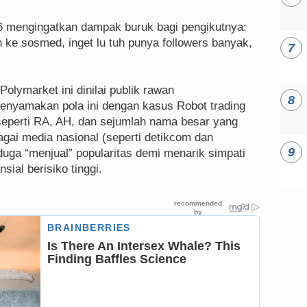
66 mengingatkan dampak buruk bagi pengikutnya:
ke sosmed, inget lu tuh punya followers banyak,
Polymarket ini dinilai publik rawan
enyamakan pola ini dengan kasus Robot trading
seperti RA, AH, dan sejumlah nama besar yang
agai media nasional (seperti detikcom dan
duga “menjual” popularitas demi menarik simpati
sial berisiko tinggi.