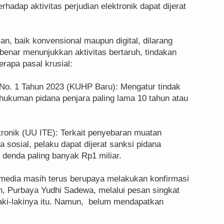
adap aktivitas perjudian elektronik dapat dijerat
ian, baik konvensional maupun digital, dilarang
benar menunjukkan aktivitas bertaruh, tindakan
rapa pasal krusial:
 No. 1 Tahun 2023 (KUHP Baru): Mengatur tindak
hukuman pidana penjara paling lama 10 tahun atau
ktronik (UU ITE): Terkait penyebaran muatan
a sosial, pelaku dapat dijerat sanksi pidana
 denda paling banyak Rp1 miliar.
ak media masih terus berupaya melakukan konfirmasi
, Purbaya Yudhi Sadewa, melalui pesan singkat
aki-lakinya itu. Namun, belum mendapatkan