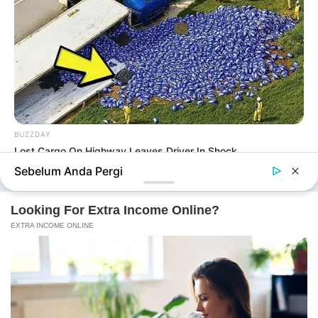
Looking For Extra Income Online?
EXTRA INCOME ONLINE
Berita Utama