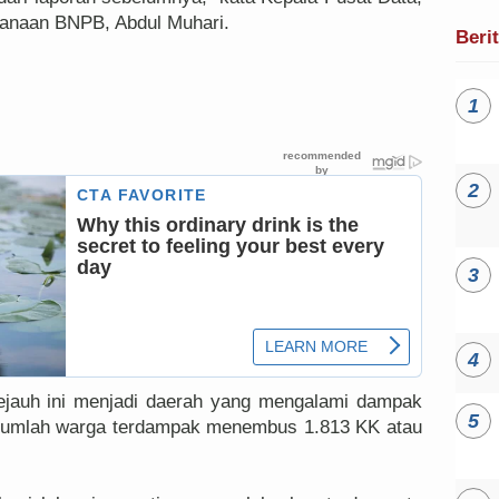
canaan BNPB, Abdul Muhari.
Beri
sejauh ini menjadi daerah yang mengalami dampak
t, jumlah warga terdampak menembus 1.813 KK atau