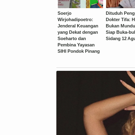
Soerjo
Dituduh Peng
Wirjohadipoetro:
Dokter Tifa: H
Jenderal Keuangan
Bukan Mundur
yang Dekat dengan
Siap Buka-bu
Soeharto dan
Sidang 12 Ag
Pembina Yayasan
SIHI Pondok Pinang