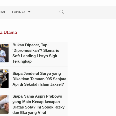
IRAL
LAINNYA
ta Utama
Bukan Dipecat, Tapi
'Dipromosikan'? Skenario
Soft Landing Listyo Sigit
Terungkap
Siapa Jenderal Suryo yang
Dikaitkan Temuan 995 Senjata
Api di Sekolah Islam Jaksel?
Siapa Nama Aspri Prabowo
yang Main Kecap-kecapan
Diatas Sofa? ini Sosok Rizky
dan Eka yang Viral