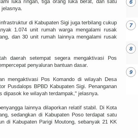
ami luka ringan, tiga orang luka berat, dan satu
 jelasnya.
nfrastruktur di Kabupaten Sigi juga terbilang cukup
anyak 1.074 unit rumah warga mengalami rusak
dang, dan 30 unit rumah lainnya mengalami rusak
ntah daerah setempat segera mengaktivasi Pos
empercepat penyaluran bantuan dasar.
kan mengaktivasi Pos Komando di wilayah Desa
or Pusdalops BPBD Kabupaten Sigi. Penanganan
us dipasok ke wilayah terdampak," jelasnya.
enyangga lainnya dilaporkan relatif stabil. Di Kota
rang, sedangkan di Kabupaten Poso terdapat satu
un di Kabupaten Parigi Moutong, sebanyak 21 KK