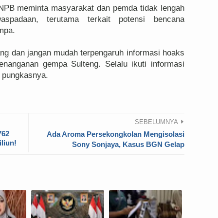
 BNPB meminta masyarakat dan pemda tidak lengah
aspadaan, terutama terkait potensi bencana
mpa.
ang dan jangan mudah terpengaruh informasi hoaks
penanganan gempa Sulteng. Selalu ikuti informasi
" pungkasnya.
SEBELUMNYA
762
Ada Aroma Persekongkolan Mengisolasi
liun!
Sony Sonjaya, Kasus BGN Gelap