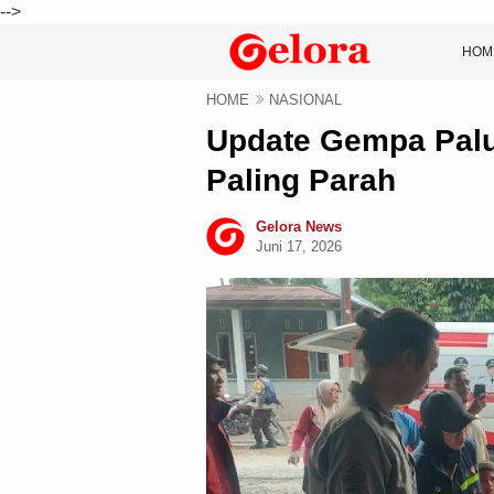
-->
HOM
HOME
NASIONAL
Update Gempa Palu
Paling Parah
Gelora News
Juni 17, 2026