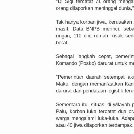
"Di Sigi tercatat 71 orang mengal
orang dilaporkan meninggal dunia,"
Tak hanya korban jiwa, kerusakan i
masif. Data BNPB merinci, seb
ringan, 110 unit rumah rusak se
berat.
Sebagai langkah cepat, pemeri
Komando (Posko) darurat untuk m
"Pemerintah daerah setempat a
Maku, dengan memanfaatkan Kant
darurat dan pendataan logistik ter
Sementara itu, situasi di wilayah p
Palu, korban luka tercatat dua o
warga mengalami luka-luka. Adap
atau 40 jiwa dilaporkan terdampak.