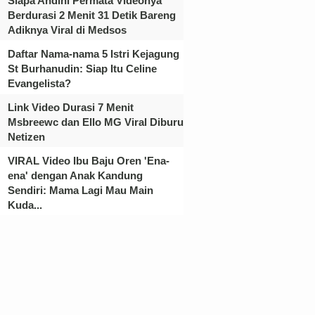
Siapa Andini Permata Videonya
Berdurasi 2 Menit 31 Detik Bareng
Adiknya Viral di Medsos
Daftar Nama-nama 5 Istri Kejagung
St Burhanudin: Siap Itu Celine
Evangelista?
Link Video Durasi 7 Menit
Msbreewc dan Ello MG Viral Diburu
Netizen
VIRAL Video Ibu Baju Oren 'Ena-
ena' dengan Anak Kandung
Sendiri: Mama Lagi Mau Main
Kuda...