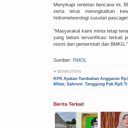
Menyikapi rentetan bencana ini,
serta terus meningkatkan kew
hidrometeorologi susulan pascage
"Masyarakat kami minta tetap ten
yang belum terverifikasi terkait 
resmi dari pemerintah dan BMKG,
Sumber:
RMOL
BERIKUTNYA
KPK Ajukan Tambahan Anggaran Rp
Miliar, Sahroni: Tanggung Pak Rp5 Tri
Berita Terkait