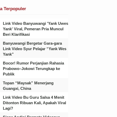
ta Terpopuler
Link Video Banyuwangi 'Yank Uwes
Yank' Viral, Pemeran Pria Muncul
Beri Klarifikasi
Banyuwangi Bergetar Gara-gara
Link Video Syur Pelajar “Yank Wes
Yank”
Bocor! Rumor Perjanjian Rahasia
Prabowo–Jokowi Terungkap ke
Publik
Topan “Maysak” Menerjang
Guangxi, China
Link Video Bu Guru Salsa 4 Menit
Ditonton Ribuan Kali, Apakah Viral
Lagi?