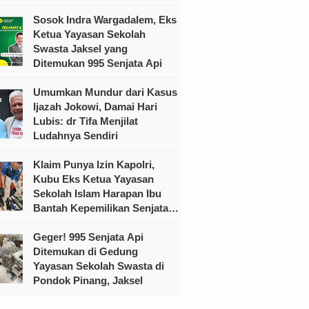
Sosok Indra Wargadalem, Eks
Ketua Yayasan Sekolah
Swasta Jaksel yang
Ditemukan 995 Senjata Api
Umumkan Mundur dari Kasus
Ijazah Jokowi, Damai Hari
Lubis: dr Tifa Menjilat
Ludahnya Sendiri
Klaim Punya Izin Kapolri,
Kubu Eks Ketua Yayasan
Sekolah Islam Harapan Ibu
Bantah Kepemilikan Senjata
Ilegal
Geger! 995 Senjata Api
Ditemukan di Gedung
Yayasan Sekolah Swasta di
Pondok Pinang, Jaksel