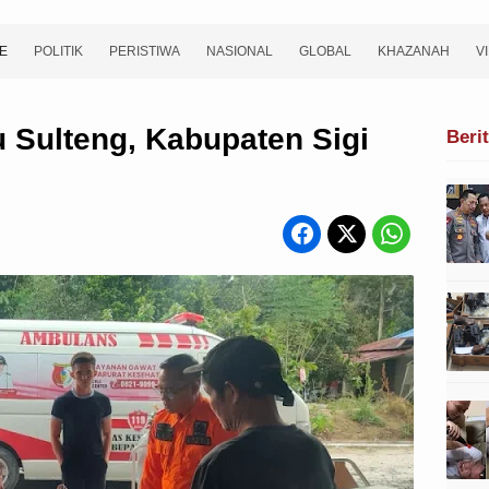
E
POLITIK
PERISTIWA
NASIONAL
GLOBAL
KHAZANAH
V
 Sulteng, Kabupaten Sigi
Beri