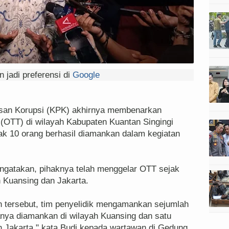
 jadi preferensi di
Google
san Korupsi (KPK) akhirnya membenarkan
(OTT) di wilayah Kabupaten Kuantan Singingi
ak 10 orang berhasil diamankan dalam kegiatan
ngatakan, pihaknya telah menggelar OTT sejak
h Kuansing dan Jakarta.
n tersebut, tim penyelidik mengamankan sejumlah
anya diamankan di wilayah Kuansing dan satu
h Jakarta," kata Budi kepada wartawan di Gedung