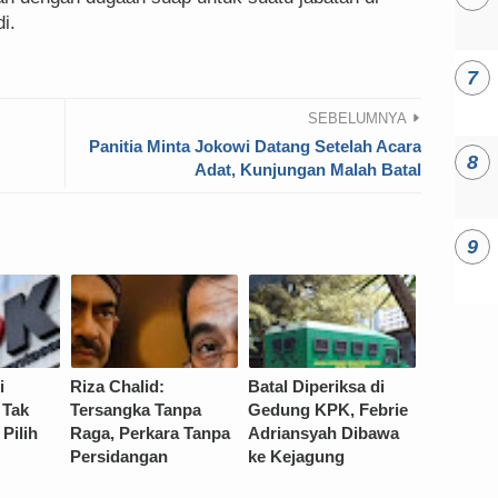
i.
SEBELUMNYA
Panitia Minta Jokowi Datang Setelah Acara
Adat, Kunjungan Malah Batal
i
Riza Chalid:
Batal Diperiksa di
 Tak
Tersangka Tanpa
Gedung KPK, Febrie
Pilih
Raga, Perkara Tanpa
Adriansyah Dibawa
Persidangan
ke Kejagung