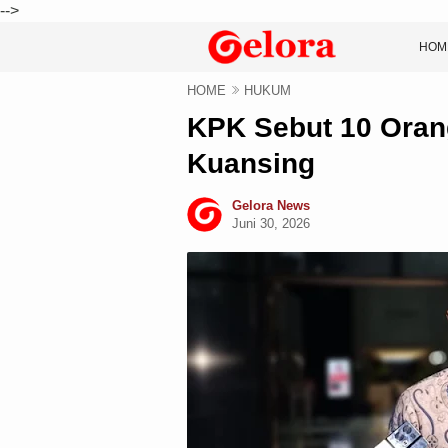
-->
HOM
HOME
HUKUM
KPK Sebut 10 Ora
Kuansing
Gelora News
Juni 30, 2026