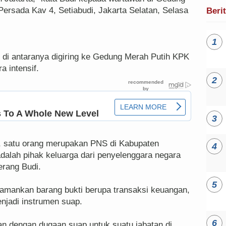
ersada Kav 4, Setiabudi, Jakarta Selatan, Selasa
Beri
5 di antaranya digiring ke Gedung Merah Putih KPK
a intensif.
ta, satu orang merupakan PNS di Kabupaten
adalah pihak keluarga dari penyelenggara negara
erang Budi.
amankan barang bukti berupa transaksi keuangan,
enjadi instrumen suap.
tan dengan dugaan suap untuk suatu jabatan di