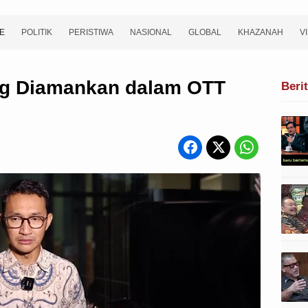
E
POLITIK
PERISTIWA
NASIONAL
GLOBAL
KHAZANAH
V
ng Diamankan dalam OTT
Beri