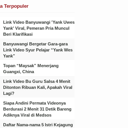
ta Terpopuler
Link Video Banyuwangi 'Yank Uwes
Yank' Viral, Pemeran Pria Muncul
Beri Klarifikasi
Banyuwangi Bergetar Gara-gara
Link Video Syur Pelajar “Yank Wes
Yank”
Topan “Maysak” Menerjang
Guangxi, China
Link Video Bu Guru Salsa 4 Menit
Ditonton Ribuan Kali, Apakah Viral
Lagi?
Siapa Andini Permata Videonya
Berdurasi 2 Menit 31 Detik Bareng
Adiknya Viral di Medsos
Daftar Nama-nama 5 Istri Kejagung