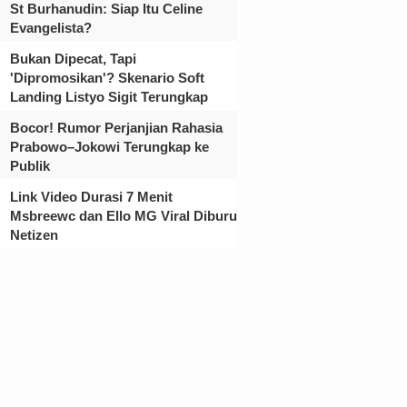
St Burhanudin: Siap Itu Celine
Evangelista?
Bukan Dipecat, Tapi
'Dipromosikan'? Skenario Soft
Landing Listyo Sigit Terungkap
Bocor! Rumor Perjanjian Rahasia
Prabowo–Jokowi Terungkap ke
Publik
Link Video Durasi 7 Menit
Msbreewc dan Ello MG Viral Diburu
Netizen