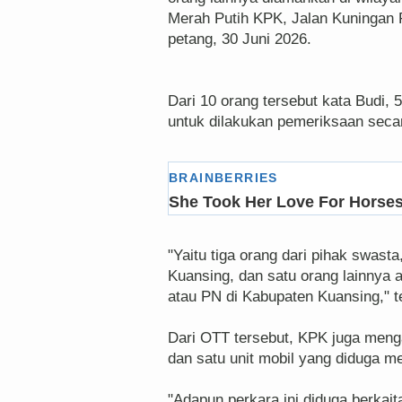
Merah Putih KPK, Jalan Kuningan P
petang, 30 Juni 2026.
Dari 10 orang tersebut kata Budi, 
untuk dilakukan pemeriksaan secar
"Yaitu tiga orang dari pihak swas
Kuansing, dan satu orang lainnya 
atau PN di Kabupaten Kuansing," t
Dari OTT tersebut, KPK juga meng
dan satu unit mobil yang diduga m
"Adapun perkara ini diduga berkai