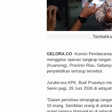
Tambahkan
GELORA.CO
-Komisi Pemberanta
menggelar operasi tangkap tangan 
(Kuansing), Provinsi Riau. Sebany
penyelidikan tertutup tersebut.
Jurubicara KPK, Budi Prasetyo me
Senin pagi, 29 Juni 2026 di wilaya
"Dalam peristiwa tertangkap tanga
10 orang. Sembilan orang di antar
orang lainnya diamankan di wilaya