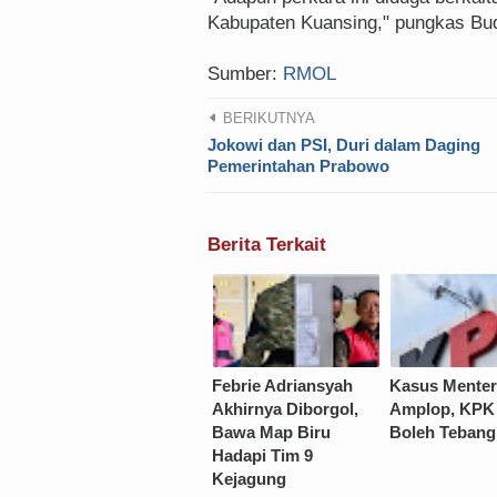
Kabupaten Kuansing," pungkas Bud
Sumber:
RMOL
BERIKUTNYA
Jokowi dan PSI, Duri dalam Daging
Pemerintahan Prabowo
Berita Terkait
Febrie Adriansyah
Kasus Menter
Akhirnya Diborgol,
Amplop, KPK
Bawa Map Biru
Boleh Tebang 
Hadapi Tim 9
Kejagung