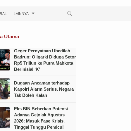
IRAL
LAINNYA
ta Utama
Geger Pernyataan Ubedilah
Badrun: Oligarki Diduga Setor
Rp5 Triliun ke Putra Mahkota
Berinisial ‘K’
Dugaan Ancaman terhadap
Kapolri Alarm Serius, Negara
Tak Boleh Kalah
Eks BIN Beberkan Potensi
Adanya Gejolak Agustus
2026: Masuk Fase Krisis,
Tinggal Tunggu Pemicu!