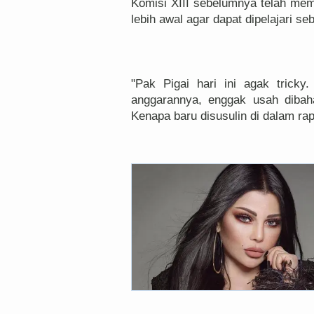
Komisi XIII sebelumnya telah me
lebih awal agar dapat dipelajari se
"Pak Pigai hari ini agak trick
anggarannya, enggak usah dibah
Kenapa baru disusulin di dalam ra