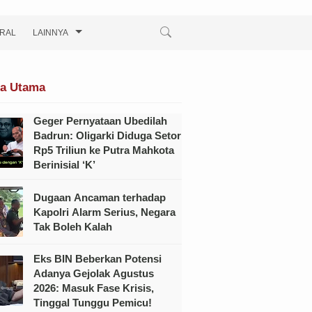
IRAL
LAINNYA
ta Utama
Geger Pernyataan Ubedilah
Badrun: Oligarki Diduga Setor
Rp5 Triliun ke Putra Mahkota
Berinisial ‘K’
Dugaan Ancaman terhadap
Kapolri Alarm Serius, Negara
Tak Boleh Kalah
Eks BIN Beberkan Potensi
Adanya Gejolak Agustus
2026: Masuk Fase Krisis,
Tinggal Tunggu Pemicu!