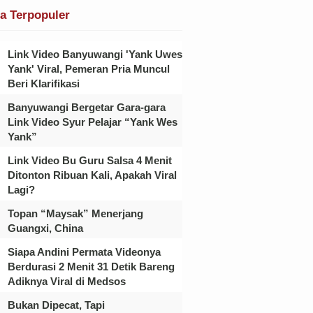
ta Terpopuler
Link Video Banyuwangi 'Yank Uwes
Yank' Viral, Pemeran Pria Muncul
Beri Klarifikasi
Banyuwangi Bergetar Gara-gara
Link Video Syur Pelajar “Yank Wes
Yank”
Link Video Bu Guru Salsa 4 Menit
Ditonton Ribuan Kali, Apakah Viral
Lagi?
Topan “Maysak” Menerjang
Guangxi, China
Siapa Andini Permata Videonya
Berdurasi 2 Menit 31 Detik Bareng
Adiknya Viral di Medsos
Bukan Dipecat, Tapi