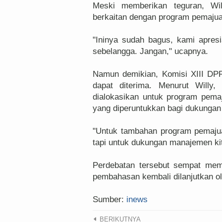
Meski memberikan teguran, Wil
berkaitan dengan program pemaju
"Ininya sudah bagus, kami apresia
sebelangga. Jangan," ucapnya.
Namun demikian, Komisi XIII DP
dapat diterima. Menurut Willy
dialokasikan untuk program pem
yang diperuntukkan bagi dukunga
"Untuk tambahan program pemaju
tapi untuk dukungan manajemen kita
Perdebatan tersebut sempat me
pembahasan kembali dilanjutkan o
Sumber:
inews
BERIKUTNYA