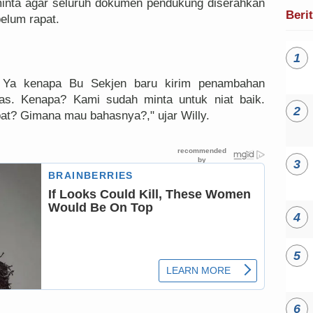
minta agar seluruh dokumen pendukung diserahkan
Beri
belum rapat.
y. Ya kenapa Bu Sekjen baru kirim penambahan
as. Kenapa? Kami sudah minta untuk niat baik.
pat? Gimana mau bahasnya?," ujar Willy.