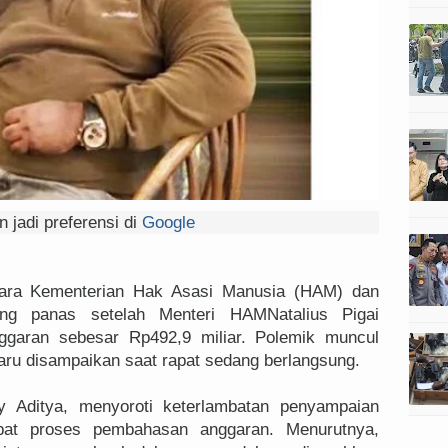
 jadi preferensi di
Google
ara Kementerian Hak Asasi Manusia (HAM) dan
ng panas setelah Menteri HAMNatalius Pigai
garan sebesar Rp492,9 miliar. Polemik muncul
aru disampaikan saat rapat sedang berlangsung.
y Aditya, menyoroti keterlambatan penyampaian
bat proses pembahasan anggaran. Menurutnya,