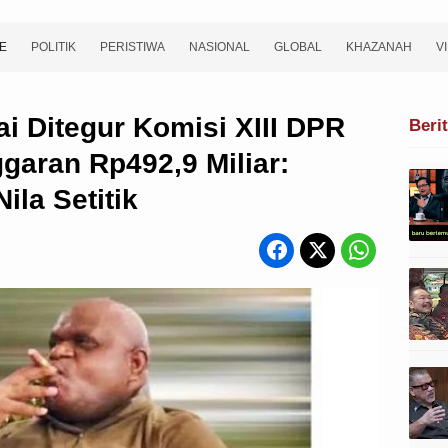
E
POLITIK
PERISTIWA
NASIONAL
GLOBAL
KHAZANAH
V
ai Ditegur Komisi XIII DPR
Beri
aran Rp492,9 Miliar:
ila Setitik