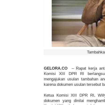
Tambahkan
GELORA.CO
– Rapat kerja ant
Komisi XIII DPR RI berlangsu
mengajukan usulan tambahan ang
karena dokumen usulan tersebut b
Ketua Komisi XIII DPR RI, Will
dokumen yang dinilai mengham