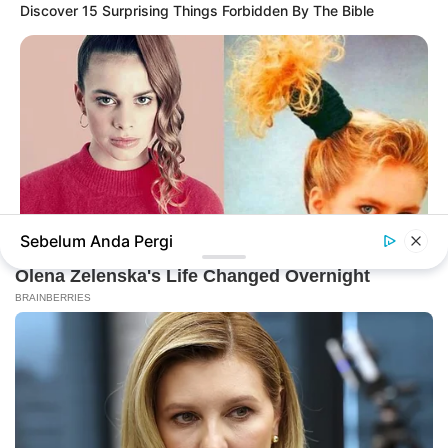
Olena Zelenska's Life Changed Overnight
BRAINBERRIES