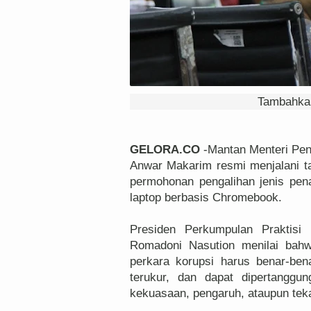
Tambahkan
GELORA.CO
-Mantan Menteri Pen
Anwar Makarim resmi menjalani t
permohonan pengalihan jenis pe
laptop berbasis Chromebook.
Presiden Perkumpulan Praktisi 
Romadoni Nasution menilai bah
perkara korupsi harus benar-ben
terukur, dan dapat dipertanggu
kekuasaan, pengaruh, ataupun tekan