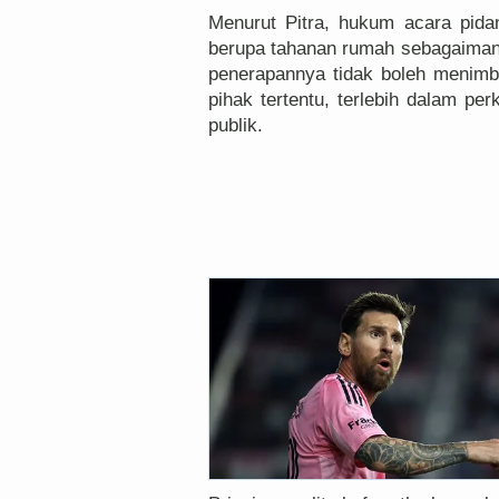
Menurut Pitra, hukum acara pid
berupa tahanan rumah sebagaiman
penerapannya tidak boleh menimb
pihak tertentu, terlebih dalam pe
publik.