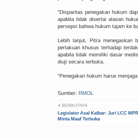
"Disparitas penegakan hukum dapa
apabila tidak disertai alasan hu
persepsi bahwa hukum tajam ke baw
Lebih lanjut, Pitra menegaskan
perlakuan khusus terhadap terdak
apabila tidak memiliki dasar medi
diuji secara terbuka.
“Penegakan hukum harus menjaga m
Sumber:
RMOL
BERIKUTNYA
Legislator Asal Kalbar: Juri LCC MP
Minta Maaf Terbuka