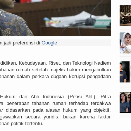
 jadi preferensi di
Google
didikan, Kebudayaan, Riset, dan Teknologi Nadiem
ahanan rumah setelah majelis hakim mengabulkan
nahanan dalam perkara dugaan korupsi pengadaan
Hukum dan Ahli Indonesia (Petisi Ahli), Pitra
wa penerapan tahanan rumah terhadap terdakwa
ar didasarkan pada alasan hukum yang objektif,
ngjawabkan secara yuridis, bukan karena faktor
an politik tertentu.