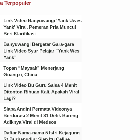
ta Terpopuler
Link Video Banyuwangi 'Yank Uwes
Yank' Viral, Pemeran Pria Muncul
Beri Klarifikasi
Banyuwangi Bergetar Gara-gara
Link Video Syur Pelajar “Yank Wes
Yank”
Topan “Maysak” Menerjang
Guangxi, China
Link Video Bu Guru Salsa 4 Menit
Ditonton Ribuan Kali, Apakah Viral
Lagi?
Siapa Andini Permata Videonya
Berdurasi 2 Menit 31 Detik Bareng
Adiknya Viral di Medsos
Daftar Nama-nama 5 Istri Kejagung
St Burhanudin: Siap Itu Celine