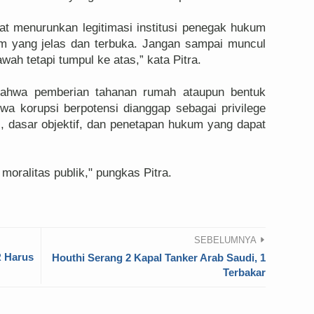
t menurunkan legitimasi institusi penegak hukum
kum yang jelas dan terbuka. Jangan sampai muncul
ah tetapi tumpul ke atas,” kata Pitra.
 bahwa pemberian tahanan rumah ataupun bentuk
wa korupsi berpotensi dianggap sebagai privilege
s, dasar objektif, dan penetapan hukum yang dapat
oralitas publik," pungkas Pitra.
SEBELUMNYA
R Harus
Houthi Serang 2 Kapal Tanker Arab Saudi, 1
Terbakar