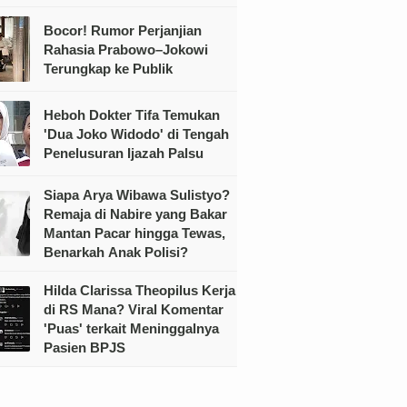
Bocor! Rumor Perjanjian
Rahasia Prabowo–Jokowi
Terungkap ke Publik
Heboh Dokter Tifa Temukan
'Dua Joko Widodo' di Tengah
Penelusuran Ijazah Palsu
Siapa Arya Wibawa Sulistyo?
Remaja di Nabire yang Bakar
Mantan Pacar hingga Tewas,
Benarkah Anak Polisi?
Hilda Clarissa Theopilus Kerja
di RS Mana? Viral Komentar
'Puas' terkait Meninggalnya
Pasien BPJS