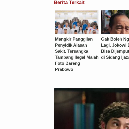
Berita Terkait
Mangkir Panggilan
Gak Boleh Ng
Penyidik Alasan
Lagi, Jokowi 
Sakit, Tersangka
Bisa Dijempu
Tambang Ilegal Malah
di Sidang Ija
Foto Bareng
Prabowo