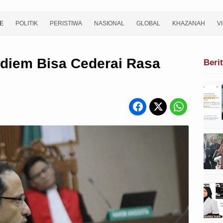
E
POLITIK
PERISTIWA
NASIONAL
GLOBAL
KHAZANAH
V
iem Bisa Cederai Rasa
Beri