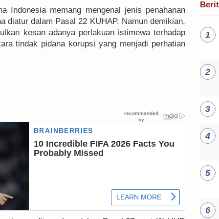
Beri
ana Indonesia memang mengenal jenis penahanan
a diatur dalam Pasal 22 KUHAP. Namun demikian,
ulkan kesan adanya perlakuan istimewa terhadap
rkara tindak pidana korupsi yang menjadi perhatian