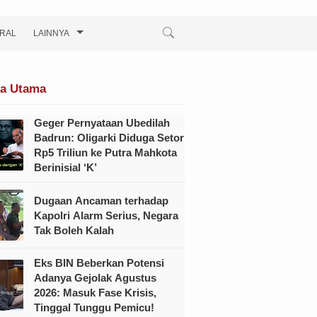
IRAL
LAINNYA
ta Utama
Geger Pernyataan Ubedilah
Badrun: Oligarki Diduga Setor
Rp5 Triliun ke Putra Mahkota
Berinisial ‘K’
Dugaan Ancaman terhadap
Kapolri Alarm Serius, Negara
Tak Boleh Kalah
Eks BIN Beberkan Potensi
Adanya Gejolak Agustus
2026: Masuk Fase Krisis,
Tinggal Tunggu Pemicu!