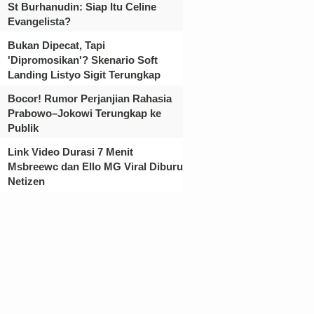
St Burhanudin: Siap Itu Celine
Evangelista?
Bukan Dipecat, Tapi
'Dipromosikan'? Skenario Soft
Landing Listyo Sigit Terungkap
Bocor! Rumor Perjanjian Rahasia
Prabowo–Jokowi Terungkap ke
Publik
Link Video Durasi 7 Menit
Msbreewc dan Ello MG Viral Diburu
Netizen