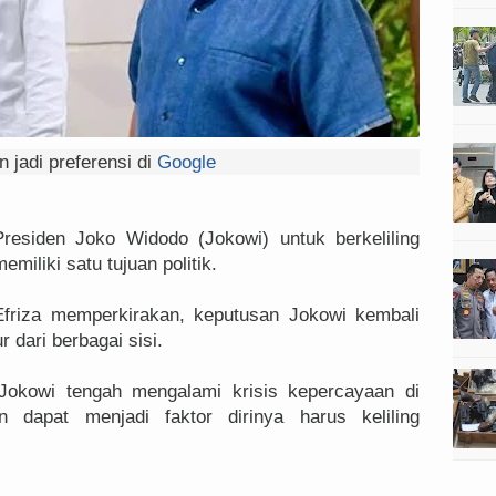
 jadi preferensi di
Google
esiden Joko Widodo (Jokowi) untuk berkeliling
emiliki satu tujuan politik.
, Efriza memperkirakan, keputusan Jokowi kembali
r dari berbagai sisi.
 Jokowi tengah mengalami krisis kepercayaan di
n dapat menjadi faktor dirinya harus keliling