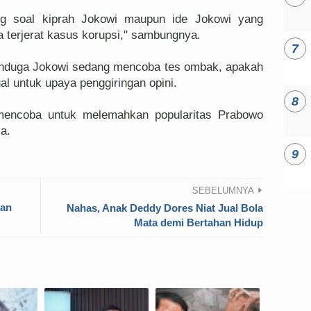
ang soal kiprah Jokowi maupun ide Jokowi yang
 terjerat kasus korupsi," sambungnya.
menduga Jokowi sedang mencoba tes ombak, apakah
ual untuk upaya penggiringan opini.
mencoba untuk melemahkan popularitas Prabowo
za.
SEBELUMNYA
tan
Nahas, Anak Deddy Dores Niat Jual Bola
Mata demi Bertahan Hidup