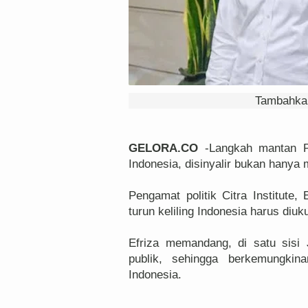
Tambahkan
GELORA.CO
-Langkah mantan Pr
Indonesia, disinyalir bukan hanya m
Pengamat politik Citra Institute
turun keliling Indonesia harus diuku
Efriza memandang, di satu sisi
publik, sehingga berkemungkina
Indonesia.