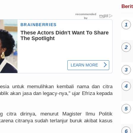
Beri
onesia untuk memulihkan kembali nama dan citra
blik akan jasa dan legacy-nya," ujar Efriza kepada
citra dirinya, menurut Magister Ilmu Politik
karena citranya sudah terlanjur buruk akibat kasus