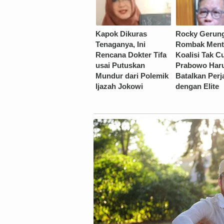
Kapok Dikuras
Rocky Gerun
Tenaganya, Ini
Rombak Ment
Rencana Dokter Tifa
Koalisi Tak C
usai Putuskan
Prabowo Har
Mundur dari Polemik
Batalkan Perj
Ijazah Jokowi
dengan Elite