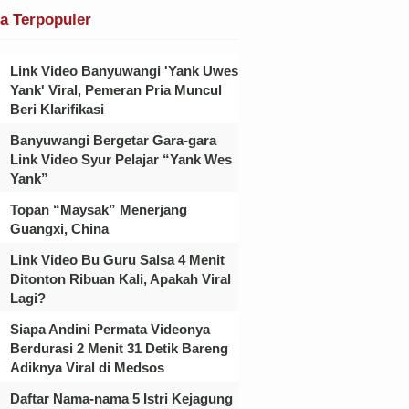
ta Terpopuler
Link Video Banyuwangi 'Yank Uwes
Yank' Viral, Pemeran Pria Muncul
Beri Klarifikasi
Banyuwangi Bergetar Gara-gara
Link Video Syur Pelajar “Yank Wes
Yank”
Topan “Maysak” Menerjang
Guangxi, China
Link Video Bu Guru Salsa 4 Menit
Ditonton Ribuan Kali, Apakah Viral
Lagi?
Siapa Andini Permata Videonya
Berdurasi 2 Menit 31 Detik Bareng
Adiknya Viral di Medsos
Daftar Nama-nama 5 Istri Kejagung