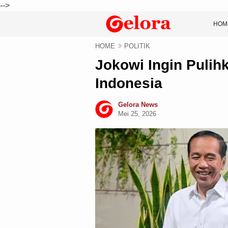
-->
HOM
HOME
POLITIK
Jokowi Ingin Pulihk
Indonesia
Gelora News
Mei 25, 2026