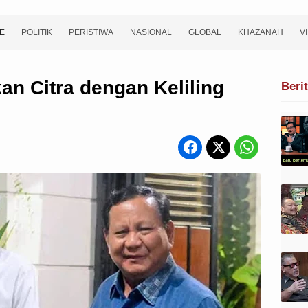
E
POLITIK
PERISTIWA
NASIONAL
GLOBAL
KHAZANAH
V
an Citra dengan Keliling
Beri