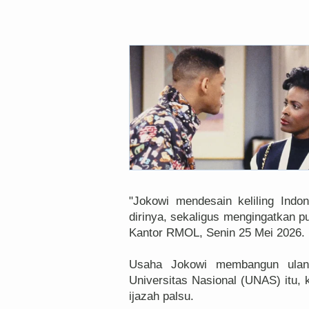
"Jokowi mendesain keliling Ind
dirinya, sekaligus mengingatkan pu
Kantor RMOL, Senin 25 Mei 2026.
Usaha Jokowi membangun ulang 
Universitas Nasional (UNAS) itu, 
ijazah palsu.