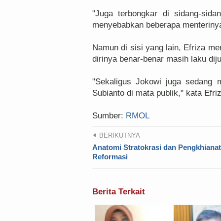
"Juga terbongkar di sidang-sid
menyebabkan beberapa menterinya
Namun di sisi yang lain, Efriza 
dirinya benar-benar masih laku dij
"Sekaligus Jokowi juga sedang 
Subianto di mata publik," kata Efri
Sumber:
RMOL
BERIKUTNYA
Anatomi Stratokrasi dan Pengkhiana
Reformasi
Berita Terkait