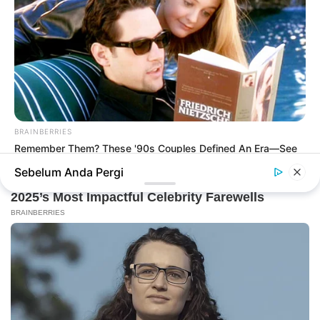
2025’s Most Impactful Celebrity Farewells
BRAINBERRIES