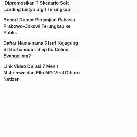
'Dipromosikan'? Skenario Soft
Landing Listyo Sigit Terungkap
Bocor! Rumor Perjanjian Rahasia
Prabowo–Jokowi Terungkap ke
Publik
Daftar Nama-nama 5 Istri Kejagung
St Burhanudin: Siap Itu Celine
Evangelista?
Link Video Durasi 7 Menit
Msbreewc dan Ello MG Viral Diburu
Netizen