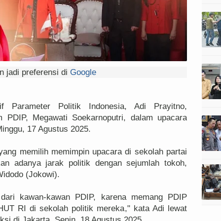
 jadi preferensi di
Google
f Parameter Politik Indonesia, Adi Prayitno,
 PDIP, Megawati Soekarnoputri, dalam upacara
Minggu, 17 Agustus 2025.
yang memilih memimpin upacara di sekolah partai
an adanya jarak politik dengan sejumlah tokoh,
Widodo (Jokowi).
i dari kawan-kawan PDIP, karena memang PDIP
UT RI di sekolah politik mereka," kata Adi lewat
aksi di Jakarta, Senin, 18 Agustus 2025.