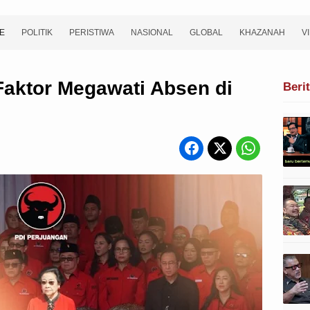
E
POLITIK
PERISTIWA
NASIONAL
GLOBAL
KHAZANAH
V
Faktor Megawati Absen di
Beri