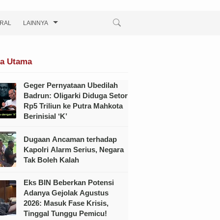
IRAL
LAINNYA
ta Utama
Geger Pernyataan Ubedilah
Badrun: Oligarki Diduga Setor
Rp5 Triliun ke Putra Mahkota
Berinisial ‘K’
Dugaan Ancaman terhadap
Kapolri Alarm Serius, Negara
Tak Boleh Kalah
Eks BIN Beberkan Potensi
Adanya Gejolak Agustus
2026: Masuk Fase Krisis,
Tinggal Tunggu Pemicu!