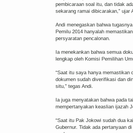
pembicaraan soal itu, dan tidak ad
sekarang ramai dibicarakan,” ujar 
Andi menegaskan bahwa tugasnya 
Pemilu 2014 hanyalah memastikan
persyaratan pencalonan.
Ia menekankan bahwa semua dokum
lengkap oleh Komisi Pemilihan U
“Saat itu saya hanya memastikan
dokumen sudah diverifikasi dan di
situ,” tegas Andi.
Ia juga menyatakan bahwa pada tahu
mempertanyakan keaslian ijazah 
“Saat itu Pak Jokowi sudah dua kal
Gubernur. Tidak ada pertanyaan di 