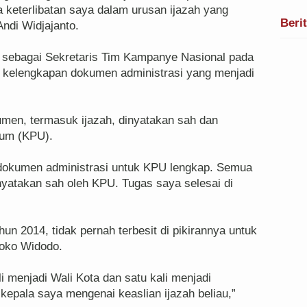
a keterlibatan saya dalam urusan ijazah yang
Beri
Andi Widjajanto.
sebagai Sekretaris Tim Kampanye Nasional pada
 kelengkapan dokumen administrasi yang menjadi
en, termasuk ijazah, dinyatakan sah dan
mum (KPU).
 dokumen administrasi untuk KPU lengkap. Semua
nyatakan sah oleh KPU. Tugas saya selesai di
n 2014, tidak pernah terbesit di pikirannya untuk
Joko Widodo.
i menjadi Wali Kota dan satu kali menjadi
kepala saya mengenai keaslian ijazah beliau,”