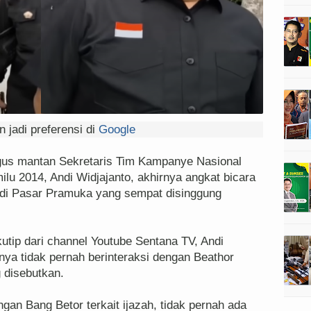
 jadi preferensi di
Google
gus mantan Sekretaris Tim Kampanye Nasional
lu 2014, Andi Widjajanto, akhirnya angkat bicara
u di Pasar Pramuka yang sempat disinggung
tip dari channel Youtube Sentana TV, Andi
ya tidak pernah berinteraksi dengan Beathor
 disebutkan.
ngan Bang Betor terkait ijazah, tidak pernah ada