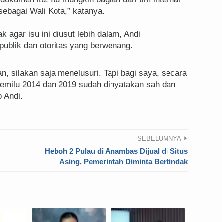
sebagai Wali Kota,” katanya.
agar isu ini diusut lebih dalam, Andi
blik dan otoritas yang berwenang.
, silakan saja menelusuri. Tapi bagi saya, secara
Pemilu 2014 dan 2019 sudah dinyatakan sah dan
p Andi.
SEBELUMNYA
Heboh 2 Pulau di Anambas Dijual di Situs
Asing, Pemerintah Diminta Bertindak