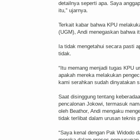
detailnya seperti apa. Saya anggap
itu,” ujarnya.
Terkait kabar bahwa KPU melakuka
(UGM), Andi menegaskan bahwa i
Ia tidak mengetahui secara pasti
tidak.
“Itu memang menjadi tugas KPU un
apakah mereka melakukan pengece
kami serahkan sudah dinyatakan sa
Saat disinggung tentang keberada
pencalonan Jokowi, termasuk nam
oleh Beathor, Andi mengaku menge
tidak terlibat dalam urusan tekni
“Saya kenal dengan Pak Widodo dan
mereka dalam proses penyusunan do