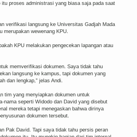
 itu proses administrasi yang biasa saja pada saat
n verifikasi langsung ke Universitas Gadjah Mada
tu merupakan wewenang KPU.
 apakah KPU melakukan pengecekan lapangan atau
tuk memverifikasi dokumen. Saya tidak tahu
kan langsung ke kampus, tapi dokumen yang
h dan lengkap,” jelas Andi.
an tim yang menyiapkan dokumen untuk
a-nama seperti Widodo dan David yang disebut
nal mereka tetapi menegaskan bahwa dirinya
s penyusunan dokumen tersebut.
 Pak David. Tapi saya tidak tahu persis peran
kumen itu. Itu mungkin bagian dari tim internal