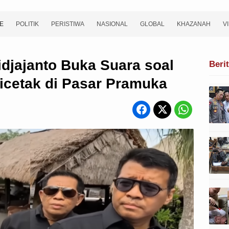
E
POLITIK
PERISTIWA
NASIONAL
GLOBAL
KHAZANAH
V
djajanto Buka Suara soal
Beri
Dicetak di Pasar Pramuka