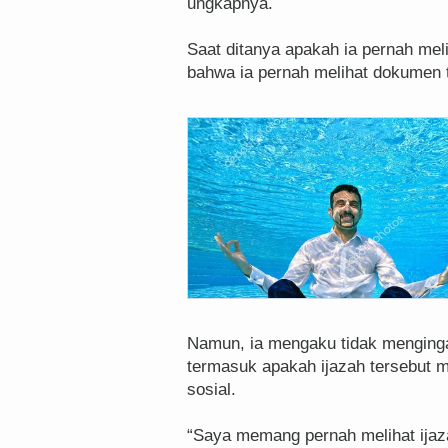
ungkapnya.
Saat ditanya apakah ia pernah meli
bahwa ia pernah melihat dokumen 
Namun, ia mengaku tidak mengingat
termasuk apakah ijazah tersebut m
sosial.
“Saya memang pernah melihat ijazah