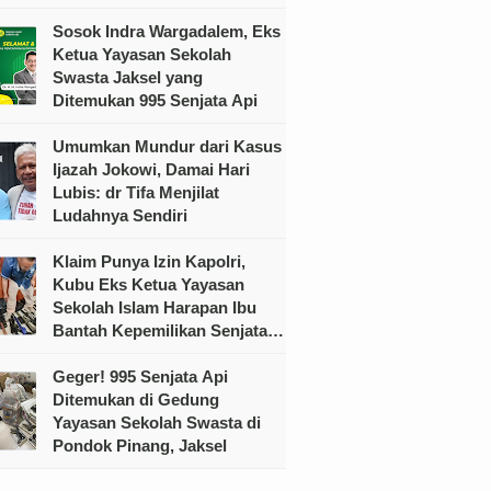
Sosok Indra Wargadalem, Eks
Ketua Yayasan Sekolah
Swasta Jaksel yang
Ditemukan 995 Senjata Api
Umumkan Mundur dari Kasus
Ijazah Jokowi, Damai Hari
Lubis: dr Tifa Menjilat
Ludahnya Sendiri
Klaim Punya Izin Kapolri,
Kubu Eks Ketua Yayasan
Sekolah Islam Harapan Ibu
Bantah Kepemilikan Senjata
Ilegal
Geger! 995 Senjata Api
Ditemukan di Gedung
Yayasan Sekolah Swasta di
Pondok Pinang, Jaksel