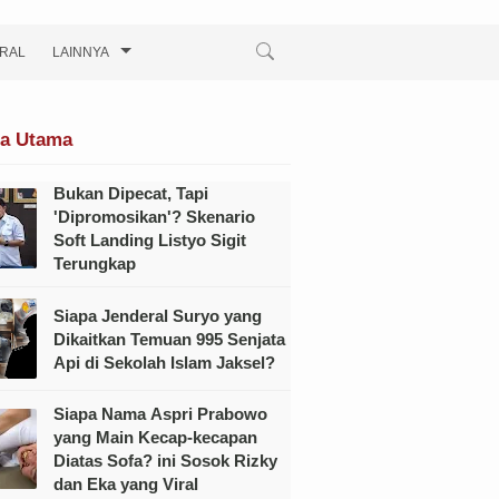
IRAL
LAINNYA
ta Utama
Bukan Dipecat, Tapi
'Dipromosikan'? Skenario
Soft Landing Listyo Sigit
Terungkap
Siapa Jenderal Suryo yang
Dikaitkan Temuan 995 Senjata
Api di Sekolah Islam Jaksel?
Siapa Nama Aspri Prabowo
yang Main Kecap-kecapan
Diatas Sofa? ini Sosok Rizky
dan Eka yang Viral