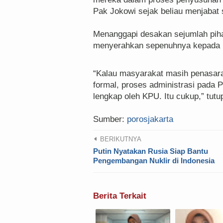
Pak Jokowi sejak beliau menjabat 
Menanggapi desakan sejumlah pihak 
menyerahkan sepenuhnya kepada pu
“Kalau masyarakat masih penasaran
formal, proses administrasi pada 
lengkap oleh KPU. Itu cukup,” tutu
Sumber:
porosjakarta
BERIKUTNYA
Putin Nyatakan Rusia Siap Bantu
Pengembangan Nuklir di Indonesia
Berita Terkait