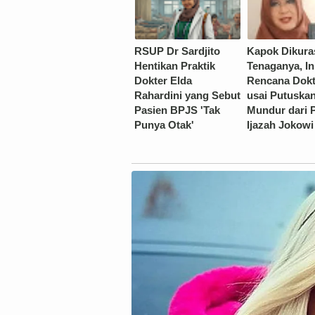
RSUP Dr Sardjito
Kapok Dikura
Hentikan Praktik
Tenaganya, In
Dokter Elda
Rencana Dokt
Rahardini yang Sebut
usai Putuska
Pasien BPJS 'Tak
Mundur dari 
Punya Otak'
Ijazah Jokowi