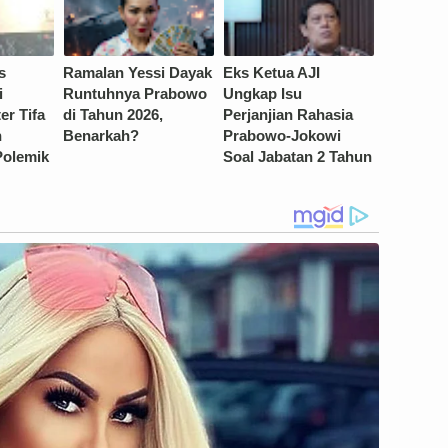
s
Ramalan Yessi Dayak
Eks Ketua AJI
i
Runtuhnya Prabowo
Ungkap Isu
er Tifa
di Tahun 2026,
Perjanjian Rahasia
n
Benarkah?
Prabowo-Jokowi
Polemik
Soal Jabatan 2 Tahun