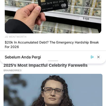
2025’s Most Impactful Celebrity Farewells
BRAINBERRIES