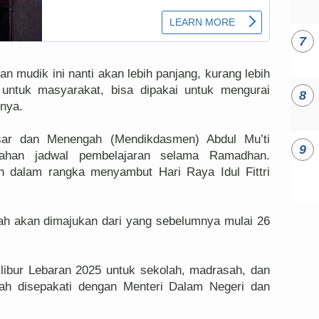
n mudik ini nanti akan lebih panjang, kurang lebih
g untuk masyarakat, bisa dipakai untuk mengurai
snya.
sar dan Menengah (Mendikdasmen) Abdul Mu’ti
bahan jadwal pembelajaran selama Ramadhan.
h dalam rangka menyambut Hari Raya Idul Fittri
lah akan dimajukan dari yang sebelumnya mulai 26
libur Lebaran 2025 untuk sekolah, madrasah, dan
dah disepakati dengan Menteri Dalam Negeri dan