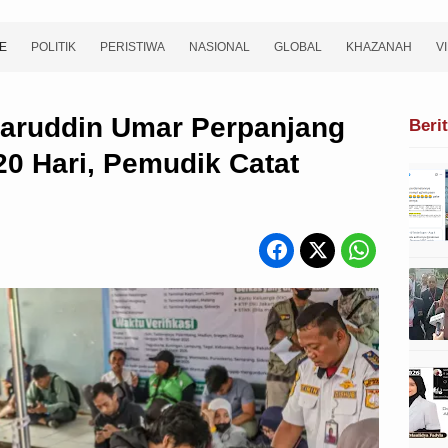
E
POLITIK
PERISTIWA
NASIONAL
GLOBAL
KHAZANAH
V
aruddin Umar Perpanjang
Beri
20 Hari, Pemudik Catat