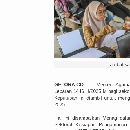
Tambahkan
GELORA.CO
– Menteri Agama 
Lebaran 1446 H/2025 M bagi sekol
Keputusan ini diambil untuk me
2025.
Hal ini disampaikan Menag dala
Sektoral Kesiapan Pengamanan I