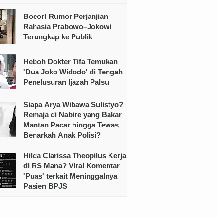
Bocor! Rumor Perjanjian
Rahasia Prabowo–Jokowi
Terungkap ke Publik
Heboh Dokter Tifa Temukan
'Dua Joko Widodo' di Tengah
Penelusuran Ijazah Palsu
Siapa Arya Wibawa Sulistyo?
Remaja di Nabire yang Bakar
Mantan Pacar hingga Tewas,
Benarkah Anak Polisi?
Hilda Clarissa Theopilus Kerja
di RS Mana? Viral Komentar
'Puas' terkait Meninggalnya
Pasien BPJS