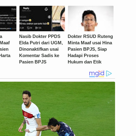
a
Nasib Dokter PPDS
Dokter RSUD Ruteng
 Maaf
Elda Putri dari UGM,
Minta Maaf usai Hina
sien
Dinonaktifkan usai
Pasien BPJS, Siap
Harta
Komentar Sadis ke
Hadapi Proses
Pasien BPJS
Hukum dan Etik