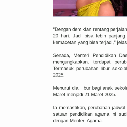
"Dengan demikian rentang perjalana
20 hari. Jadi bisa lebih panjan
kemacetan yang bisa terjadi," jela
Senada, Menteri Pendidikan Da
mengungkapkan, terdapat peru
Termasuk perubahan libur sekola
2025.
Menurut dia, libur bagi anak seko
Maret menjadi 21 Maret 2025.
Ia memastikan, perubahan jadwal 
satuan pendidikan agama ini su
dengan Menteri Agama.