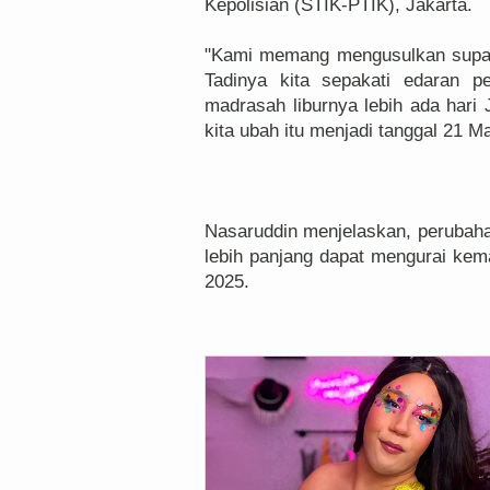
Kepolisian (STIK-PTIK), Jakarta.
"Kami memang mengusulkan supaya
Tadinya kita sepakati edaran p
madrasah liburnya lebih ada hari 
kita ubah itu menjadi tanggal 21 M
Nasaruddin menjelaskan, perubahan
lebih panjang dapat mengurai kem
2025.