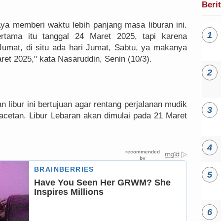
Beri
 memberi waktu lebih panjang masa liburan ini.
ertama itu tanggal 24 Maret 2025, tapi karena
Jumat, di situ ada hari Jumat, Sabtu, ya makanya
aret 2025," kata Nasaruddin, Senin (10/3).
 libur ini bertujuan agar rentang perjalanan mudik
acetan. Libur Lebaran akan dimulai pada 21 Maret