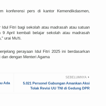
am konferensi pers di kantor Kemendikdasmen,
r Idul Fitri bagi sekolah atau madrasah atau satuan
 9 April kembali belajar sekolah atau madrasah
 urai Mu'ti.
njelang perayaan Idul Fitri 2025 ini berdasarkan
i dan dengan Menteri Agama
SEBELUMNYA
au Ada
5.021 Personel Gabungan Amankan Aksi
Tolak Revisi UU TNI di Gedung DPR