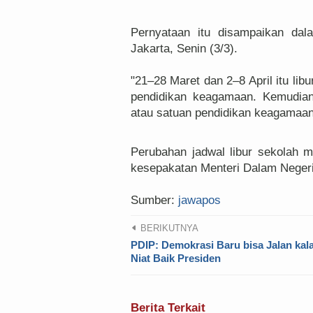
Pernyataan itu disampaikan dal
Jakarta, Senin (3/3).
"21–28 Maret dan 2–8 April itu libu
pendidikan keagamaan. Kemudian
atau satuan pendidikan keagamaan,"
Perubahan jadwal libur sekolah me
kesepakatan Menteri Dalam Neger
Sumber:
jawapos
BERIKUTNYA
PDIP: Demokrasi Baru bisa Jalan kal
Niat Baik Presiden
Berita Terkait