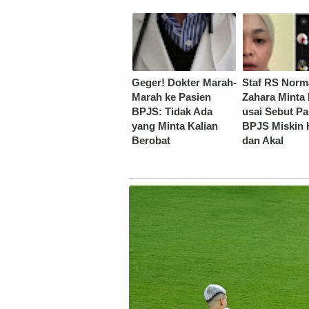
Geger! Dokter Marah-
Staf RS Norm
Marah ke Pasien
Zahara Minta
BPJS: Tidak Ada
usai Sebut Pa
yang Minta Kalian
BPJS Miskin 
Berobat
dan Akal