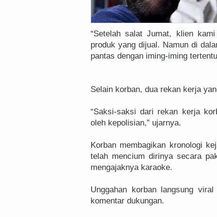
“Setelah salat Jumat, klien ka
produk yang dijual. Namun di dala
pantas dengan iming-iming tertentu
Selain korban, dua rekan kerja yan
“Saksi-saksi dari rekan kerja ko
oleh kepolisian,” ujarnya.
Korban membagikan kronologi kej
telah mencium dirinya secara pa
mengajaknya karaoke.
Unggahan korban langsung viral 
komentar dukungan.