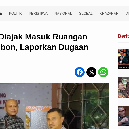
E
POLITIK
PERISTIWA
NASIONAL
GLOBAL
KHAZANAH
V
Diajak Masuk Ruangan
Beri
bon, Laporkan Dugaan