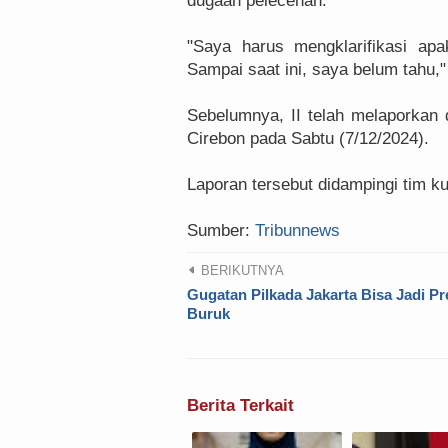
dugaan pelecehan.
"Saya harus mengklarifikasi apa
Sampai saat ini, saya belum tahu," 
Sebelumnya, II telah melaporkan
Cirebon pada Sabtu (7/12/2024).
Laporan tersebut didampingi tim 
Sumber:
Tribunnews
BERIKUTNYA
Gugatan Pilkada Jakarta Bisa Jadi P
Buruk
Berita Terkait