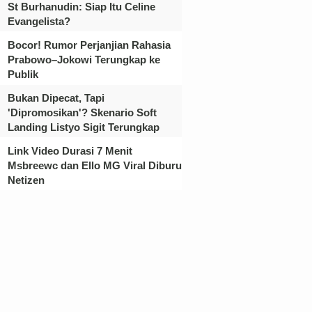
St Burhanudin: Siap Itu Celine
Evangelista?
Bocor! Rumor Perjanjian Rahasia
Prabowo–Jokowi Terungkap ke
Publik
Bukan Dipecat, Tapi
'Dipromosikan'? Skenario Soft
Landing Listyo Sigit Terungkap
Link Video Durasi 7 Menit
Msbreewc dan Ello MG Viral Diburu
Netizen