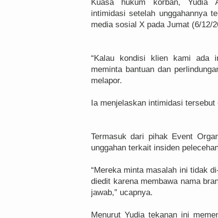
Kuasa hukum korban, Yudia A
intimidasi setelah unggahannya te
media sosial X pada Jumat (6/12/2
“Kalau kondisi klien kami ada 
meminta bantuan dan perlindunga
melapor.
Ia menjelaskan intimidasi tersebut 
Termasuk dari pihak Event Orga
unggahan terkait insiden pelecehan
“Mereka minta masalah ini tidak di
diedit karena membawa nama brand
jawab,” ucapnya.
Menurut Yudia tekanan ini memeng