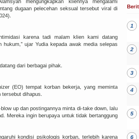
lamsyah mengungkapkan kliennya mengalami
Beri
ntang dugaan pelecehan seksual tersebut viral di
024).
intimidasi karena tadi malam klien kami datang
n hukum,” ujar Yudia kepada awak media selepas
datang dari berbagai pihak.
nizer (EO) tempat korban bekerja, yang meminta
 tersebut dihapus.
-blow up dan postingannya minta di-take down, lalu
. Mereka ingin berupaya untuk tidak bertanggung
aruhi kondisi psikologis korban, terlebih karena