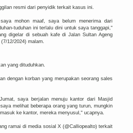
an resmi dari penyidik terkait kasus ini.
, saya mohon maaf, saya belum menerima dari
duhan-tuduhan ini terlalu dini untuk saya tanggapi,"
ng digelar di sebuah kafe di Jalan Sultan Ageng
 (7/12/2024) malam.
kan yang dituduhkan.
muan dengan korban yang merupakan seorang sales
 Jumat, saya berjalan menuju kantor dari Masjid
saya melihat beberapa orang yang turun, mungkin
 masuk ke kantor, mereka menyusul," ucapnya.
ng ramai di media sosial X (@Calliopealto) terkait