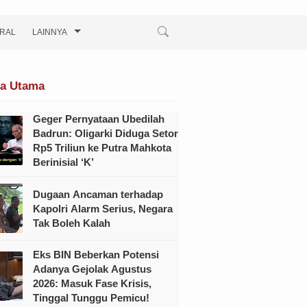
IRAL
LAINNYA
ta Utama
Geger Pernyataan Ubedilah
Badrun: Oligarki Diduga Setor
Rp5 Triliun ke Putra Mahkota
Berinisial ‘K’
Dugaan Ancaman terhadap
Kapolri Alarm Serius, Negara
Tak Boleh Kalah
Eks BIN Beberkan Potensi
Adanya Gejolak Agustus
2026: Masuk Fase Krisis,
Tinggal Tunggu Pemicu!