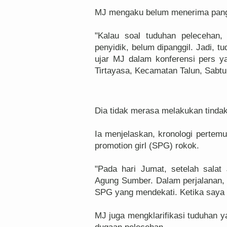
MJ mengaku belum menerima panggil
"Kalau soal tuduhan pelecehan
penyidik, belum dipanggil. Jadi, tu
ujar MJ dalam konferensi pers ya
Tirtayasa, Kecamatan Talun, Sabtu
Dia tidak merasa melakukan tinda
Ia menjelaskan, kronologi perte
promotion girl (SPG) rokok.
"Pada hari Jumat, setelah salat
Agung Sumber. Dalam perjalanan, 
SPG yang mendekati. Ketika saya
MJ juga mengklarifikasi tuduhan ya