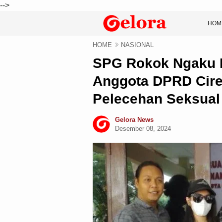
-->
HOM
HOME
NASIONAL
SPG Rokok Ngaku 
Anggota DPRD Cire
Pelecehan Seksual
Gelora News
Desember 08, 2024