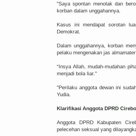
"Saya spontan menolak dan bero
korban dalam unggahannya.
Kasus ini mendapat sorotan lua
Demokrat.
Dalam unggahannya, korban meny
pelaku mengenakan jas almamater p
“Insya Allah, mudah-mudahan pihak
menjadi bola liar."
"Perilaku anggota dewan ini suda
Yudia.
Klarifikasi Anggota DPRD Cireb
Anggota DPRD Kabupaten Cire
pelecehan seksual yang dilayangkan