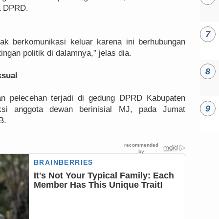
ta DPRD.
dak berkomunikasi keluar karena ini berhubungan
ngan politik di dalamnya,” jelas dia.
ksual
n pelecehan terjadi di gedung DPRD Kabupaten
aksi anggota dewan berinisial MJ, pada Jumat
B.