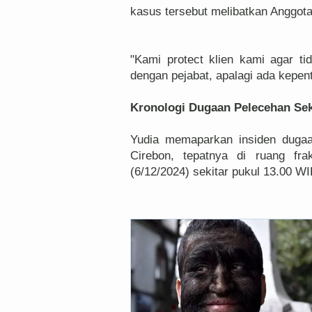
kasus tersebut melibatkan Anggo
"Kami protect klien kami agar ti
dengan pejabat, apalagi ada kepenti
Kronologi Dugaan Pelecehan Se
Yudia memaparkan insiden dugaa
Cirebon, tepatnya di ruang fr
(6/12/2024) sekitar pukul 13.00 WI