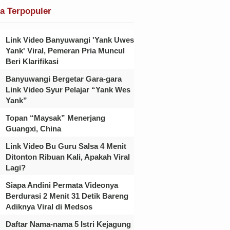
ta Terpopuler
Link Video Banyuwangi 'Yank Uwes
Yank' Viral, Pemeran Pria Muncul
Beri Klarifikasi
Banyuwangi Bergetar Gara-gara
Link Video Syur Pelajar “Yank Wes
Yank”
Topan “Maysak” Menerjang
Guangxi, China
Link Video Bu Guru Salsa 4 Menit
Ditonton Ribuan Kali, Apakah Viral
Lagi?
Siapa Andini Permata Videonya
Berdurasi 2 Menit 31 Detik Bareng
Adiknya Viral di Medsos
Daftar Nama-nama 5 Istri Kejagung