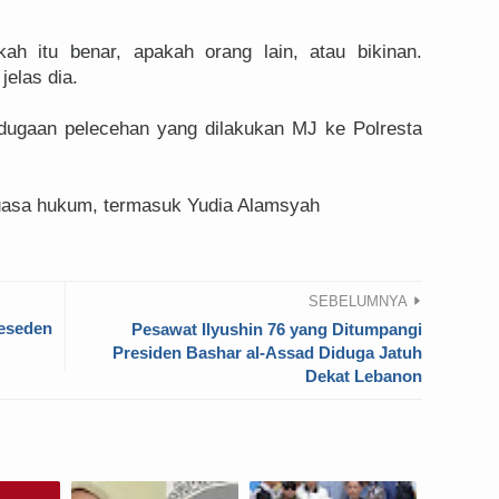
kah itu benar, apakah orang lain, atau bikinan.
jelas dia.
 dugaan pelecehan yang dilakukan MJ ke Polresta
kuasa hukum, termasuk Yudia Alamsyah
SEBELUMNYA
reseden
Pesawat Ilyushin 76 yang Ditumpangi
Presiden Bashar al-Assad Diduga Jatuh
Dekat Lebanon