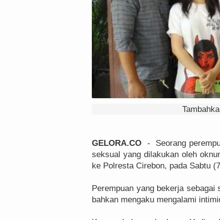
Tambahkan
GELORA.CO
- Seorang perempuan
seksual yang dilakukan oleh okn
ke Polresta Cirebon, pada Sabtu (7
Perempuan yang bekerja sebagai s
bahkan mengaku mengalami intimi