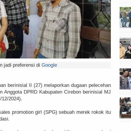
 jadi preferensi di
Google
 berinisial II (27) melaporkan dugaan pelecehan
um Anggota DPRD Kabupaten Cirebon berinisial MJ
/12/2024).
ales promotion girl (SPG) sebuah merek rokok itu
dasi.