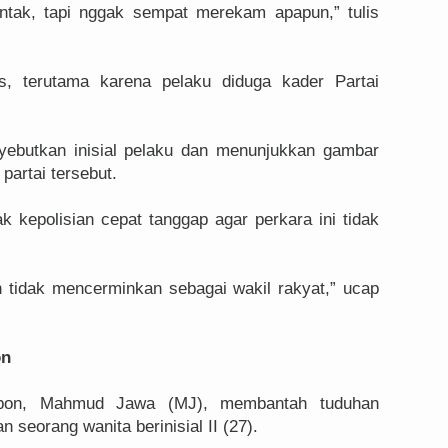
ntak, tapi nggak sempat merekam apapun,” tulis
s, terutama karena pelaku diduga kader Partai
ebutkan inisial pelaku dan menunjukkan gambar
artai tersebut.
 kepolisian cepat tanggap agar perkara ini tidak
h tidak mencerminkan sebagai wakil rakyat,” ucap
on
bon, Mahmud Jawa (MJ), membantah tuduhan
 seorang wanita berinisial II (27).