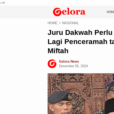
-->
HOM
HOME
NASIONAL
Juru Dakwah Perlu 
Lagi Penceramah t
Miftah
Gelora News
Desember 05, 2024