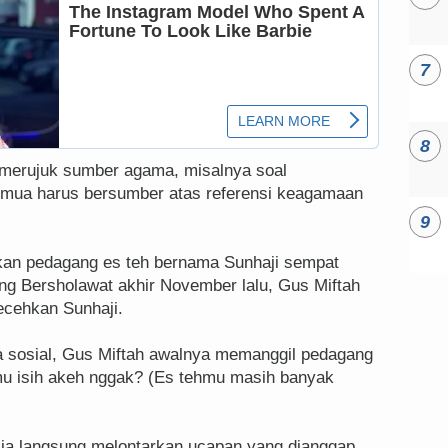
 merujuk sumber agama, misalnya soal
semua harus bersumber atas referensi keagamaan
kan pedagang es teh bernama Sunhaji sempat
ng Bersholawat akhir November lalu, Gus Miftah
ecehkan Sunhaji.
a sosial, Gus Miftah awalnya memanggil pedagang
hmu isih akeh nggak? (Es tehmu masih banyak
ia langsung melontarkan ucapan yang dianggap