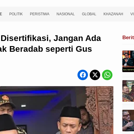
E
POLITIK
PERISTIWA
NASIONAL
GLOBAL
KHAZANAH
V
Disertifikasi, Jangan Ada
Beri
ak Beradab seperti Gus