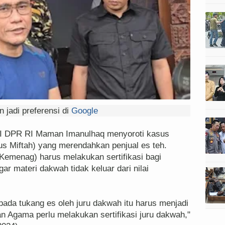
 jadi preferensi di
Google
II DPR RI Maman Imanulhaq menyoroti kasus
s Miftah) yang merendahkan penjual es teh.
emenag) harus melakukan sertifikasi bagi
ar materi dakwah tidak keluar dari nilai
pada tukang es oleh juru dakwah itu harus menjadi
an Agama perlu melakukan sertifikasi juru dakwah,"