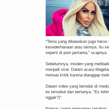
"Tema yang dibawakan juga harus
kesederhanaan atau lainnya. Itu 
seperti di poin pertama," ucapnya.
Sebelumnya, insiden yang melibat
menjadi viral. Dalam acara Magela
menuai kritik karena dianggap mel
Dalam video yang beredar di medi
es tersebut dan bertanya, "Es te
nggak?)"
Namun, tanpa menunggu jawaban, 