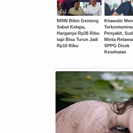
BRIN Bikin Genteng
Khawatir Me
Sabut Kelapa,
Terkontamina
Harganya Rp26 Ribu
Penyakit, Su
tapi Bisa Turun Jadi
Minta Relawa
Rp10 Ribu
SPPG Dicek
Kesehatan