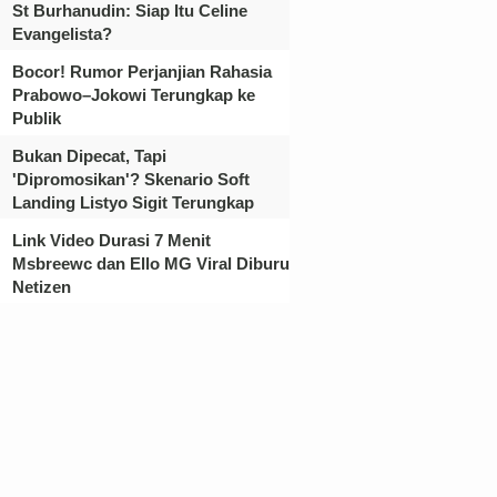
St Burhanudin: Siap Itu Celine
Evangelista?
Bocor! Rumor Perjanjian Rahasia
Prabowo–Jokowi Terungkap ke
Publik
Bukan Dipecat, Tapi
'Dipromosikan'? Skenario Soft
Landing Listyo Sigit Terungkap
Link Video Durasi 7 Menit
Msbreewc dan Ello MG Viral Diburu
Netizen