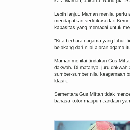
kata Maman, Jakarta, Rabu (4/12/
Lebih lanjut, Maman menilai perlu
mendapatkan sertifikasi dari Keme
kapasitas yang memadai untuk men
"Kita berharap agama yang luhur t
belakang dari nilai ajaran agama itu
Maman menilai tindakan Gus Mifta
dakwah. Di matanya, juru dakwah a
sumber-sumber nilai keagamaan ba
klasik.
Sementara Gus Miftah tidak mencerm
bahasa kotor maupun candaan yang