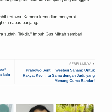
ambil tertawa. Kamera kemudian menyorot
hela napas panjang.
 ya sudah. Takdir," imbuh Gus Miftah sembari
SEBELUMNYA
mar"
Prabowo Sentil Investasi Saham: Untuk
a kalo
Rakyat Kecil, Itu Sama dengan Judi, yang
Menang Cuma Bandar!