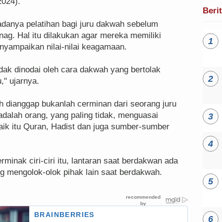
2024).
Beri
 adanya pelatihan bagi juru dakwah sebelum
nag. Hal itu dilakukan agar mereka memiliki
yampaikan nilai-nilai keagamaan.
idak dinodai oleh cara dakwah yang bertolak
," ujarnya.
h dianggap bukanlah cerminan dari seorang juru
dalah orang, yang paling tidak, menguasai
ik itu Quran, Hadist dan juga sumber-sumber
inak ciri-ciri itu, lantaran saat berdakwan ada
 mengolok-olok pihak lain saat berdakwah.