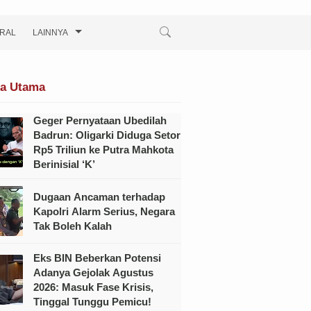
IRAL
LAINNYA
ta Utama
Geger Pernyataan Ubedilah
Badrun: Oligarki Diduga Setor
Rp5 Triliun ke Putra Mahkota
Berinisial ‘K’
Dugaan Ancaman terhadap
Kapolri Alarm Serius, Negara
Tak Boleh Kalah
Eks BIN Beberkan Potensi
Adanya Gejolak Agustus
2026: Masuk Fase Krisis,
Tinggal Tunggu Pemicu!