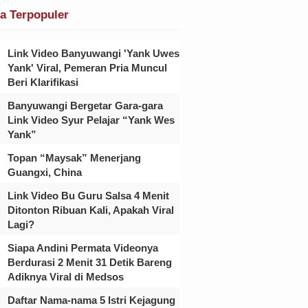
ta Terpopuler
Link Video Banyuwangi 'Yank Uwes
Yank' Viral, Pemeran Pria Muncul
Beri Klarifikasi
Banyuwangi Bergetar Gara-gara
Link Video Syur Pelajar “Yank Wes
Yank”
Topan “Maysak” Menerjang
Guangxi, China
Link Video Bu Guru Salsa 4 Menit
Ditonton Ribuan Kali, Apakah Viral
Lagi?
Siapa Andini Permata Videonya
Berdurasi 2 Menit 31 Detik Bareng
Adiknya Viral di Medsos
Daftar Nama-nama 5 Istri Kejagung