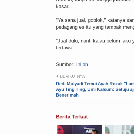
kasar.
"Ya sana jual, goblok," katanya s
pedagang es itu yang tampak meng
"Jual dulu, nanti kalau belum laku
tertawa.
Sumber:
inilah
BERIKUTNYA
Dedi Mulyadi Temui Ayah Rozak "La
Ayu Ting Ting, Umi Kalsum: Setuju aj
Bener mah
Berita Terkait