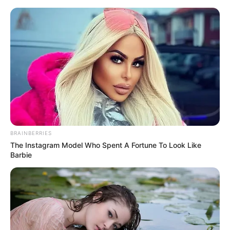
-->
HOME
HUKUM
Judi "Online" Djarum Toto
Terbongkar: 3 Tahun Beroperasi
dengan Omzet Rp 2 Miliar Per Bulan
Gelora News
Desember 08, 2024