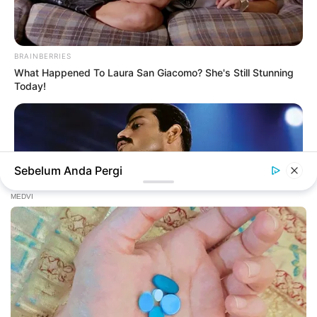
Kekhawatiran Jokowi Disebut jadi Alasan
Majukan Gibran sebagai Presiden
Berita Terpopuler
Link Video Banyuwangi 'Yank Uwes Yank' Viral,
Pemeran Pria Muncul Beri Klarifikasi
4x Stronger Than Viagra! This To Perform Better
Link Video Bu Guru Salsa 4 Menit Ditonton Ribuan
MEDVI
Kali, Apakah Viral Lagi?
Topan “Maysak” Menerjang Guangxi, China
Siapa Andini Permata Videonya Berdurasi 2 Menit 31
Detik Bareng Adiknya Viral di Medsos
Bocor! Rumor Perjanjian Rahasia Prabowo–Jokowi