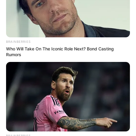
Strategi menarik korban
Situs judi Djarum Toto menarik korban melalui strategi
promosi, seperti minimal deposit Rp 10.000 tanpa batas
maksimal. Permainan yang ditawarkan meliputi slot,
togel, live casino, sport, arcade, dan sabung ayam.
"Jika menang, uang bisa ditarik dengan minimal Rp
50.000 tanpa batas maksimal, tapi hanya bisa ditarik ke
rekening yang terdaftar saat registrasi," ujar Alvino.
Dalam tiga tahun beroperasi, situs ini berhasil
mengumpulkan keuntungan hingga Rp 2 miliar per bulan
dengan total 28.000 anggota aktif.
Pasal Berlapis
Para pelaku dijerat dengan Pasal 303 KUHP tentang