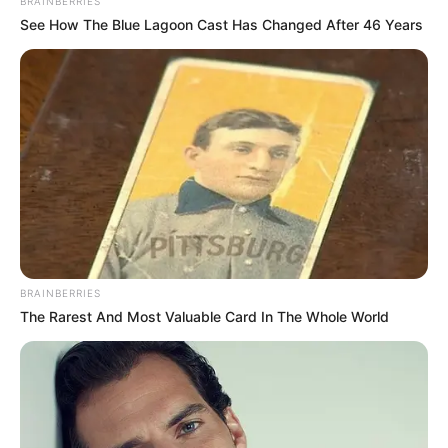
"Barang bukti lainnya berupa 28 buku tabungan, 26
kartu ATM, empat token, dua router Wi-Fi, dan satu
boks SIM-card yang digunakan untuk mendukung
operasional," ungkap Alvino.
Setiap tersangka memiliki peran khusus. NAD
bertanggung jawab atas pengelolaan situs, sementara
MA membuat domain situs.
Tersangka lainnya, BMM, ABK, dan BSA, bertugas
membuat konten promosi. VNA dan RAK
mempublikasikan konten tersebut secara acak di
berbagai situs lain.