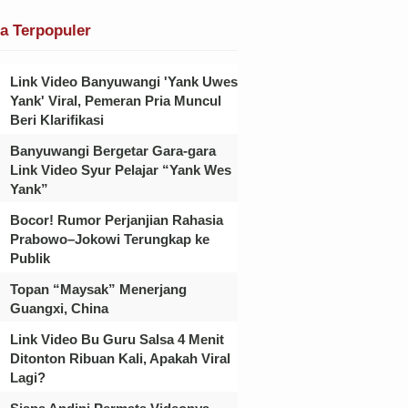
ta Terpopuler
Link Video Banyuwangi 'Yank Uwes
Yank' Viral, Pemeran Pria Muncul
Beri Klarifikasi
Banyuwangi Bergetar Gara-gara
Link Video Syur Pelajar “Yank Wes
Yank”
Bocor! Rumor Perjanjian Rahasia
Prabowo–Jokowi Terungkap ke
Publik
Topan “Maysak” Menerjang
Guangxi, China
Link Video Bu Guru Salsa 4 Menit
Ditonton Ribuan Kali, Apakah Viral
Lagi?