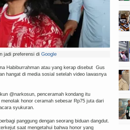
 jadi preferensi di
Google
a Habiburrahman atau yang kerap disebut Gus
an hangat di media sosial setelah video lawasnya
 akun @narkosun, penceramah kondang itu
menolak honor ceramah sebesar Rp75 juta dari
acara syukuran.
 berbagi panggung dengan seorang biduan dangdut.
 terkejut saat mengetahui bahwa honor yang