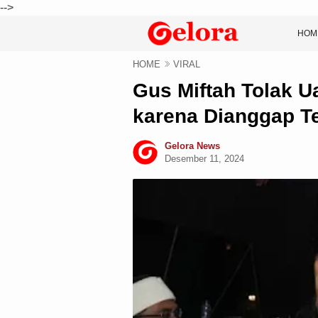
-->
HOM
HOME
VIRAL
Gus Miftah Tolak 
karena Dianggap Te
Gelora News
Desember 11, 2024