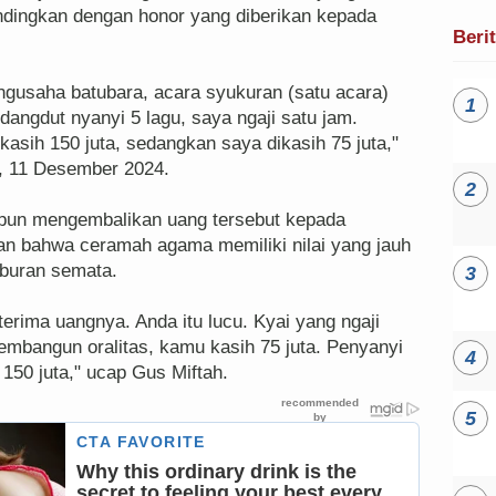
andingkan dengan honor yang diberikan kepada
Beri
ngusaha batubara, acara syukuran (satu acara)
angdut nyanyi 5 lagu, saya ngaji satu jam.
kasih 150 juta, sedangkan saya dikasih 75 juta,"
u, 11 Desember 2024.
h pun mengembalikan uang tersebut kepada
n bahwa ceramah agama memiliki nilai yang jauh
iburan semata.
erima uangnya. Anda itu lucu. Kyai yang ngaji
embangun oralitas, kamu kasih 75 juta. Penyanyi
150 juta," ucap Gus Miftah.