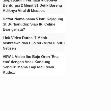
Siapa Andini Permata Videonya
Berdurasi 2 Menit 31 Detik Bareng
Adiknya Viral di Medsos
Daftar Nama-nama 5 Istri Kejagung
St Burhanudin: Siap Itu Celine
Evangelista?
Link Video Durasi 7 Menit
Msbreewc dan Ello MG Viral Diburu
Netizen
VIRAL Video Ibu Baju Oren 'Ena-
ena' dengan Anak Kandung
Sendiri: Mama Lagi Mau Main
Kuda...