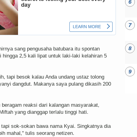
irnya sang pengusaha batubara itu spontan
hingga 2,5 kali lipat untuk laki-laki kelahiran 5
h, tapi besok kalau Anda undang ustaz tolong
nyanyi dangdut. Makanya saya pulang dikasih 200
u beragam reaksi dari kalangan masyarakat,
tah yang dianggap terlalu tinggi hati.
h, tapi sok-sokan bawa nama Kyai. Singkatnya dia
ih mahal," tulis seorang netizen.