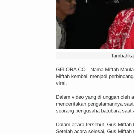
Tambahkan
GELORA.CO - Nama Miftah Maulan
Miftah kembali menjadi perbincang
viral.
Dalam video yang di unggah oleh
menceritakan pengalamannya saat 
seorang pengusaha batubara saat 
Dalam acara tersebut, Gus Miftah
Setelah acara selesai, Gus Miftah