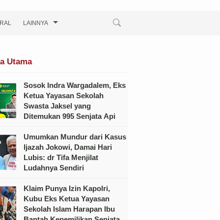
IRAL
LAINNYA
ta Utama
Sosok Indra Wargadalem, Eks
Ketua Yayasan Sekolah
Swasta Jaksel yang
Ditemukan 995 Senjata Api
Umumkan Mundur dari Kasus
Ijazah Jokowi, Damai Hari
Lubis: dr Tifa Menjilat
Ludahnya Sendiri
Klaim Punya Izin Kapolri,
Kubu Eks Ketua Yayasan
Sekolah Islam Harapan Ibu
Bantah Kepemilikan Senjata