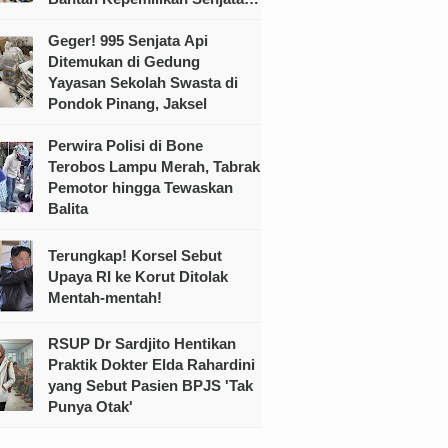
Ilegal
Geger! 995 Senjata Api
Ditemukan di Gedung
Yayasan Sekolah Swasta di
Pondok Pinang, Jaksel
Perwira Polisi di Bone
Terobos Lampu Merah, Tabrak
Pemotor hingga Tewaskan
Balita
Terungkap! Korsel Sebut
Upaya RI ke Korut Ditolak
Mentah-mentah!
RSUP Dr Sardjito Hentikan
Praktik Dokter Elda Rahardini
yang Sebut Pasien BPJS 'Tak
Punya Otak'