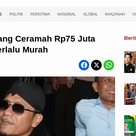
E
POLITIK
PERISTIWA
NASIONAL
GLOBAL
KHAZANAH
V
Uang Ceramah Rp75 Juta
Beri
rlalu Murah