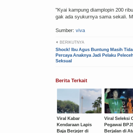
"Kyai kampung diamplopin 200 ribu 
gak ada syukurnya sama sekali. M
Sumber:
viva
BERIKUTNYA
Shock! Ibu Agus Buntung Masih Tida
Percaya Anaknya Jadi Pelaku Pelece
Seksual
Berita Terkait
Viral Kabar
Viral Seleksi 
Kendaraan Lapis
Pegawai BPJS
Baja Berjejer di
Berjalan di At