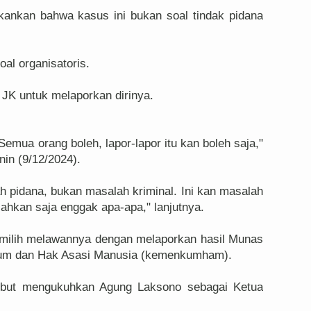
kankan bahwa kasus ini bukan soal tindak pidana
al organisatoris.
 JK untuk melaporkan dirinya.
. Semua orang boleh, lapor-lapor itu kan boleh saja,"
nin (9/12/2024).
 pidana, bukan masalah kriminal. Ini kan masalah
silahkan saja enggak apa-apa," lanjutnya.
emilih melawannya dengan melaporkan hasil Munas
kum dan Hak Asasi Manusia (kemenkumham).
ebut mengukuhkan Agung Laksono sebagai Ketua