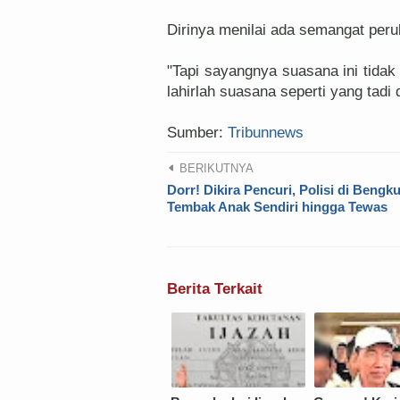
Dirinya menilai ada semangat per
"Tapi sayangnya suasana ini tidak 
lahirlah suasana seperti yang tad
Sumber:
Tribunnews
BERIKUTNYA
Dorr! Dikira Pencuri, Polisi di Bengk
Tembak Anak Sendiri hingga Tewas
Berita Terkait