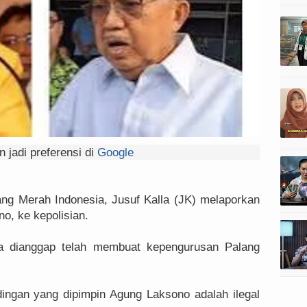
 jadi preferensi di
Google
g Merah Indonesia, Jusuf Kalla (JK) melaporkan
no, ke kepolisian.
a dianggap telah membuat kepengurusan Palang
ingan yang dipimpin Agung Laksono adalah ilegal