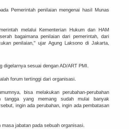
da Pemerintah penilaian mengenai hasil Munas
emerintah melalui Kementerian Hukum dan HAM
erah bagaimana penilaian dari pemerintah, dari
kukan penilaian," ujar Agung Laksono di Jakarta,
 digelarnya sesuai dengan AD/ART PMI.
lah forum tertinggi dari organisasi.
umumnya, bisa melakukan perubahan-perubahan
ah tangga yang memang sudah mulai banyak
sebut, ingin ada perubahan, ingin ada pembatasan
 masa jabatan pada sebuah organisasi.