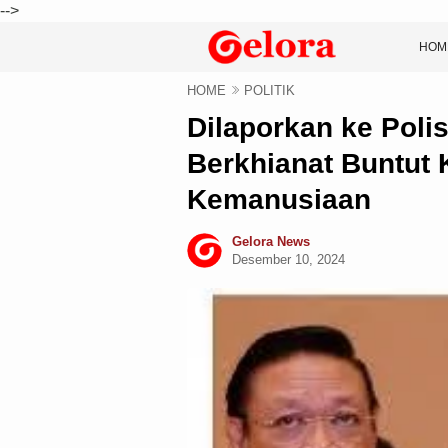
-->
HOM
HOME
POLITIK
Dilaporkan ke Poli
Berkhianat Buntut 
Kemanusiaan
Gelora News
Desember 10, 2024