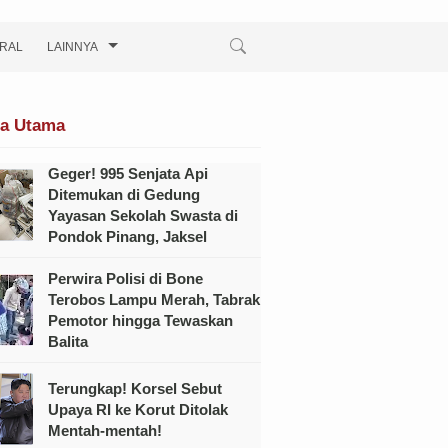
IRAL
LAINNYA
ta Utama
Geger! 995 Senjata Api
Ditemukan di Gedung
Yayasan Sekolah Swasta di
Pondok Pinang, Jaksel
Perwira Polisi di Bone
Terobos Lampu Merah, Tabrak
Pemotor hingga Tewaskan
Balita
Terungkap! Korsel Sebut
Upaya RI ke Korut Ditolak
Mentah-mentah!