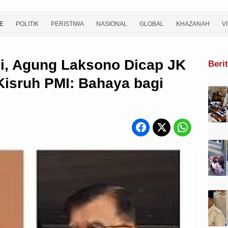
E
POLITIK
PERISTIWA
NASIONAL
GLOBAL
KHAZANAH
V
si, Agung Laksono Dicap JK
Beri
Kisruh PMI: Bahaya bagi