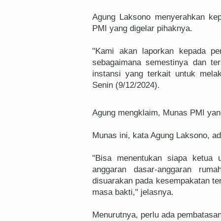
Agung Laksono menyerahkan kepa
PMI yang digelar pihaknya.
"Kami akan laporkan kepada p
sebagaimana semestinya dan ters
instansi yang terkait untuk mela
Senin (9/12/2024).
Agung mengklaim, Munas PMI yang
Munas ini, kata Agung Laksono, ada
"Bisa menentukan siapa ketua 
anggaran dasar-anggaran rum
disuarakan pada kesempakatan ter
masa bakti," jelasnya.
Menurutnya, perlu ada pembatasan