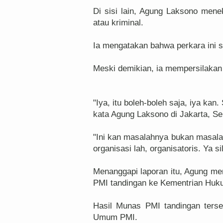
Di sisi lain, Agung Laksono mene
atau kriminal.
Ia mengatakan bahwa perkara ini so
Meski demikian, ia mempersilakan
"Iya, itu boleh-boleh saja, iya kan
kata Agung Laksono di Jakarta, Se
"Ini kan masalahnya bukan masalah
organisasi lah, organisatoris. Ya 
Menanggapi laporan itu, Agung m
PMI tandingan ke Kementrian Hu
Hasil Munas PMI tandingan ters
Umum PMI.