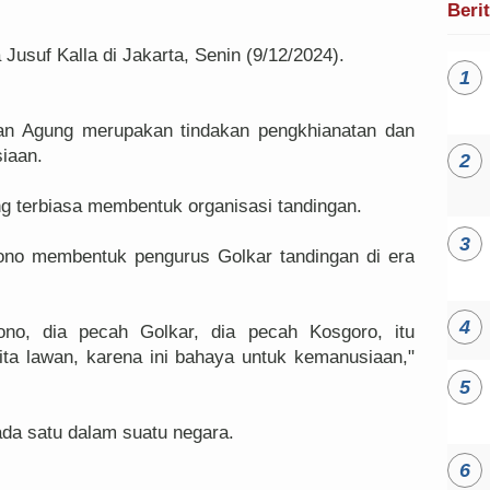
Beri
a Jusuf Kalla di Jakarta, Senin (9/12/2024).
an Agung merupakan tindakan pengkhianatan dan
siaan.
g terbiasa membentuk organisasi tandingan.
ono membentuk pengurus Golkar tandingan di era
no, dia pecah Golkar, dia pecah Kosgoro, itu
ita lawan, karena ini bahaya untuk kemanusiaan,"
da satu dalam suatu negara.