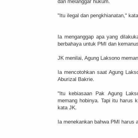
dan melanggar hukum.
"Itu ilegal dan pengkhianatan," kat
Ia menganggap apa yang dilakuk
berbahaya untuk PMI dan kemanu
JK menilai, Agung Laksono meman
Ia mencotohkan saat Agung Laks
Aburizal Bakrie.
"Itu kebiasaan Pak Agung Lakso
memang hobinya. Tapi itu harus k
kata JK.
Ia menekankan bahwa PMI harus a