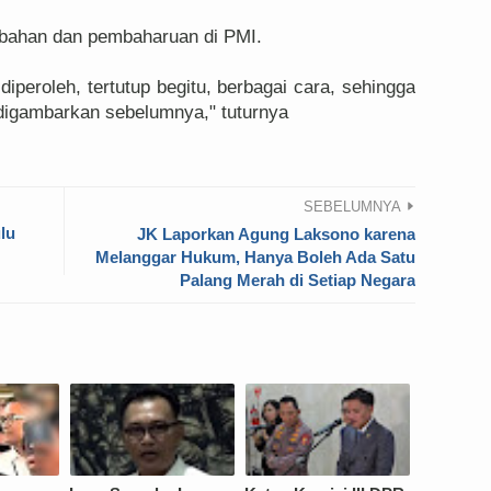
ubahan dan pembaharuan di PMI.
diperoleh, tertutup begitu, berbagai cara, sehingga
i digambarkan sebelumnya," tuturnya
SEBELUMNYA
ulu
JK Laporkan Agung Laksono karena
Melanggar Hukum, Hanya Boleh Ada Satu
Palang Merah di Setiap Negara