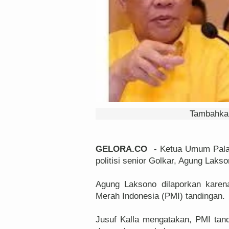
Tambahkan
GELORA.CO
- Ketua Umum Palan
politisi senior Golkar, Agung Lakso
Agung Laksono dilaporkan karen
Merah Indonesia (PMI) tandingan.
Jusuf Kalla mengatakan, PMI tand