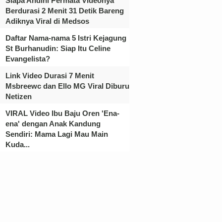
Siapa Andini Permata Videonya
Berdurasi 2 Menit 31 Detik Bareng
Adiknya Viral di Medsos
Daftar Nama-nama 5 Istri Kejagung
St Burhanudin: Siap Itu Celine
Evangelista?
Link Video Durasi 7 Menit
Msbreewc dan Ello MG Viral Diburu
Netizen
VIRAL Video Ibu Baju Oren 'Ena-
ena' dengan Anak Kandung
Sendiri: Mama Lagi Mau Main
Kuda...