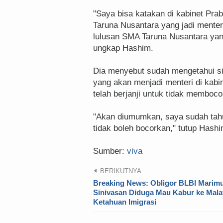
"Saya bisa katakan di kabinet Pr
Taruna Nusantara yang jadi menter
lulusan SMA Taruna Nusantara yang 
ungkap Hashim.
Dia menyebut sudah mengetahui si
yang akan menjadi menteri di kabi
telah berjanji untuk tidak memboco
"Akan diumumkan, saya sudah tah
tidak boleh bocorkan," tutup Hashi
Sumber:
viva
BERIKUTNYA
Breaking News: Obligor BLBI Marim
Sinivasan Diduga Mau Kabur ke Mala
Ketahuan Imigrasi