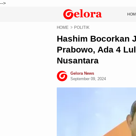
-->
HOM
HOME
POLITIK
Hashim Bocorkan Ja
Prabowo, Ada 4 Lu
Nusantara
Gelora News
September 09, 2024