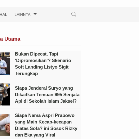
IRAL
LAINNYA
ta Utama
Bukan Dipecat, Tapi
'Dipromosikan'? Skenario
Soft Landing Listyo Sigit
Terungkap
Siapa Jenderal Suryo yang
Dikaitkan Temuan 995 Senjata
Api di Sekolah Islam Jaksel?
Siapa Nama Aspri Prabowo
yang Main Kecap-kecapan
Diatas Sofa? ini Sosok Rizky
dan Eka yang Viral