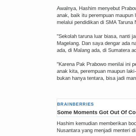
Awalnya, Hashim menyebut Prabow
anak, baik itu perempuan maupun la
melalui pendidikan di SMA Taruna 
"Sekolah taruna luar biasa, nanti ja
Magelang. Dan saya dengar ada nan
ada, di Malang ada, di Sumatera 
"Karena Pak Prabowo menilai ini p
anak kita, perempuan maupun laki-
bukan hanya tentara, bisa jadi m
Hashim kemudian memberikan boc
Nusantara yang menjadi menteri d