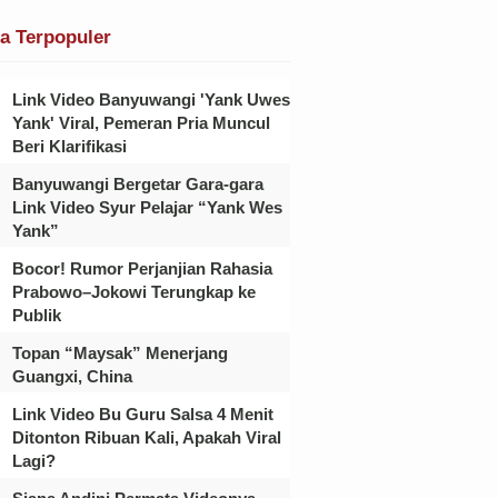
ta Terpopuler
Link Video Banyuwangi 'Yank Uwes
Yank' Viral, Pemeran Pria Muncul
Beri Klarifikasi
Banyuwangi Bergetar Gara-gara
Link Video Syur Pelajar “Yank Wes
Yank”
Bocor! Rumor Perjanjian Rahasia
Prabowo–Jokowi Terungkap ke
Publik
Topan “Maysak” Menerjang
Guangxi, China
Link Video Bu Guru Salsa 4 Menit
Ditonton Ribuan Kali, Apakah Viral
Lagi?