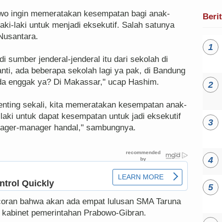
o ingin memeratakan kesempatan bagi anak-
Beri
ki-laki untuk menjadi eksekutif. Salah satunya
Nusantara.
di sumber jenderal-jenderal itu dari sekolah di
ti, ada beberapa sekolah lagi ya pak, di Bandung
ada enggak ya? Di Makassar," ucap Hashim.
enting sekali, kita memeratakan kesempatan anak-
laki untuk dapat kesempatan untuk jadi eksekutif
anager-manager handal," sambungnya.
oran bahwa akan ada empat lulusan SMA Taruna
i kabinet pemerintahan Prabowo-Gibran.