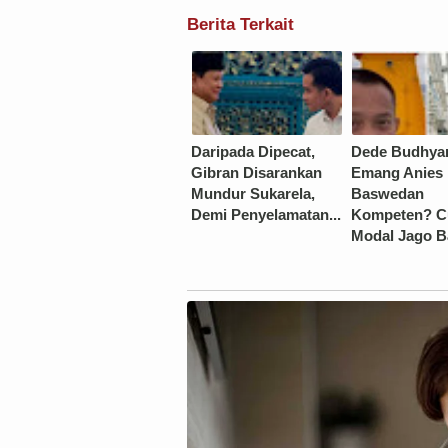
Berita Terkait
Daripada Dipecat,
Dede Budhyar
Gibran Disarankan
Emang Anies
Mundur Sukarela,
Baswedan
Demi Penyelamatan...
Kompeten? 
Modal Jago B