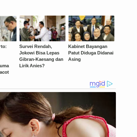
to:
Survei Rendah,
Kabinet Bayangan
Jokowi Bisa Lepas
Patut Diduga Didanai
Gibran-Kaesang dan
Asing
Cuma
Lirik Anies?
acot