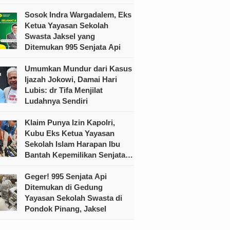
Sosok Indra Wargadalem, Eks
Ketua Yayasan Sekolah
Swasta Jaksel yang
Ditemukan 995 Senjata Api
Umumkan Mundur dari Kasus
Ijazah Jokowi, Damai Hari
Lubis: dr Tifa Menjilat
Ludahnya Sendiri
Klaim Punya Izin Kapolri,
Kubu Eks Ketua Yayasan
Sekolah Islam Harapan Ibu
Bantah Kepemilikan Senjata
Ilegal
Geger! 995 Senjata Api
Ditemukan di Gedung
Yayasan Sekolah Swasta di
Pondok Pinang, Jaksel