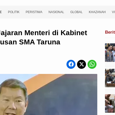
E
POLITIK
PERISTIWA
NASIONAL
GLOBAL
KHAZANAH
V
jaran Menteri di Kabinet
Beri
lusan SMA Taruna