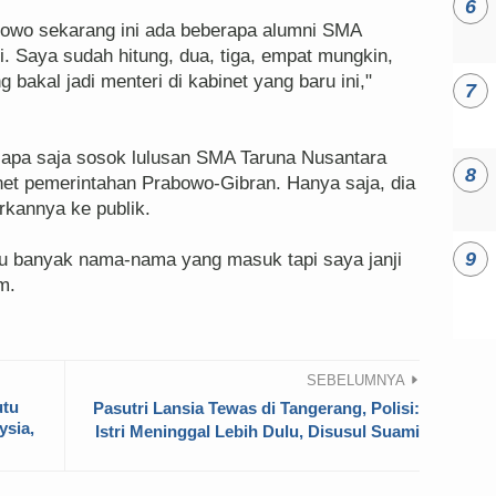
abowo sekarang ini ada beberapa alumni SMA
i. Saya sudah hitung, dua, tiga, empat mungkin,
bakal jadi menteri di kabinet yang baru ini,"
apa saja sosok lulusan SMA Taruna Nusantara
net pemerintahan Prabowo-Gibran. Hanya saja, dia
rkannya ke publik.
u banyak nama-nama yang masuk tapi saya janji
m.
SEBELUMNYA
utu
Pasutri Lansia Tewas di Tangerang, Polisi:
ysia,
Istri Meninggal Lebih Dulu, Disusul Suami