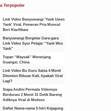
ta Terpopuler
Link Video Banyuwangi 'Yank Uwes
Yank' Viral, Pemeran Pria Muncul
Beri Klarifikasi
Banyuwangi Bergetar Gara-gara
Link Video Syur Pelajar “Yank Wes
Yank”
Topan “Maysak” Menerjang
Guangxi, China
Link Video Bu Guru Salsa 4 Menit
Ditonton Ribuan Kali, Apakah Viral
Lagi?
Siapa Andini Permata Videonya
Berdurasi 2 Menit 31 Detik Bareng
Adiknya Viral di Medsos
Daftar Nama-nama 5 Istri Kejagung