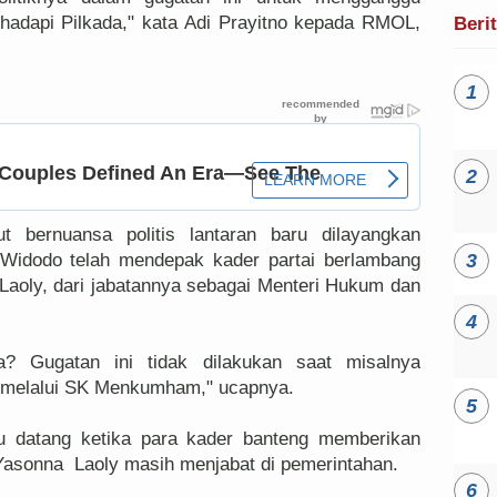
ghadapi Pilkada," kata Adi Prayitno kepada RMOL,
Beri
t bernuansa politis lantaran baru dilayangkan
 Widodo telah mendepak kader partai berlambang
aoly, dari jabatannya sebagai Menteri Hukum dan
pa? Gugatan ini tidak dilakukan saat misalnya
 melalui SK Menkumham," ucapnya.
tu datang ketika para kader banteng memberikan
asonna Laoly masih menjabat di pemerintahan.