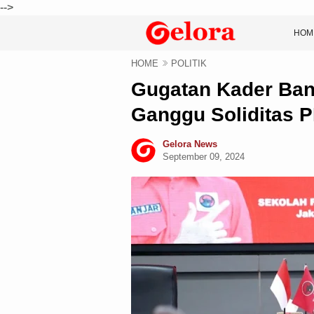
-->
HOM
HOME
POLITIK
Gugatan Kader Ban
Ganggu Soliditas P
Gelora News
September 09, 2024