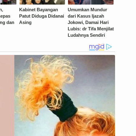
h,
Kabinet Bayangan
Umumkan Mundur
Lepas
Patut Diduga Didanai
dari Kasus Ijazah
ng dan
Asing
Jokowi, Damai Hari
Lubis: dr Tifa Menjilat
Ludahnya Sendiri