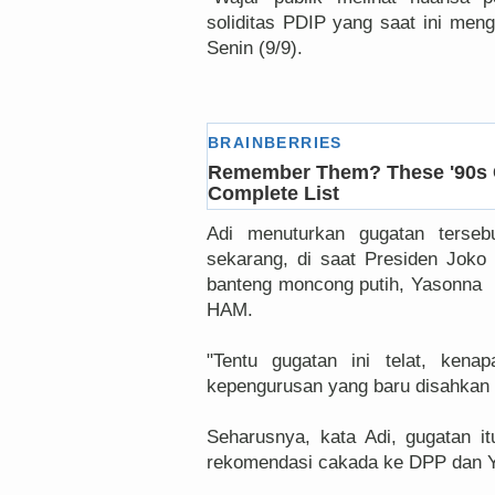
soliditas PDIP yang saat ini men
Senin (9/9).
Adi menuturkan gugatan tersebu
sekarang, di saat Presiden Joko
banteng moncong putih, Yasonna L
HAM.
"Tentu gugatan ini telat, kena
kepengurusan yang baru disahkan
Seharusnya, kata Adi, gugatan i
rekomendasi cakada ke DPP dan Y