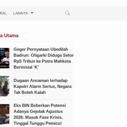
IRAL
LAINNYA
ta Utama
Geger Pernyataan Ubedilah
Badrun: Oligarki Diduga Setor
Rp5 Triliun ke Putra Mahkota
Berinisial ‘K’
Dugaan Ancaman terhadap
Kapolri Alarm Serius, Negara
Tak Boleh Kalah
Eks BIN Beberkan Potensi
Adanya Gejolak Agustus
2026: Masuk Fase Krisis,
Tinggal Tunggu Pemicu!