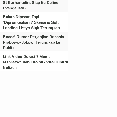
St Burhanudin: Siap Itu Celine
Evangelista?
Bukan Dipecat, Tapi
'Dipromosikan'? Skenario Soft
Landing Listyo Sigit Terungkap
Bocor! Rumor Perjanjian Rahasia
Prabowo–Jokowi Terungkap ke
Publik
Link Video Durasi 7 Menit
Msbreewc dan Ello MG Viral Diburu
Netizen