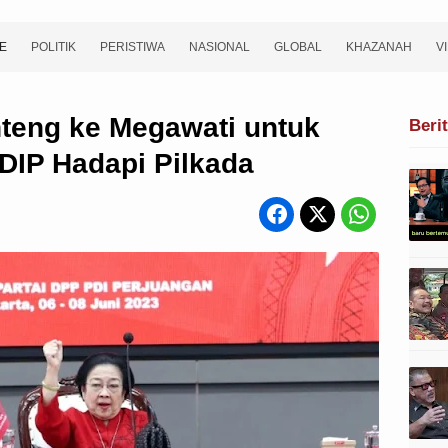
E
POLITIK
PERISTIWA
NASIONAL
GLOBAL
KHAZANAH
V
teng ke Megawati untuk
Beri
DIP Hadapi Pilkada