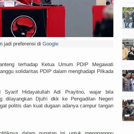
 jadi preferensi di
Google
anteng terhadap Ketua Umum PDIP Megawati
anggu solidaritas PDIP dalam menghadapi Pilkada
N Syarif Hidayatullah Adi Prayitno, wajar bila
g dilayangkan Djufri dkk ke Pengadilan Negeri
gat politis dan kuat dugaan adanya campur tangan
olitiknya dalam gugatan ini untuk mengganggu