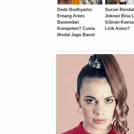
Dede Budhyarto:
Survei Renda
Emang Anies
Jokowi Bisa 
Baswedan
Gibran-Kaesa
Kompeten? Cuma
Lirik Anies?
Modal Jago Bacot