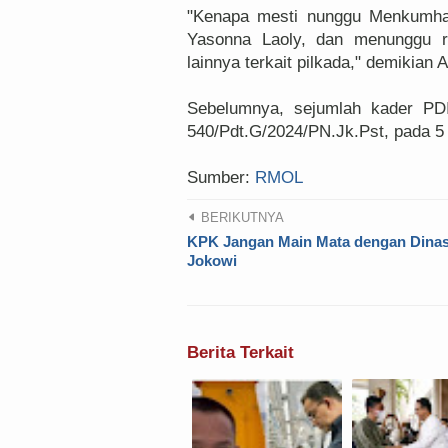
"Kenapa mesti nunggu Menkumham
Yasonna Laoly, dan menunggu r
lainnya terkait pilkada," demikian A
Sebelumnya, sejumlah kader PD
540/Pdt.G/2024/PN.Jk.Pst, pada 
Sumber:
RMOL
BERIKUTNYA
KPK Jangan Main Mata dengan Dinas
Jokowi
Berita Terkait