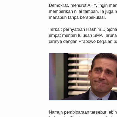
Demokrat, menurut AHY, ingin menj
memberikan nilai tambah. Ia juga 
manapun tanpa berspekulasi.
Terkait pernyataan Hashim Djojoh
empat menteri lulusan SMA Tarun
dirinya dengan Prabowo berjalan b
Namun pembicaraan tersebut lebi