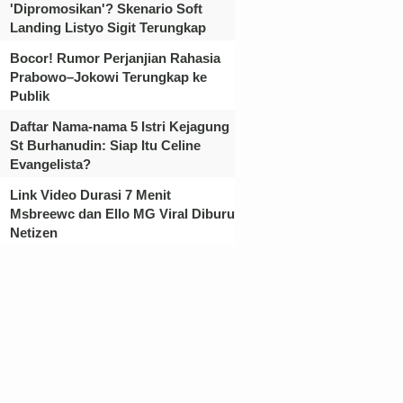
'Dipromosikan'? Skenario Soft
Landing Listyo Sigit Terungkap
Bocor! Rumor Perjanjian Rahasia
Prabowo–Jokowi Terungkap ke
Publik
Daftar Nama-nama 5 Istri Kejagung
St Burhanudin: Siap Itu Celine
Evangelista?
Link Video Durasi 7 Menit
Msbreewc dan Ello MG Viral Diburu
Netizen