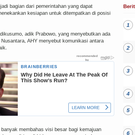
adi bagian dari pemerintahan yang dapat
Beri
menekankan kesiapan untuk ditempatkan di posisi
adikusumo, adik Prabowo, yang menyebutkan ada
a Nusantara, AHY menyebut komunikasi antara
aik.
h banyak membahas visi besar bagi kemajuan