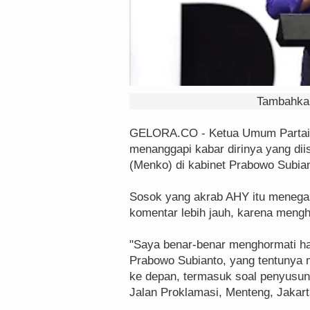
Tambahkan
GELORA.CO - Ketua Umum Partai 
menanggapi kabar dirinya yang dii
(Menko) di kabinet Prabowo Subia
Sosok yang akrab AHY itu menega
komentar lebih jauh, karena mengho
"Saya benar-benar menghormati hak
Prabowo Subianto, yang tentunya 
ke depan, termasuk soal penyusuna
Jalan Proklamasi, Menteng, Jakarta