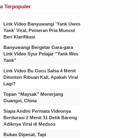
ta Terpopuler
Link Video Banyuwangi 'Yank Uwes
Yank' Viral, Pemeran Pria Muncul
Beri Klarifikasi
Banyuwangi Bergetar Gara-gara
Link Video Syur Pelajar “Yank Wes
Yank”
Link Video Bu Guru Salsa 4 Menit
Ditonton Ribuan Kali, Apakah Viral
Lagi?
Topan “Maysak” Menerjang
Guangxi, China
Siapa Andini Permata Videonya
Berdurasi 2 Menit 31 Detik Bareng
Adiknya Viral di Medsos
Bukan Dipecat, Tapi