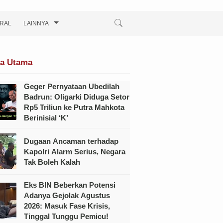
IRAL
LAINNYA
ta Utama
Geger Pernyataan Ubedilah
Badrun: Oligarki Diduga Setor
Rp5 Triliun ke Putra Mahkota
Berinisial ‘K’
Dugaan Ancaman terhadap
Kapolri Alarm Serius, Negara
Tak Boleh Kalah
Eks BIN Beberkan Potensi
Adanya Gejolak Agustus
2026: Masuk Fase Krisis,
Tinggal Tunggu Pemicu!