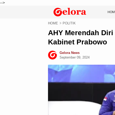
-->
HOM
HOME
POLITIK
AHY Merendah Diri
Kabinet Prabowo
Gelora News
September 09, 2024