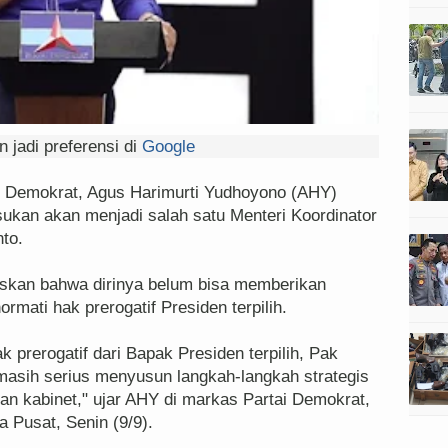
 jadi preferensi di
Google
Demokrat, Agus Harimurti Yudhoyono (AHY)
sukan akan menjadi salah satu Menteri Koordinator
nto.
skan bahwa dirinya belum bisa memberikan
rmati hak prerogatif Presiden terpilih.
 prerogatif dari Bapak Presiden terpilih, Pak
masih serius menyusun langkah-langkah strategis
n kabinet," ujar AHY di markas Partai Demokrat,
 Pusat, Senin (9/9).