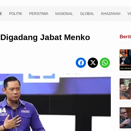
E
POLITIK
PERISTIWA
NASIONAL
GLOBAL
KHAZANAH
V
 Digadang Jabat Menko
Beri