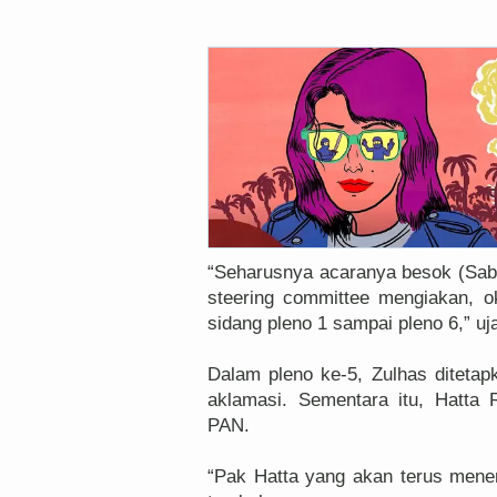
“Seharusnya acaranya besok (Sabtu
steering committee mengiakan, o
sidang pleno 1 sampai pleno 6,” u
Dalam pleno ke-5, Zulhas ditetapk
aklamasi. Sementara itu, Hatta 
PAN.
“Pak Hatta yang akan terus men