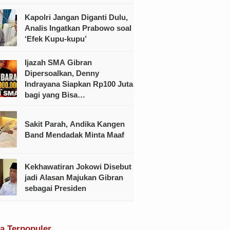
Kapolri Jangan Diganti Dulu,
Analis Ingatkan Prabowo soal
‘Efek Kupu-kupu’
Ijazah SMA Gibran
Dipersoalkan, Denny
Indrayana Siapkan Rp100 Juta
bagi yang Bisa
Menunjukkannya
Sakit Parah, Andika Kangen
Band Mendadak Minta Maaf
Kekhawatiran Jokowi Disebut
jadi Alasan Majukan Gibran
sebagai Presiden
ta Terpopuler