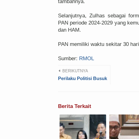
tambahnya.
Selanjutnya, Zulhas sebagai fo
PAN periode 2024-2029 yang kem
dan HAM.
PAN memiliki waktu sekitar 30 ha
Sumber:
RMOL
BERIKUTNYA
Perilaku Politisi Busuk
Berita Terkait