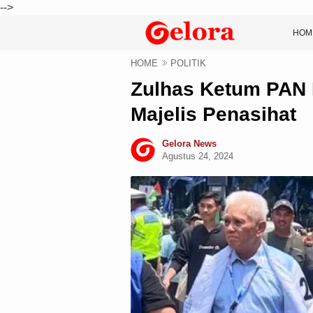
-->
HOM
HOME
POLITIK
Zulhas Ketum PAN L
Majelis Penasihat
Gelora News
Agustus 24, 2024