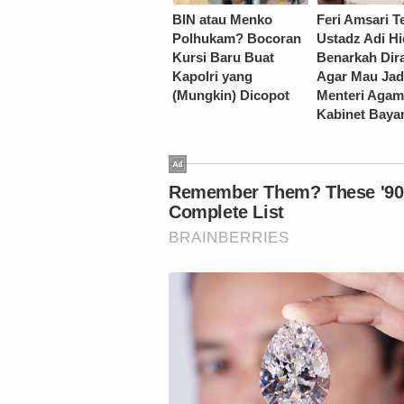
BIN atau Menko
Feri Amsari T
Polhukam? Bocoran
Ustadz Adi Hi
Kursi Baru Buat
Benarkah Dir
Kapolri yang
Agar Mau Jad
(Mungkin) Dicopot
Menteri Agam
Kabinet Baya