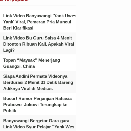
Link Video Banyuwangi 'Yank Uwes
Yank' Viral, Pemeran Pria Muncul
Beri Klarifikasi
Link Video Bu Guru Salsa 4 Menit
Ditonton Ribuan Kali, Apakah Viral
Lagi?
Topan “Maysak” Menerjang
Guangxi, China
Siapa Andini Permata Videonya
Berdurasi 2 Menit 31 Detik Bareng
Adiknya Viral di Medsos
Bocor! Rumor Perjanjian Rahasia
Prabowo–Jokowi Terungkap ke
Publik
Banyuwangi Bergetar Gara-gara
Link Video Syur Pelajar “Yank Wes