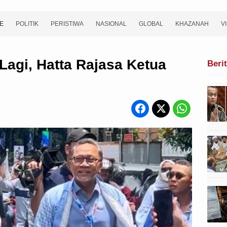
E
POLITIK
PERISTIWA
NASIONAL
GLOBAL
KHAZANAH
V
agi, Hatta Rajasa Ketua
Beri