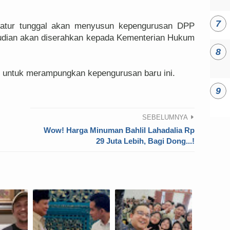
rmatur tunggal akan menyusun kepengurusan DPP
udian akan diserahkan kepada Kementerian Hukum
ri untuk merampungkan kepengurusan baru ini.
SEBELUMNYA
Wow! Harga Minuman Bahlil Lahadalia Rp
29 Juta Lebih, Bagi Dong...!