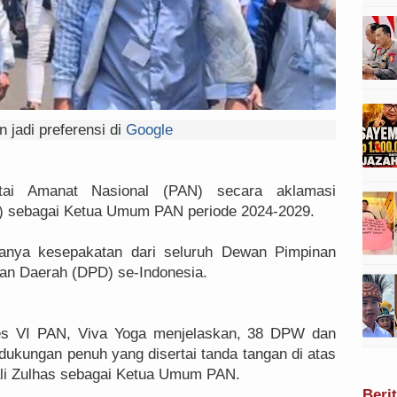
 jadi preferensi di
Google
ai Amanat Nasional (PAN) secara aklamasi
s) sebagai Ketua Umum PAN periode 2024-2029.
adanya kesepakatan dari seluruh Dewan Pimpinan
n Daerah (DPD) se-Indonesia.
es VI PAN, Viva Yoga menjelaskan, 38 DPW dan
ukungan penuh yang disertai tanda tangan di atas
li Zulhas sebagai Ketua Umum PAN.
Beri