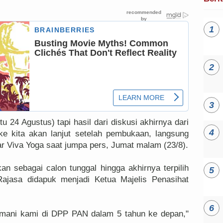
 24 Agustus) tapi hasil dari diskusi akhirnya dari
ke kita akan lanjut setelah pembukaan, langsung
jar Viva Yoga saat jumpa pers, Jumat malam (23/8).
an sebagai calon tunggal hingga akhirnya terpilih
Rajasa didapuk menjadi Ketua Majelis Penasihat
emani kami di DPP PAN dalam 5 tahun ke depan,"