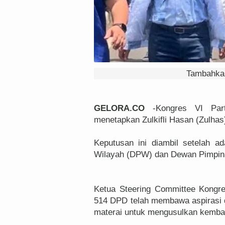
Tambahkan
GELORA.CO
-Kongres VI Part
menetapkan Zulkifli Hasan (Zulha
Keputusan ini diambil setelah 
Wilayah (DPW) dan Dewan Pimpina
Ketua Steering Committee Kongr
514 DPD telah membawa aspirasi d
materai untuk mengusulkan kemba