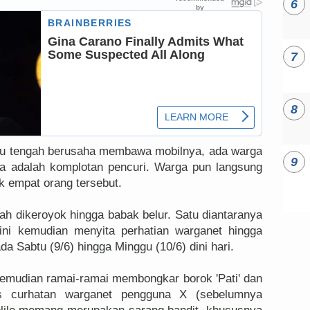
 itu tengah berusaha membawa mobilnya, ada warga
a adalah komplotan pencuri. Warga pun langsung
k empat orang tersebut.
lah dikeroyok hingga babak belur. Satu diantaranya
ni kemudian menyita perhatian warganet hingga
da Sabtu (9/6) hingga Minggu (10/6) dini hari.
kemudian ramai-ramai membongkar borok 'Pati' dan
tas curhatan warganet pengguna X (sebelumnya