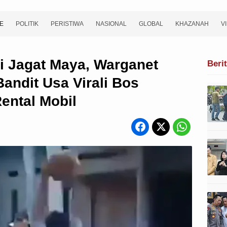
E
POLITIK
PERISTIWA
NASIONAL
GLOBAL
KHAZANAH
V
di Jagat Maya, Warganet
Beri
andit Usa Virali Bos
ental Mobil