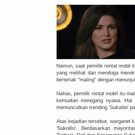
Namun, saat pemilik rental mobil
yang melihat dan menduga merek
berteriak "maling" dengan menunju
Nahas, pemilik rental mobil itu ma
kemudian meregang nyawa. Hal i
memunculkan trending 'Sukolilo' pa
Atas kejadian tersebut, warganet 
'Sukolilo'. Berdasarkan mayori