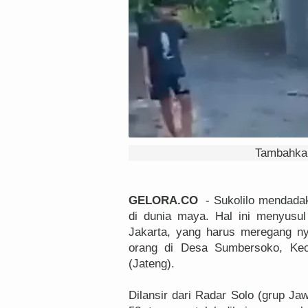
Tambahkan
GELORA.CO
- Sukolilo mendadak 
di dunia maya. Hal ini menyusul
Jakarta, yang harus meregang n
orang di Desa Sumbersoko, Kec
(Jateng).
Dilansir dari Radar Solo (grup Jaw