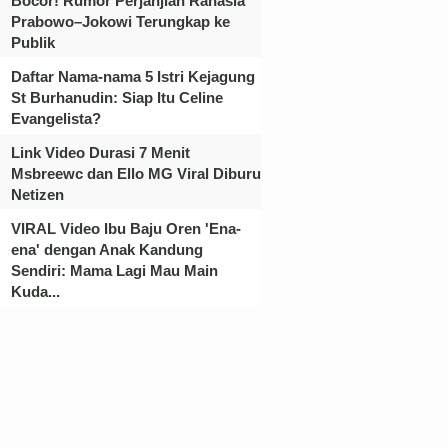
Bocor! Rumor Perjanjian Rahasia
Prabowo–Jokowi Terungkap ke
Publik
Daftar Nama-nama 5 Istri Kejagung
St Burhanudin: Siap Itu Celine
Evangelista?
Link Video Durasi 7 Menit
Msbreewc dan Ello MG Viral Diburu
Netizen
VIRAL Video Ibu Baju Oren 'Ena-
ena' dengan Anak Kandung
Sendiri: Mama Lagi Mau Main
Kuda...