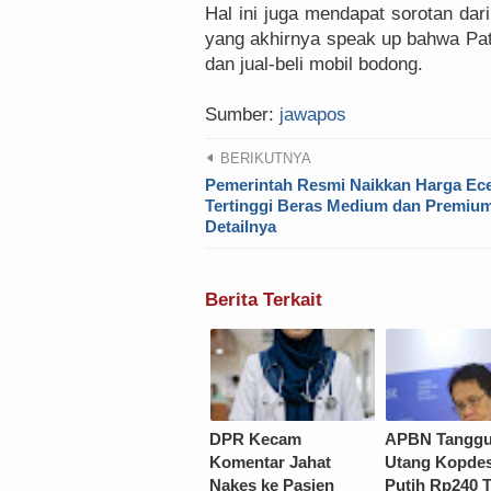
Hal ini juga mendapat sorotan dar
yang akhirnya speak up bahwa Pat
dan jual-beli mobil bodong.
Sumber:
jawapos
BERIKUTNYA
Pemerintah Resmi Naikkan Harga Ec
Tertinggi Beras Medium dan Premium,
Detailnya
Berita Terkait
DPR Kecam
APBN Tangg
Komentar Jahat
Utang Kopde
Nakes ke Pasien
Putih Rp240 Tr