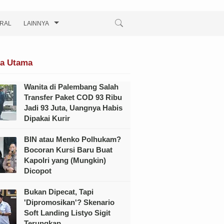
IRAL
LAINNYA
ta Utama
Wanita di Palembang Salah
Transfer Paket COD 93 Ribu
Jadi 93 Juta, Uangnya Habis
Dipakai Kurir
BIN atau Menko Polhukam?
Bocoran Kursi Baru Buat
Kapolri yang (Mungkin)
Dicopot
Bukan Dipecat, Tapi
'Dipromosikan'? Skenario
Soft Landing Listyo Sigit
Terungkap