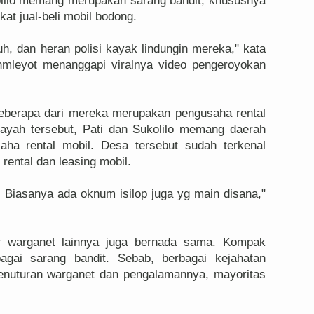
olilo memang merupakan sarang bandit, khususnya
at jual-beli mobil bodong.
uh, dan heran polisi kayak lindungin mereka," kata
hmleyot menanggapi viralnya video pengeroyokan
beberapa dari mereka merupakan pengusaha rental
ayah tersebut, Pati dan Sukolilo memang daerah
aha rental mobil. Desa tersebut sudah terkenal
rental dan leasing mobil.
 Biasanya ada oknum isilop juga yg main disana,"
r warganet lainnya juga bernada sama. Kompak
agai sarang bandit. Sebab, berbagai kejahatan
enuturan warganet dan pengalamannya, mayoritas