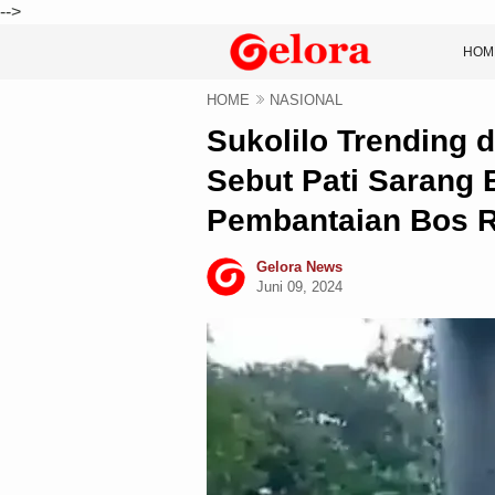
-->
HOM
HOME
NASIONAL
Sukolilo Trending 
Sebut Pati Sarang B
Pembantaian Bos R
Gelora News
Juni 09, 2024