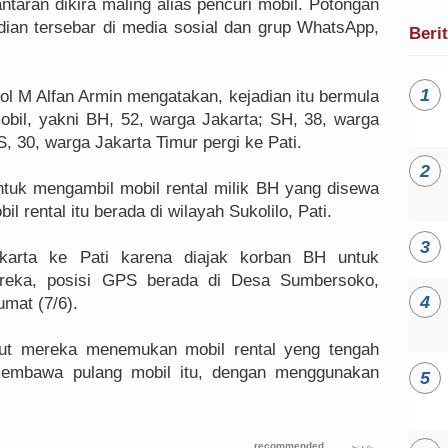
ntaran dikira maling alias pencuri mobil. Potongan
dian tersebar di media sosial dan grup WhatsApp,
Beri
l M Alfan Armin mengatakan, kejadian itu bermula
obil, yakni BH, 52, warga Jakarta; SH, 38, warga
S, 30, warga Jakarta Timur pergi ke Pati.
tuk mengambil mobil rental milik BH yang disewa
 rental itu berada di wilayah Sukolilo, Pati.
akarta ke Pati karena diajak korban BH untuk
ereka, posisi GPS berada di Desa Sumbersoko,
umat (7/6).
ebut mereka menemukan mobil rental yeng tengah
membawa pulang mobil itu, dengan menggunakan