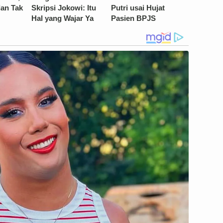
lan Tak
Skripsi Jokowi: Itu
Putri usai Hujat
Hal yang Wajar Ya
Pasien BPJS