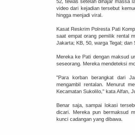
52, tewas setelah dihajar massa la
video dari kejadian tersebut kemu
hingga menjadi viral.
Kasat Reskrim Polresta Pati Kompo
saat empat orang pemilik rental m
Jakarta; KB, 50, warga Tegal; dan 
Mereka ke Pati dengan maksud un
seseorang. Mereka mendeteksi mobil
"Para korban berangkat dari J
mengambil rentalan. Menurut m
Kecamatan Sukolilo," kata Alfan, J
Benar saja, sampai lokasi ters
dicari. Mereka pun bermaksud 
kunci cadangan yang dibawa.