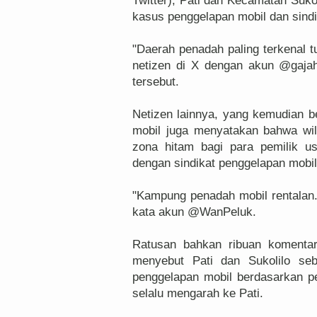
Twitter), Pati dan Kecamatan Suk
kasus penggelapan mobil dan sindik
"Daerah penadah paling terkenal t
netizen di X dengan akun @gaja
tersebut.
Netizen lainnya, yang kemudian 
mobil juga menyatakan bahwa wil
zona hitam bagi para pemilik us
dengan sindikat penggelapan mobil 
"Kampung penadah mobil rentalan.
kata akun @WanPeluk.
Ratusan bahkan ribuan komenta
menyebut Pati dan Sukolilo seb
penggelapan mobil berdasarkan p
selalu mengarah ke Pati.