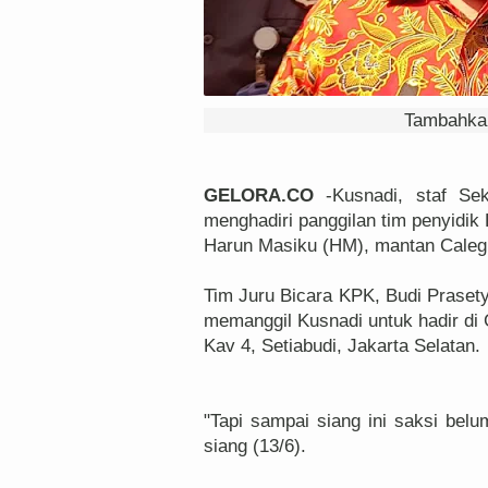
Tambahkan
GELORA.CO
-Kusnadi, staf Sek
menghadiri panggilan tim penyidik
Harun Masiku (HM), mantan Caleg
Tim Juru Bicara KPK, Budi Prasetyo
memanggil Kusnadi untuk hadir di
Kav 4, Setiabudi, Jakarta Selatan.
"Tapi sampai siang ini saksi belu
siang (13/6).