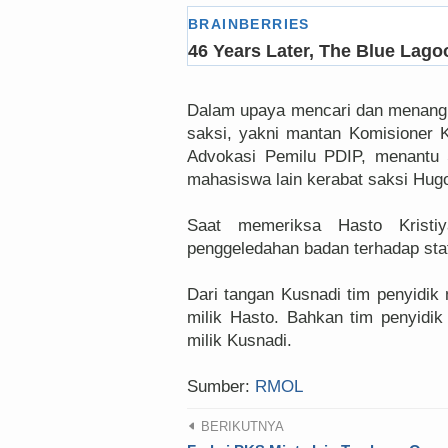
Dalam upaya mencari dan menangk
saksi, yakni mantan Komisioner
Advokasi Pemilu PDIP, menantu
mahasiswa lain kerabat saksi Hugo
Saat memeriksa Hasto Kristiy
penggeledahan badan terhadap sta
Dari tangan Kusnadi tim penyidi
milik Hasto. Bahkan tim penyidi
milik Kusnadi.
Sumber:
RMOL
BERIKUTNYA