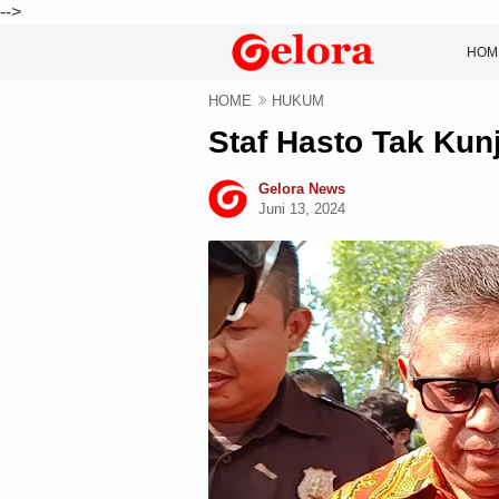
-->
HOM
HOME
HUKUM
Staf Hasto Tak Kun
Gelora News
Juni 13, 2024