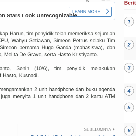
Beri
ap Harun, tim penyidik telah memeriksa sejumlah
 KPU, Wahyu Setiawan, Simeon Petrus selaku Tim
 Simeon bernama Hugo Ganda (mahasiswa), dan
, Melita De Grave, serta Hasto Kristiyanto.
anto, Senin (10/6), tim penyidik melakukan
f Hasto, Kusnadi.
k mengamankan 2 unit handphone dan buku agenda
k juga menyita 1 unit handphone dan 2 kartu ATM
SEBELUMNYA