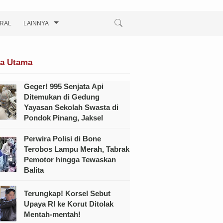
IRAL
LAINNYA
ta Utama
Geger! 995 Senjata Api
Ditemukan di Gedung
Yayasan Sekolah Swasta di
Pondok Pinang, Jaksel
Perwira Polisi di Bone
Terobos Lampu Merah, Tabrak
Pemotor hingga Tewaskan
Balita
Terungkap! Korsel Sebut
Upaya RI ke Korut Ditolak
Mentah-mentah!