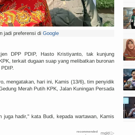
 jadi preferensi di
Google
jen DPP PDIP, Hasto Kristiyanto, tak kunjung
 KPK, terkait dugaan suap yang melibatkan buronan
 PDIP.
, mengatakan, hari ini, Kamis (13/6), tim penyidik
 Gedung Merah Putih KPK, Jalan Kuningan Persada
m juga hadir," kata Budi, kepada wartawan, Kamis