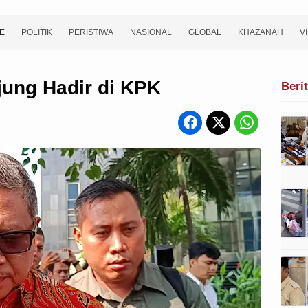
E
POLITIK
PERISTIWA
NASIONAL
GLOBAL
KHAZANAH
V
jung Hadir di KPK
Beri