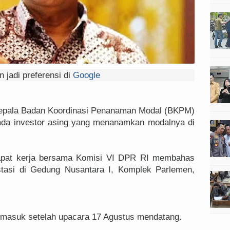
 jadi preferensi di
Google
Kepala Badan Koordinasi Penanaman Modal (BKPM)
 ada investor asing yang menanamkan modalnya di
 rapat kerja bersama Komisi VI DPR RI membahas
asi di Gedung Nusantara I, Komplek Parlemen,
n masuk setelah upacara 17 Agustus mendatang.