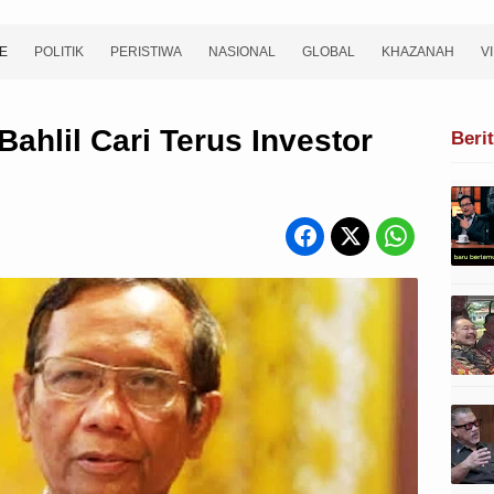
E
POLITIK
PERISTIWA
NASIONAL
GLOBAL
KHAZANAH
V
ahlil Cari Terus Investor
Beri