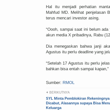
Hal itu menjadi perhatian man
Mahfud MD. Melihat penjelasan B
terus mencari investor asing.
“Oooh, sampai saat ini belum ada 
akun media X pribadinya, Rabu (12
Dia menegaskan bahwa janji aka
Agustus itu perlu deadline yang je
“Setelah 17 Agustus itu perlu jelas
bahkan bisa entah sampai kapan,
Sumber:
RMOL
BERIKUTNYA
SYL Minta Pemblokiran Rekeningnya
Dicabut, Alasannya supaya Bisa Men
Keluarga