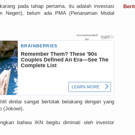
arang pada tahap pertama, itu adalah investasi
Beri
 Negeri), belum ada PMA (Penanaman Modal
lil dinilai sangat bertolak belakang dengan yang
 (Jokowi).
ngkan bahwa IKN begitu diminati oleh investor