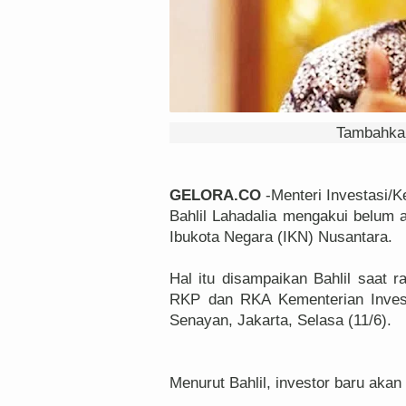
Tambahkan
GELORA.CO
-Menteri Investasi/
Bahlil Lahadalia mengakui belum
Ibukota Negara (IKN) Nusantara.
Hal itu disampaikan Bahlil saat
RKP dan RKA Kementerian Invest
Senayan, Jakarta, Selasa (11/6).
Menurut Bahlil, investor baru aka