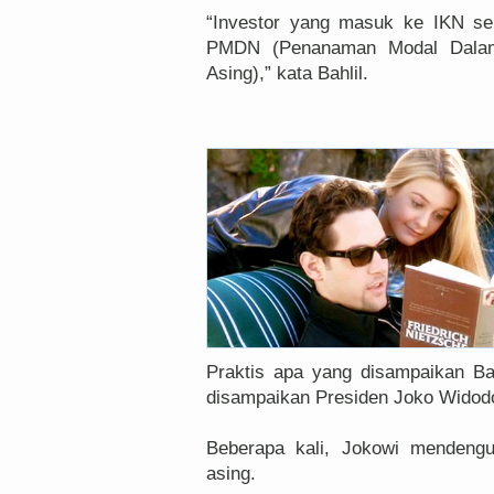
“Investor yang masuk ke IKN sek
PMDN (Penanaman Modal Dalam
Asing),” kata Bahlil.
Praktis apa yang disampaikan Bah
disampaikan Presiden Joko Widodo
Beberapa kali, Jokowi mendengu
asing.