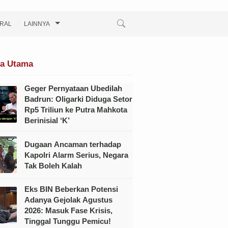
IRAL
LAINNYA
ta Utama
Geger Pernyataan Ubedilah
Badrun: Oligarki Diduga Setor
Rp5 Triliun ke Putra Mahkota
Berinisial ‘K’
Dugaan Ancaman terhadap
Kapolri Alarm Serius, Negara
Tak Boleh Kalah
Eks BIN Beberkan Potensi
Adanya Gejolak Agustus
2026: Masuk Fase Krisis,
Tinggal Tunggu Pemicu!