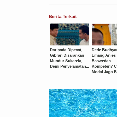
Berita Terkait
Daripada Dipecat,
Dede Budhyar
Gibran Disarankan
Emang Anies
Mundur Sukarela,
Baswedan
Demi Penyelamatan...
Kompeten? 
Modal Jago B