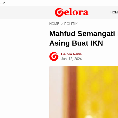
-->
HOM
HOME
POLITIK
Mahfud Semangati B
Asing Buat IKN
Gelora News
Juni 12, 2024