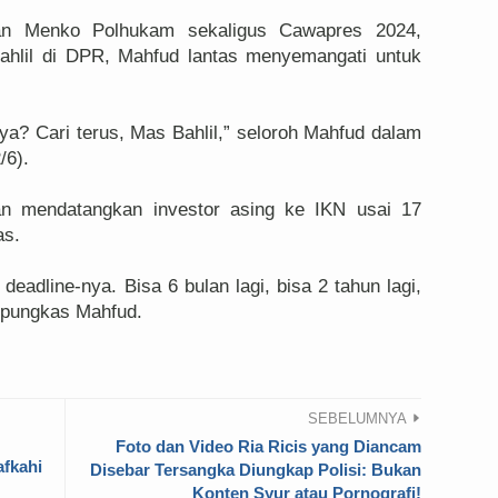
tan Menko Polhukam sekaligus Cawapres 2024,
ahlil di DPR, Mahfud lantas menyemangati untuk
ya? Cari terus, Mas Bahlil,” seloroh Mahfud dalam
/6).
n mendatangkan investor asing ke IKN usai 17
las.
 deadline-nya. Bisa 6 bulan lagi, bisa 2 tahun lagi,
” pungkas Mahfud.
SEBELUMNYA
Foto dan Video Ria Ricis yang Diancam
afkahi
Disebar Tersangka Diungkap Polisi: Bukan
Konten Syur atau Pornografi!