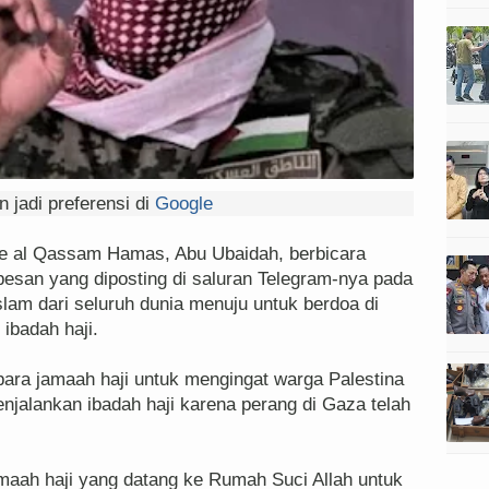
 jadi preferensi di
Google
de al Qassam Hamas, Abu Ubaidah, berbicara
esan yang diposting di saluran Telegram-nya pada
slam dari seluruh dunia menuju untuk berdoa di
ibadah haji.
ra jamaah haji untuk mengingat warga Palestina
jalankan ibadah haji karena perang di Gaza telah
aah haji yang datang ke Rumah Suci Allah untuk