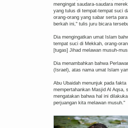
mengingat saudara-saudara merek
yang tulus di tempat-tempat suci d
orang-orang yang sabar serta par
berkah ini," tulis juru bicara terseb
Dia mengingatkan umat Islam bahw
tempat suci di Mekkah, orang-ora
[tugas] Jihad melawan musuh-musu
Dia menambahkan bahwa Perlawan
(Israel), atas nama umat Islam ya
Abu Ubaidah menunjuk pada fakta 
mempertahankan Masjid Al Aqsa, sa
mengatakan bahwa hal ini dilakuka
perjuangan kita melawan musuh."