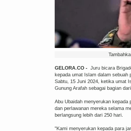
Tambahkan
GELORA.CO -
Juru bicara Briga
kepada umat Islam dalam sebuah p
Sabtu, 15 Juni 2024, ketika umat I
Gunung Arafah sebagai bagian dari 
Abu Ubaidah menyerukan kepada pa
dan perlawanan mereka selama men
berlangsung lebih dari 250 hari.
"Kami menyerukan kepada para jam