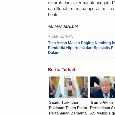
seluruh dunia, termasuk anggota P
dan Suriah, di mana operasi milit
henti.
AL MAYADEEN
BERIKUTNYA
Tips Aman Makan Daging Kambing b
Penderita Hipertensi dari Spesialis P
Dalam
Berita Terkait
Saudi, Turki dan
Trump Akhirn
Pakistan Teken Pakta
Persediaan A
Pertahanan Bersama
AS Menipis g