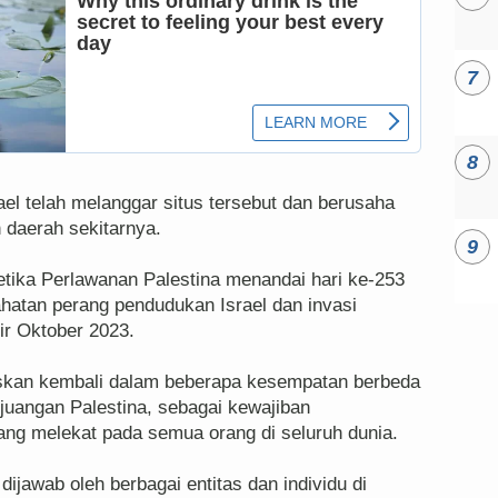
l telah melanggar situs tersebut dan berusaha
 daerah sekitarnya.
tika Perlawanan Palestina menandai hari ke-253
hatan perang pendudukan Israel dan invasi
ir Oktober 2023.
askan kembali dalam beberapa kesempatan berbeda
juangan Palestina, sebagai kewajiban
ng melekat pada semua orang di seluruh dunia.
jawab oleh berbagai entitas dan individu di