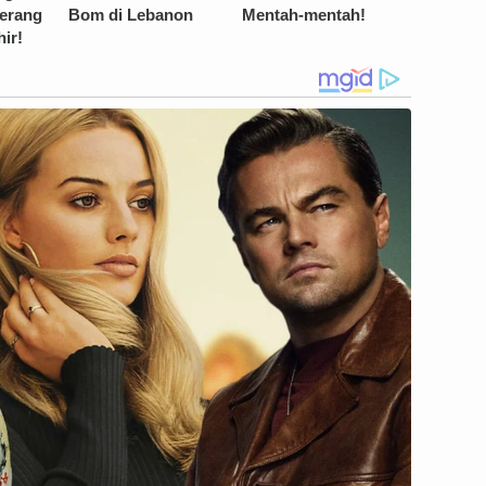
Perang
Bom di Lebanon
Mentah-mentah!
ir!