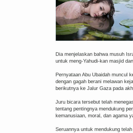
Dia menjelaskan bahwa musuh Israe
untuk meng-Yahudi-kan masjid dan
Pernyataan Abu Ubaidah muncul ke
dengan gagah berani melawan keja
berikutnya ke Jalur Gaza pada akh
Juru bicara tersebut telah meneg
tentang pentingnya mendukung per
kemanusiaan, moral, dan agama ya
Seruannya untuk mendukung telah di