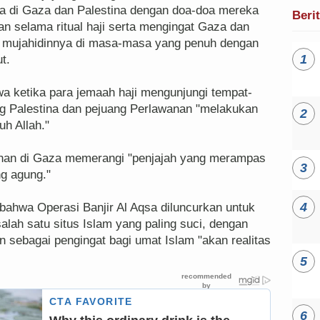
a di Gaza dan Palestina dengan doa-doa mereka
Beri
an selama ritual haji serta mengingat Gaza dan
a mujahidinnya di masa-masa yang penuh dengan
ut.
a ketika para jemaah haji mengunjungi tempat-
ng Palestina dan pejuang Perlawanan "melakukan
h Allah."
an di Gaza memerangi "penjajah yang merampas
ng agung."
bahwa Operasi Banjir Al Aqsa diluncurkan untuk
lah satu situs Islam yang paling suci, dengan
n sebagai pengingat bagi umat Islam "akan realitas