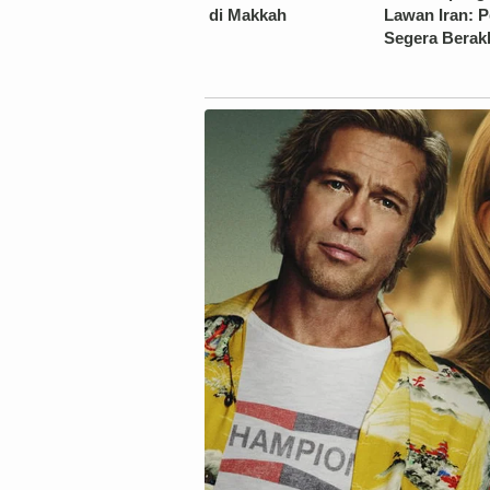
di Makkah
Lawan Iran: 
Segera Berakh