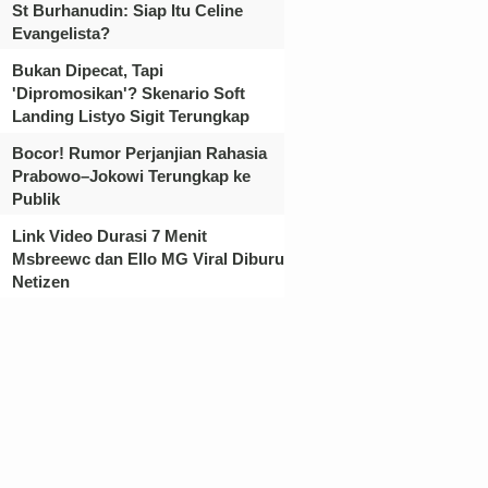
St Burhanudin: Siap Itu Celine
Evangelista?
Bukan Dipecat, Tapi
'Dipromosikan'? Skenario Soft
Landing Listyo Sigit Terungkap
Bocor! Rumor Perjanjian Rahasia
Prabowo–Jokowi Terungkap ke
Publik
Link Video Durasi 7 Menit
Msbreewc dan Ello MG Viral Diburu
Netizen