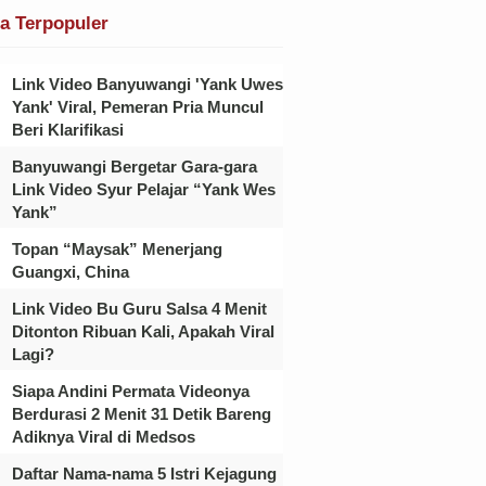
ta Terpopuler
Link Video Banyuwangi 'Yank Uwes
Yank' Viral, Pemeran Pria Muncul
Beri Klarifikasi
Banyuwangi Bergetar Gara-gara
Link Video Syur Pelajar “Yank Wes
Yank”
Topan “Maysak” Menerjang
Guangxi, China
Link Video Bu Guru Salsa 4 Menit
Ditonton Ribuan Kali, Apakah Viral
Lagi?
Siapa Andini Permata Videonya
Berdurasi 2 Menit 31 Detik Bareng
Adiknya Viral di Medsos
Daftar Nama-nama 5 Istri Kejagung