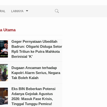
IRAL
LAINNYA
ta Utama
Geger Pernyataan Ubedilah
Badrun: Oligarki Diduga Setor
Rp5 Triliun ke Putra Mahkota
Berinisial ‘K’
Dugaan Ancaman terhadap
Kapolri Alarm Serius, Negara
Tak Boleh Kalah
Eks BIN Beberkan Potensi
Adanya Gejolak Agustus
2026: Masuk Fase Krisis,
Tinggal Tunggu Pemicu!