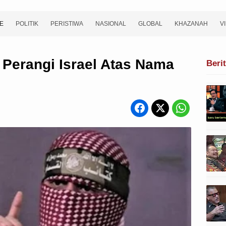
E
POLITIK
PERISTIWA
NASIONAL
GLOBAL
KHAZANAH
V
Perangi Israel Atas Nama
Beri