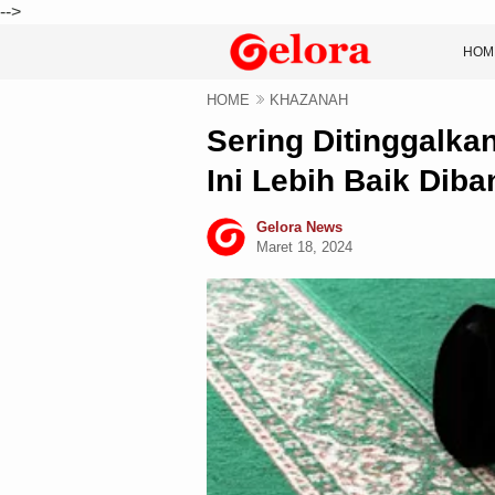
-->
HOM
HOME
KHAZANAH
Sering Ditinggalka
Ini Lebih Baik Dib
Gelora News
Maret 18, 2024