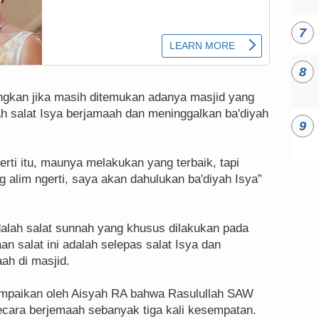
gkan jika masih ditemukan adanya masjid yang
h salat Isya berjamaah dan meninggalkan ba'diyah
rti itu, maunya melakukan yang terbaik, tapi
ng alim ngerti, saya akan dahulukan ba'diyah Isya”
adalah salat sunnah yang khusus dilakukan pada
 salat ini adalah selepas salat Isya dan
ah di masjid.
ampaikan oleh Aisyah RA bahwa Rasulullah SAW
ecara berjemaah sebanyak tiga kali kesempatan.