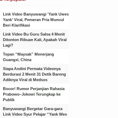
Link Video Banyuwangi 'Yank Uwes
Yank' Viral, Pemeran Pria Muncul
Beri Klarifikasi
Link Video Bu Guru Salsa 4 Menit
Ditonton Ribuan Kali, Apakah Viral
Lagi?
Topan “Maysak” Menerjang
Guangxi, China
Siapa Andini Permata Videonya
Berdurasi 2 Menit 31 Detik Bareng
Adiknya Viral di Medsos
Bocor! Rumor Perjanjian Rahasia
Prabowo–Jokowi Terungkap ke
Publik
Banyuwangi Bergetar Gara-gara
Link Video Syur Pelajar “Yank Wes