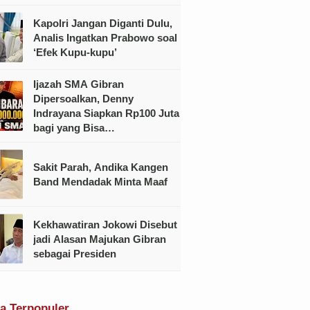
Kapolri Jangan Diganti Dulu,
Analis Ingatkan Prabowo soal
‘Efek Kupu-kupu’
Ijazah SMA Gibran
Dipersoalkan, Denny
Indrayana Siapkan Rp100 Juta
bagi yang Bisa
Menunjukkannya
Sakit Parah, Andika Kangen
Band Mendadak Minta Maaf
Kekhawatiran Jokowi Disebut
jadi Alasan Majukan Gibran
sebagai Presiden
ta Terpopuler