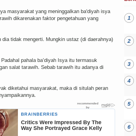
a masyarakat yang meninggalkan ba'diyah isya
rawih dikarenakan faktor pengetahuan yang
 dia tidak mengerti. Mungkin ustaz (di daerahnya)
. Padahal pahala ba’diyah Isya itu termasuk
gan salat tarawih. Sebab tarawih itu adanya di
nyak diketahui masyarakat, maka di situlah peran
enyampaikannya.