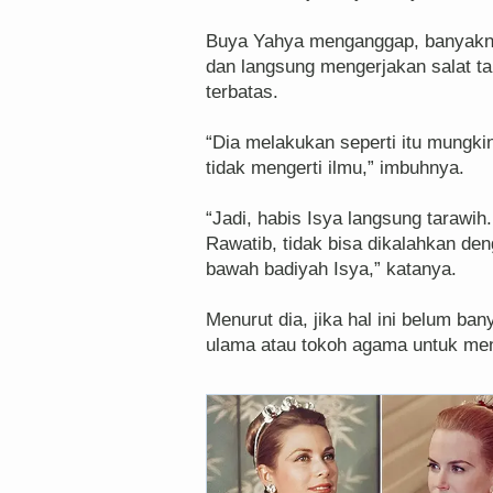
Buya Yahya menganggap, banyakny
dan langsung mengerjakan salat ta
terbatas.
“Dia melakukan seperti itu mungkin
tidak mengerti ilmu,” imbuhnya.
“Jadi, habis Isya langsung tarawih
Rawatib, tidak bisa dikalahkan den
bawah badiyah Isya,” katanya.
Menurut dia, jika hal ini belum ba
ulama atau tokoh agama untuk m