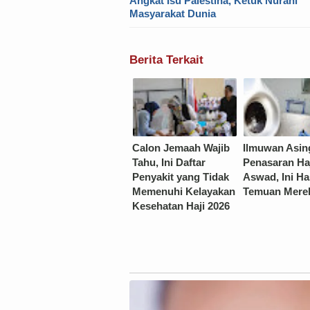
Angkat Isu Palestina, Ketuk Nurani
Masyarakat Dunia
Berita Terkait
Calon Jemaah Wajib
Ilmuwan Asin
Tahu, Ini Daftar
Penasaran Ha
Penyakit yang Tidak
Aswad, Ini Ha
Memenuhi Kelayakan
Temuan Mere
Kesehatan Haji 2026