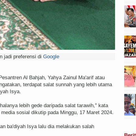
 jadi preferensi di
Google
santren Al Bahjah, Yahya Zainul Ma'arif atau
gatakan, terdapat salat sunnah yang lebih utama
iyah Isya.
halanya lebih gede daripada salat tarawih,” kata
i media sosial dikutip pada Minggu, 17 Maret 2024.
n ba'diyah Isya lalu dia melakukan salah
Beri