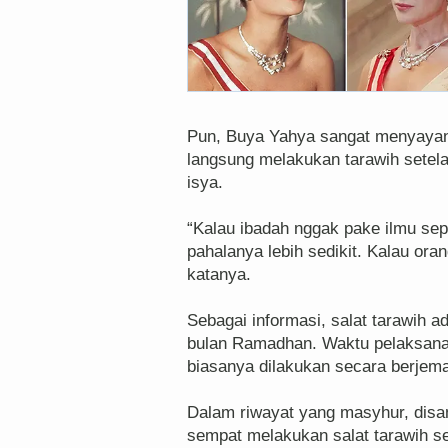
Pun, Buya Yahya sangat menyayan
langsung melakukan tarawih setela
isya.
“Kalau ibadah nggak pake ilmu sepe
pahalanya lebih sedikit. Kalau ora
katanya.
Sebagai informasi, salat tarawih 
bulan Ramadhan. Waktu pelaksanaan
biasanya dilakukan secara berjema
Dalam riwayat yang masyhur, dis
sempat melakukan salat tarawih s