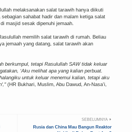
llah melaksanakan salat tarawih hanya diikuti
 sebagian sahabat hadir dan malam ketiga salat
 di masjid sesak dipenuhi jemaah.
sulullah memilih salat tarawih di rumah. Beliau
a jemaah yang datang, salat tarawih akan
h berkumpul, tetapi Rasulullah SAW tidak keluar
gatakan, ‘Aku melihat apa yang kalian perbuat.
alangiku untuk keluar menemui kalian, tetapi aku
',"
(HR Bukhari, Muslim, Abu Dawud, An-Nasa’i,
SEBELUMNYA
i
Rusia dan China Mau Bangun Reaktor