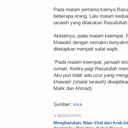
Pada malam pertama kalinya Rasulu
beberapa orang. Lalu malam kedua
tarawih yang dilakukan Rasullullah
Akibatnya, pada malam keempat, Ra
khawatir dengan semakin banyakny
ditetapkan menjadi salat wajib.
“Pada malam keempat, jamaah tela
rumah. Ketika pagi Rasulullah men
Aku pun tidak ada uzur yang mengh
khawatir (shalat tarawih) diwajibkan
Malik dan Ahmad).
Sumber:
viva
BERIKUTNYA
Mengharukan, Iklan Viral dari Arab In