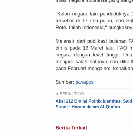
Inilah negara Indonesia yang sanga
"Kalau negara lain penduduknya 10
tersebar di 17 ribu pulau, dari 
Rote. Inilah Indonesia," pungkasny
Melansir dari publikasi bulanan 
dirilis pada 13 Maret lalu, FAO
negara dengan level tinggi. Un
menjadi salah satunya dan dikai
pada Februari mengalami kenaikan
Sumber:
jawapos
BERIKUTNYA
Aksi 212 Dinilai Politik Identitas, Said
Siradj : Haram dalam Al-Qur'an
Berita Terkait