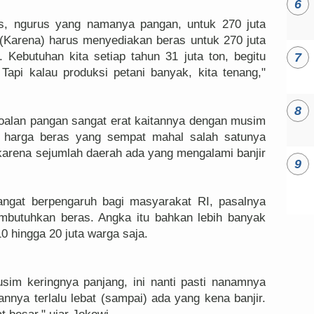
s, ngurus yang namanya pangan, untuk 270 juta
 (Karena) harus menyediakan beras untuk 270 juta
 Kebutuhan kita setiap tahun 31 juta ton, begitu
Tapi kalau produksi petani banyak, kita tenang,"
oalan pangan sangat erat kaitannya dengan musim
rti harga beras yang sempat mahal salah satunya
karena sejumlah daerah ada yang mengalami banjir
ngat berpengaruh bagi masyarakat RI, pasalnya
mbutuhkan beras. Angka itu bahkan lebih banyak
0 hingga 20 juta warga saja.
usim keringnya panjang, ini nanti pasti nanamnya
annya terlalu lebat (sampai) ada yang kena banjir.