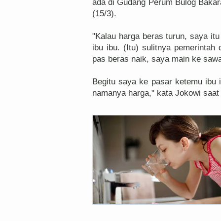
ada di Gudang Perum Bulog Bakar
(15/3).
"Kalau harga beras turun, saya itu
ibu ibu. (Itu) sulitnya pemerintah
pas beras naik, saya main ke saw
Begitu saya ke pasar ketemu ibu i
namanya harga," kata Jokowi saat