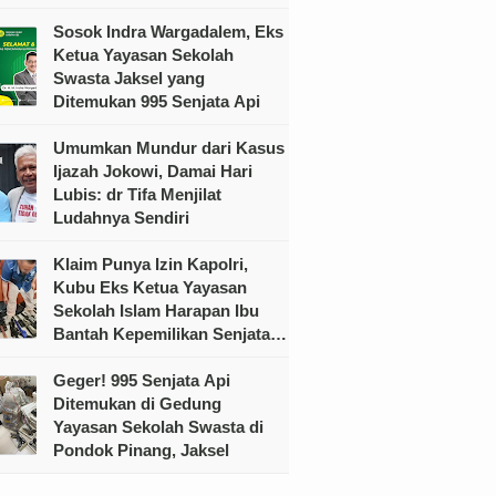
Sosok Indra Wargadalem, Eks
Ketua Yayasan Sekolah
Swasta Jaksel yang
Ditemukan 995 Senjata Api
Umumkan Mundur dari Kasus
Ijazah Jokowi, Damai Hari
Lubis: dr Tifa Menjilat
Ludahnya Sendiri
Klaim Punya Izin Kapolri,
Kubu Eks Ketua Yayasan
Sekolah Islam Harapan Ibu
Bantah Kepemilikan Senjata
Ilegal
Geger! 995 Senjata Api
Ditemukan di Gedung
Yayasan Sekolah Swasta di
Pondok Pinang, Jaksel