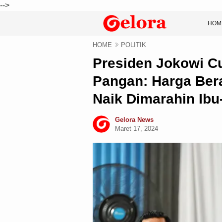
-->
HOM
HOME
POLITIK
Presiden Jokowi Cu
Pangan: Harga Bera
Naik Dimarahin Ibu
Gelora News
Maret 17, 2024