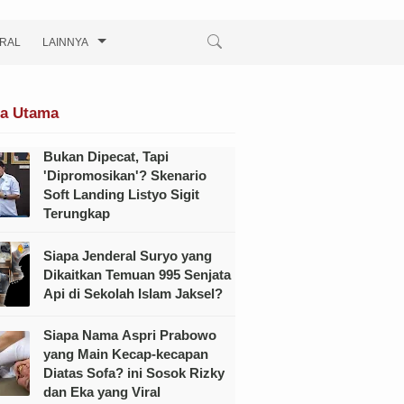
IRAL
LAINNYA
ta Utama
Bukan Dipecat, Tapi
'Dipromosikan'? Skenario
Soft Landing Listyo Sigit
Terungkap
Siapa Jenderal Suryo yang
Dikaitkan Temuan 995 Senjata
Api di Sekolah Islam Jaksel?
Siapa Nama Aspri Prabowo
yang Main Kecap-kecapan
Diatas Sofa? ini Sosok Rizky
dan Eka yang Viral