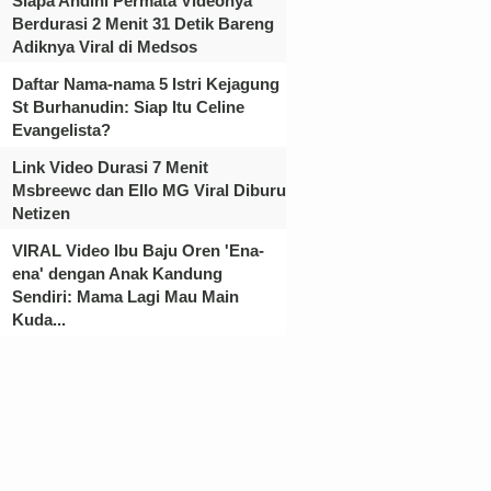
Siapa Andini Permata Videonya
Berdurasi 2 Menit 31 Detik Bareng
Adiknya Viral di Medsos
Daftar Nama-nama 5 Istri Kejagung
St Burhanudin: Siap Itu Celine
Evangelista?
Link Video Durasi 7 Menit
Msbreewc dan Ello MG Viral Diburu
Netizen
VIRAL Video Ibu Baju Oren 'Ena-
ena' dengan Anak Kandung
Sendiri: Mama Lagi Mau Main
Kuda...