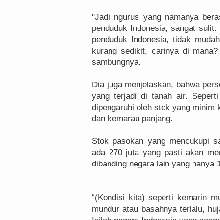
"Jadi ngurus yang namanya bera
penduduk Indonesia, sangat sulit.
penduduk Indonesia, tidak mudah.
kurang sedikit, carinya di mana? 
sambungnya.
Dia juga menjelaskan, bahwa pers
yang terjadi di tanah air. Sepe
dipengaruhi oleh stok yang minim 
dan kemarau panjang.
Stok pasokan yang mencukupi sa
ada 270 juta yang pasti akan me
dibanding negara lain yang hanya 1
“(Kondisi kita) seperti kemarin m
mundur atau basahnya terlalu, huj