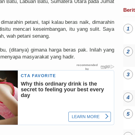
an Batu, Labuan Batu, Sumatera Utara pada Jumat
Beri
 dimarahin petani, tapi kalau beras naik, dimarahin
 disitu mencari keseimbangan, itu yang sulit. Saya
ah, wah petani senang.
bu, (ditanya) gimana harga beras pak. Inilah yang
 menyapa masyarakat yang hadir.