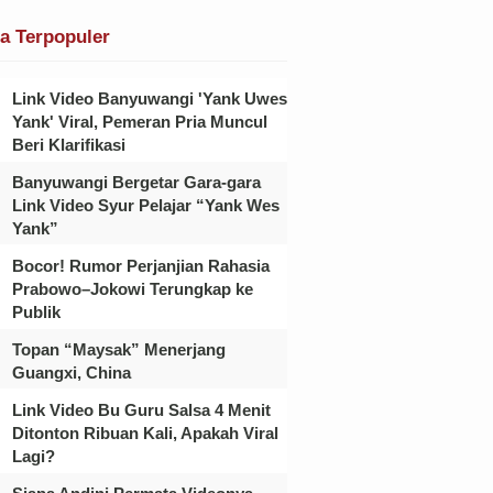
ta Terpopuler
Link Video Banyuwangi 'Yank Uwes
Yank' Viral, Pemeran Pria Muncul
Beri Klarifikasi
Banyuwangi Bergetar Gara-gara
Link Video Syur Pelajar “Yank Wes
Yank”
Bocor! Rumor Perjanjian Rahasia
Prabowo–Jokowi Terungkap ke
Publik
Topan “Maysak” Menerjang
Guangxi, China
Link Video Bu Guru Salsa 4 Menit
Ditonton Ribuan Kali, Apakah Viral
Lagi?