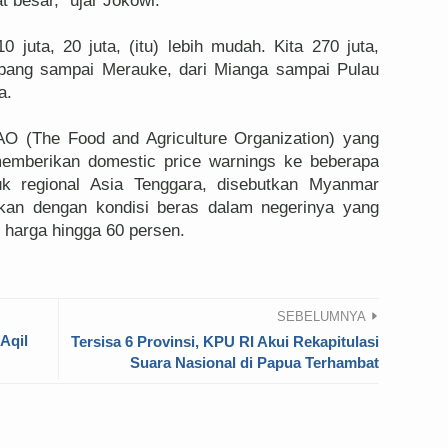
t besar," ujar Jokowi.
 juta, 20 juta, (itu) lebih mudah. Kita 270 juta,
Sabang sampai Merauke, dari Mianga sampai Pulau
a.
FAO (The Food and Agriculture Organization) yang
 memberikan domestic price warnings ke beberapa
tuk regional Asia Tenggara, disebutkan Myanmar
tkan dengan kondisi beras dalam negerinya yang
 harga hingga 60 persen.
SEBELUMNYA
 Aqil
Tersisa 6 Provinsi, KPU RI Akui Rekapitulasi
Suara Nasional di Papua Terhambat