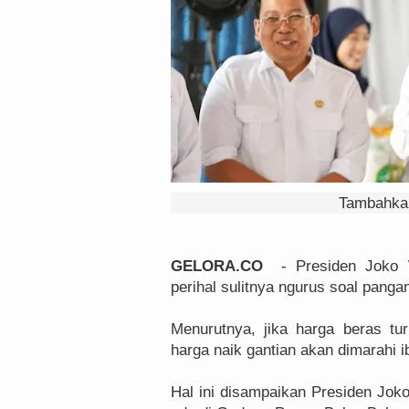
Tambahkan
GELORA.CO
- Presiden Joko Wi
perihal sulitnya ngurus soal panga
Menurutnya, jika harga beras tur
harga naik gantian akan dimarahi i
Hal ini disampaikan Presiden Jok