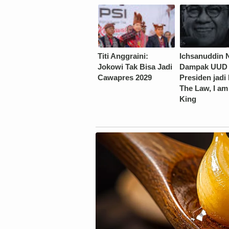
Titi Anggraini:
Ichsanuddin 
Jokowi Tak Bisa Jadi
Dampak UUD 
Cawapres 2029
Presiden jadi 
The Law, I am
King