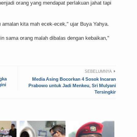
menjadi orang yang mendapat perlakuan jahat tapi
au amalan kita mah ecek-ecek," ujar Buya Yahya.
hilin sama orang malah dibalas dengan kebaikan,"
SEBELUMNYA
gka
Media Asing Bocorkan 4 Sosok Incaran
ini
Prabowo untuk Jadi Menkeu, Sri Mulyani
Tersingkir