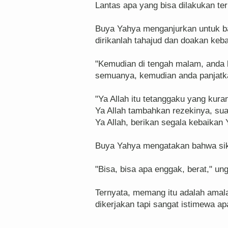
Lantas apa yang bisa dilakukan te
Buya Yahya menganjurkan untuk ba
dirikanlah tahajud dan doakan keba
"Kemudian di tengah malam, anda b
semuanya, kemudian anda panjatk
"Ya Allah itu tetanggaku yang kura
Ya Allah tambahkan rezekinya, sua
Ya Allah, berikan segala kebaikan Y
Buya Yahya mengatakan bahwa sika
"Bisa, bisa apa enggak, berat," u
Ternyata, memang itu adalah amala
dikerjakan tapi sangat istimewa apa