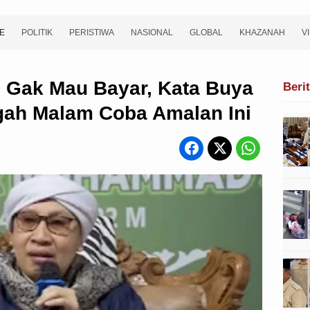
E
POLITIK
PERISTIWA
NASIONAL
GLOBAL
KHAZANAH
V
i Gak Mau Bayar, Kata Buya
Beri
ah Malam Coba Amalan Ini