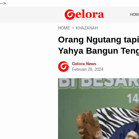
-->
HOM
HOME
KHAZANAH
Orang Ngutang tap
Yahya Bangun Teng
Gelora News
Februari 29, 2024