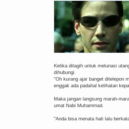
Ketika ditagih untuk melunasi uta
dihubungi.
"Oh kurang ajar banget ditelepon 
enggak ada padahal kelihatan kep
Maka jangan langsung marah-marah
umat Nabi Muhammad.
"Anda bisa menata hati lalu berk