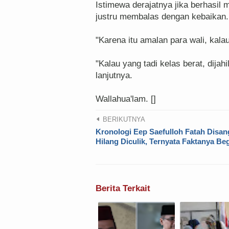
Istimewa derajatnya jika berhasil 
justru membalas dengan kebaikan.
"Karena itu amalan para wali, kal
"Kalau yang tadi kelas berat, dija
lanjutnya.
Wallahua'lam. []
BERIKUTNYA
Kronologi Eep Saefulloh Fatah Disan
Hilang Diculik, Ternyata Faktanya Beg
Berita Terkait