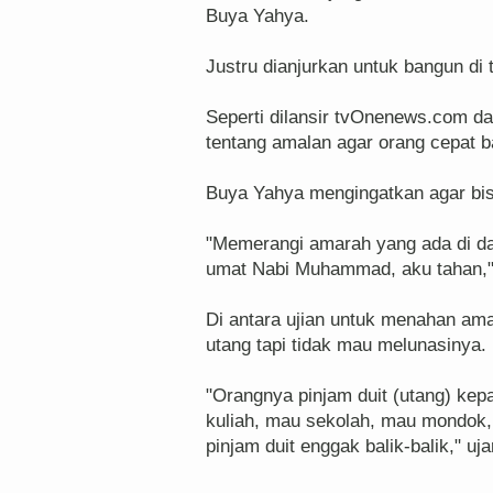
Buya Yahya.
Justru dianjurkan untuk bangun di
Seperti dilansir tvOnenews.com dar
tentang amalan agar orang cepat b
Buya Yahya mengingatkan agar bis
"Memerangi amarah yang ada di dal
umat Nabi Muhammad, aku tahan,"
Di antara ujian untuk menahan am
utang tapi tidak mau melunasinya.
"Orangnya pinjam duit (utang) kepa
kuliah, mau sekolah, mau mondok, 
pinjam duit enggak balik-balik," uj