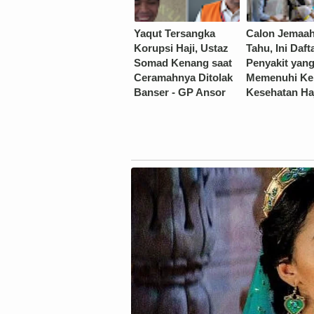
Yaqut Tersangka
Calon Jemaah
Korupsi Haji, Ustaz
Tahu, Ini Daft
Somad Kenang saat
Penyakit yang
Ceramahnya Ditolak
Memenuhi Ke
Banser - GP Ansor
Kesehatan Haj