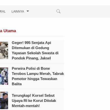
IRAL
LAINNYA
ta Utama
Geger! 995 Senjata Api
Ditemukan di Gedung
Yayasan Sekolah Swasta di
Pondok Pinang, Jaksel
Perwira Polisi di Bone
Terobos Lampu Merah, Tabrak
Pemotor hingga Tewaskan
Balita
Terungkap! Korsel Sebut
Upaya RI ke Korut Ditolak
Mentah-mentah!