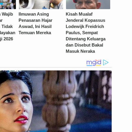
 Wajib
Ilmuwan Asing
Kisah Mualaf
ar
Penasaran Hajar
Jenderal Kopassus
 Tidak
Aswad, Ini Hasil
Lodewijk Freidrich
layakan
Temuan Mereka
Paulus, Sempat
i 2026
Ditentang Keluarga
dan Disebut Bakal
Masuk Neraka