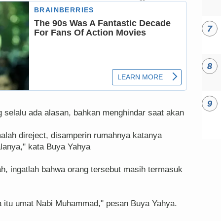
ng selalu ada alasan, bahkan menghindar saat akan
malah direject, disamperin rumahnya katanya
alanya," kata Buya Yahya
, ingatlah bahwa orang tersebut masih termasuk
ata itu umat Nabi Muhammad," pesan Buya Yahya.