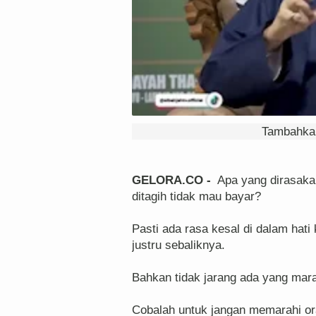
Tambahkan
GELORA.CO -
Apa yang dirasakan
ditagih tidak mau bayar?
Pasti ada rasa kesal di dalam hati
justru sebaliknya.
Bahkan tidak jarang ada yang mara
Cobalah untuk jangan memarahi ora