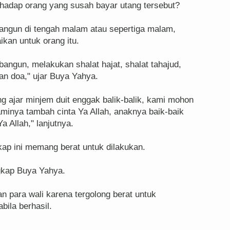
rhadap orang yang susah bayar utang tersebut?
ngun di tengah malam atau sepertiga malam,
ikan untuk orang itu.
angun, melakukan shalat hajat, shalat tahajud,
an doa," ujar Buya Yahya.
ng ajar minjem duit enggak balik-balik, kami mohon
minya tambah cinta Ya Allah, anaknya baik-baik
a Allah," lanjutnya.
p ini memang berat untuk dilakukan.
ngkap Buya Yahya.
n para wali karena tergolong berat untuk
bila berhasil.