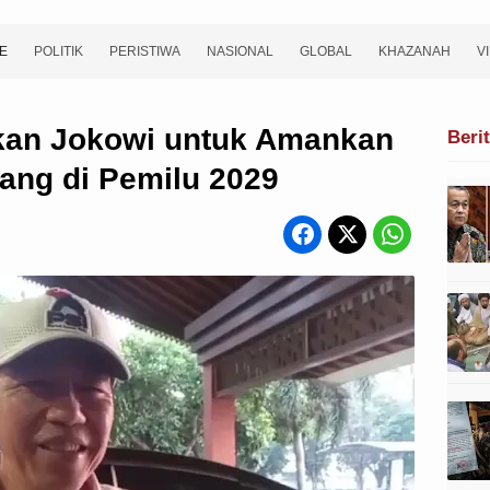
E
POLITIK
PERISTIWA
NASIONAL
GLOBAL
KHAZANAH
V
kan Jokowi untuk Amankan
Beri
ang di Pemilu 2029