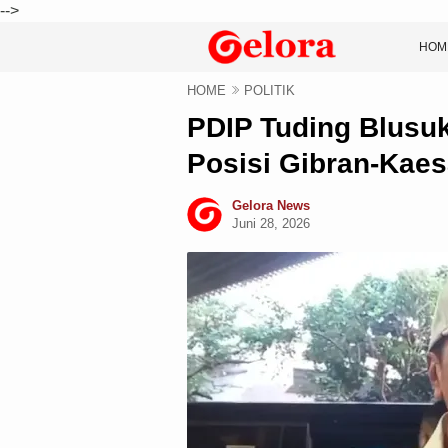
-->
HOM
HOME
POLITIK
PDIP Tuding Blusu
Posisi Gibran-Kaes
Gelora News
Juni 28, 2026