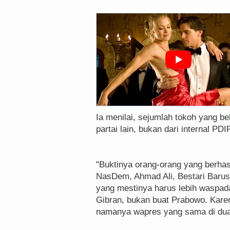
Ia menilai, sejumlah tokoh yang be
partai lain, bukan dari internal PDIP
"Buktinya orang-orang yang berhasi
NasDem, Ahmad Ali, Bestari Barus, 
yang mestinya harus lebih waspada
Gibran, bukan buat Prabowo. Karen
namanya wapres yang sama di dua 