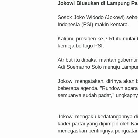
Jokowi Blusukan di Lampung Pak
Sosok Joko Widodo (Jokowi) sebaga
Indonesia (PSI) makin kentara.
Kali ini, presiden ke-7 RI itu mulai
kemeja berlogo PSI.
Atribut itu dipakai mantan gubernu
Adi Soemarno Solo menuju Lampung
Jokowi mengatakan, dirinya akan 
beberapa agenda. "Rundown acarany
semuanya sudah padat," ungkapnya
Jokowi mengaku kedatangannya di
kader partai yang dipimpin oleh Ka
menegaskan pentingnya penguatan 