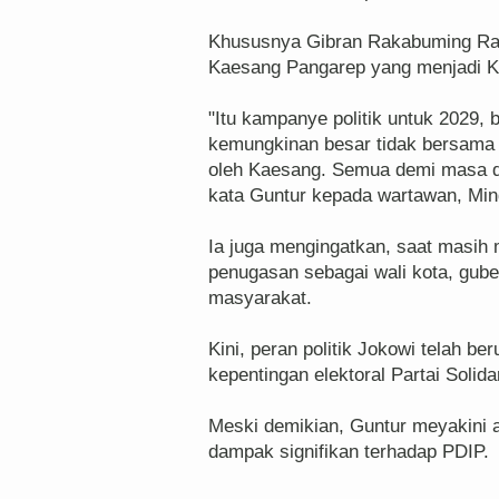
Khususnya Gibran Rakabuming Raka
Kaesang Pangarep yang menjadi Ke
"Itu kampanye politik untuk 2029,
kemungkinan besar tidak bersama 
oleh Kaesang. Semua demi masa de
kata Guntur kepada wartawan, Min
Ia juga mengingatkan, saat masih
penugasan sebagai wali kota, gube
masyarakat.
Kini, peran politik Jokowi telah b
kepentingan elektoral Partai Solida
Meski demikian, Guntur meyakini a
dampak signifikan terhadap PDIP.