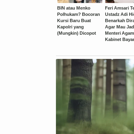
BIN atau Menko
Feri Amsari T
Polhukam? Bocoran
Ustadz Adi Hi
Kursi Baru Buat
Benarkah Dir
Kapolri yang
Agar Mau Jad
(Mungkin) Dicopot
Menteri Agam
Kabinet Baya