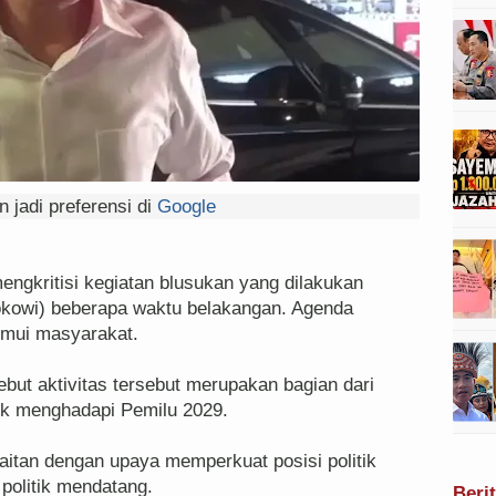
 jadi preferensi di
Google
engkritisi kegiatan blusukan yang dilakukan
okowi) beberapa waktu belakangan. Agenda
nemui masyarakat.
but aktivitas tersebut merupakan bagian dari
tuk menghadapi Pemilu 2029.
kaitan dengan upaya memperkuat posisi politik
politik mendatang.
Beri