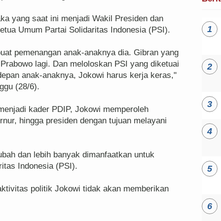
 yang saat ini menjadi Wakil Presiden dan
tua Umum Partai Solidaritas Indonesia (PSI).
 buat pemenangan anak-anaknya dia. Gibran yang
Prabowo lagi. Dan meloloskan PSI yang diketuai
pan anak-anaknya, Jokowi harus kerja keras,"
ggu (28/6).
 menjadi kader PDIP, Jokowi memperoleh
rnur, hingga presiden dengan tujuan melayani
erubah dan lebih banyak dimanfaatkan untuk
ritas Indonesia (PSI).
ktivitas politik Jokowi tidak akan memberikan