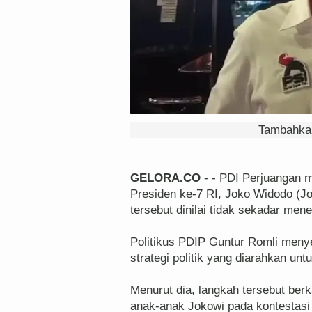
Tambahkan
GELORA.CO
- - PDI Perjuangan m
Presiden ke-7 RI, Joko Widodo (J
tersebut dinilai tidak sekadar me
Politikus PDIP Guntur Romli menye
strategi politik yang diarahkan un
Menurut dia, langkah tersebut ber
anak-anak Jokowi pada kontestasi 