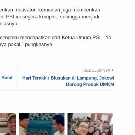
erikan motivator, kemudian juga memberikan
di PSI ini segera komplet, sehingga menjadi
jelasnya.
i mengaku mendapatkan dari Ketua Umum PSI. "Ya
aya pakai," pungkasnya
SEBELUMNYA
 Batal
Hari Terakhir Blusukan di Lampung, Jokowi
Borong Produk UMKM