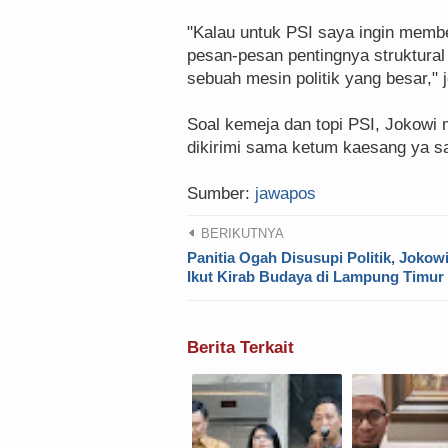
"Kalau untuk PSI saya ingin memb
pesan-pesan pentingnya struktural 
sebuah mesin politik yang besar," 
Soal kemeja dan topi PSI, Jokow
dikirimi sama ketum kaesang ya s
Sumber:
jawapos
BERIKUTNYA
Panitia Ogah Disusupi Politik, Jokowi
Ikut Kirab Budaya di Lampung Timur
Berita Terkait