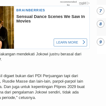
lakangan mendekati Jokowi justru berasal dari
.
l digaet bukan dari PDI Perjuangan tapi dari
Rusdie Masse dan lain-lain, parpol-parpol lain
. Dan juga untuk kepentingan Pilpres 2029 buat
a dari pengalaman Jokowi sendiri, tidak ada
periode," cetusnya.