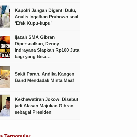
Kapolri Jangan Diganti Dulu,
Analis Ingatkan Prabowo soal
‘Efek Kupu-kupu’
Ijazah SMA Gibran
Dipersoalkan, Denny
Indrayana Siapkan Rp100 Juta
bagi yang Bisa
Menunjukkannya
Sakit Parah, Andika Kangen
Band Mendadak Minta Maaf
Kekhawatiran Jokowi Disebut
jadi Alasan Majukan Gibran
sebagai Presiden
ta Terpopuler