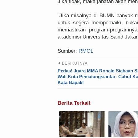
Jika tidak, maka jabatan akan me
"Jika misalnya di BUMN banyak ma
untuk segera memperbaiki, buka
memastikan program-programnya 
akademisi Universitas Sahid Jakart
Sumber:
RMOL
BERIKUTNYA
Pedas! Juara MMA Ronald Siahaan 
Wali Kota Pematangsiantar: Cabut Ka
Kata Bapak!
Berita Terkait