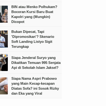
BIN atau Menko Polhukam?
Bocoran Kursi Baru Buat
Kapolri yang (Mungkin)
Dicopot
Bukan Dipecat, Tapi
'Dipromosikan'? Skenario
Soft Landing Listyo Sigit
Terungkap
Siapa Jenderal Suryo yang
Dikaitkan Temuan 995 Senjata
Api di Sekolah Islam Jaksel?
Siapa Nama Aspri Prabowo
yang Main Kecap-kecapan
Diatas Sofa? ini Sosok Rizky
dan Eka yang Viral