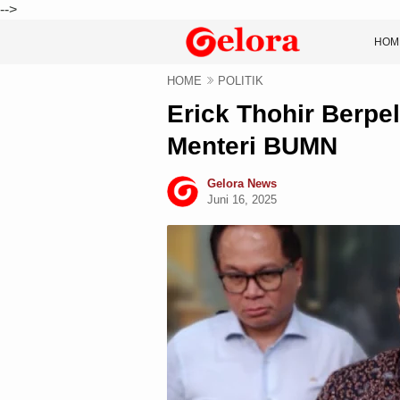
-->
HOM
HOME
POLITIK
Erick Thohir Berpe
Menteri BUMN
Gelora News
Juni 16, 2025