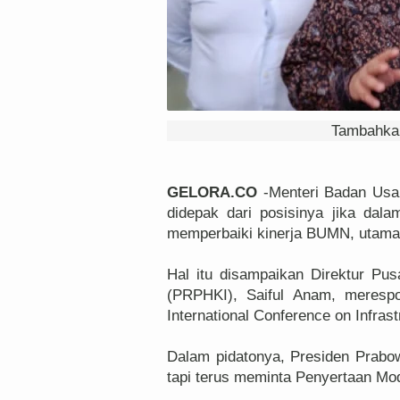
Tambahkan
GELORA.CO
-Menteri Badan Usah
didepak dari posisinya jika da
memperbaiki kinerja BUMN, utam
Hal itu disampaikan Direktur Pus
(PRPHKI), Saiful Anam, merespo
International Conference on Infras
Dalam pidatonya, Presiden Prabo
tapi terus meminta Penyertaan Mo