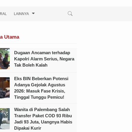
IRAL
LAINNYA
ta Utama
Dugaan Ancaman terhadap
Kapolri Alarm Serius, Negara
Tak Boleh Kalah
Eks BIN Beberkan Potensi
Adanya Gejolak Agustus
2026: Masuk Fase Krisis,
Tinggal Tunggu Pemicu!
Wanita di Palembang Salah
Transfer Paket COD 93 Ribu
Jadi 93 Juta, Uangnya Habis
Dipakai Kurir