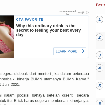
Beri
segera didepak dari menteri jika dalam beberapa
mperbaiki kinerja BUMN utamanya BUMN Karya,"
 Juni 2025.
ni dalam poosisi bahaya setelah disentil secara
tuk itu, Erick harus segera membenahi kinerjanya.