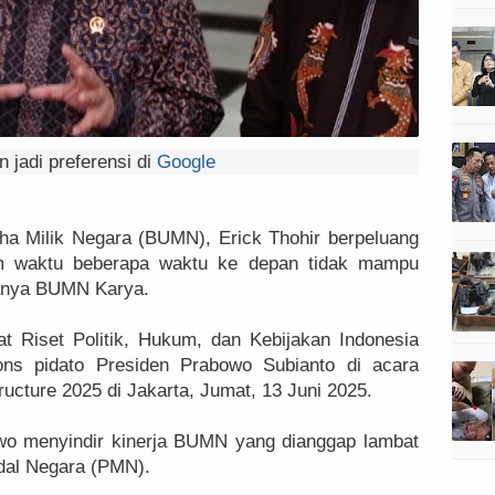
 jadi preferensi di
Google
a Milik Negara (BUMN), Erick Thohir berpeluang
lam waktu beberapa waktu ke depan tidak mampu
anya BUMN Karya.
at Riset Politik, Hukum, dan Kebijakan Indonesia
ns pidato Presiden Prabowo Subianto di acara
tructure 2025 di Jakarta, Jumat, 13 Juni 2025.
wo menyindir kinerja BUMN yang dianggap lambat
dal Negara (PMN).