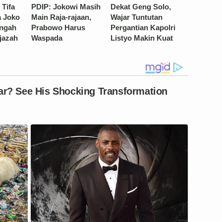
 Tifa
PDIP: Jokowi Masih
Dekat Geng Solo,
 Joko
Main Raja-rajaan,
Wajar Tuntutan
engah
Prabowo Harus
Pergantian Kapolri
jazah
Waspada
Listyo Makin Kuat