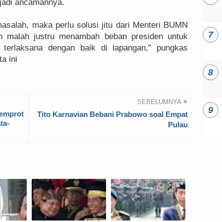
njadi ancamannya.
salah, maka perlu solusi jitu dari Menteri BUMN
n malah justru menambah beban presiden untuk
terlaksana dengan baik di lapangan," pungkas
a ini
SEBELUMNYA
Semprot
Tito Karnavian Bebani Prabowo soal Empat
ta-
Pulau