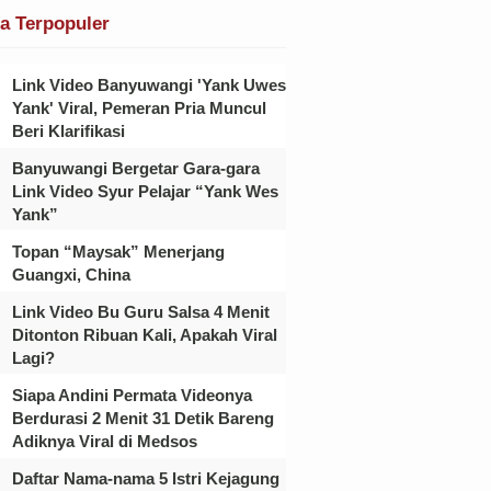
ta Terpopuler
Link Video Banyuwangi 'Yank Uwes
Yank' Viral, Pemeran Pria Muncul
Beri Klarifikasi
Banyuwangi Bergetar Gara-gara
Link Video Syur Pelajar “Yank Wes
Yank”
Topan “Maysak” Menerjang
Guangxi, China
Link Video Bu Guru Salsa 4 Menit
Ditonton Ribuan Kali, Apakah Viral
Lagi?
Siapa Andini Permata Videonya
Berdurasi 2 Menit 31 Detik Bareng
Adiknya Viral di Medsos
Daftar Nama-nama 5 Istri Kejagung