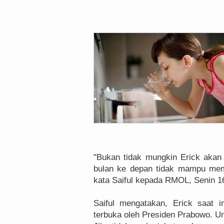
"Bukan tidak mungkin Erick akan 
bulan ke depan tidak mampu me
kata Saiful kepada RMOL, Senin 16
Saiful mengatakan, Erick saat i
terbuka oleh Presiden Prabowo. Un