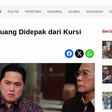
E
POLITIK
PERISTIWA
NASIONAL
GLOBAL
KHAZANAH
V
luang Didepak dari Kursi
Beri